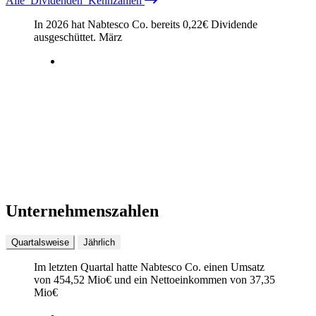
Alle
Dividenden
Kennzahlen
In 2026 hat Nabtesco Co. bereits
0,22
€
Dividende
ausgeschüttet.
März
Unternehmenszahlen
Quartalsweise
Jährlich
Im letzten
Quartal
hatte Nabtesco Co. einen Umsatz
von
454,52 Mio
€
und ein Nettoeinkommen von
37,35
Mio
€