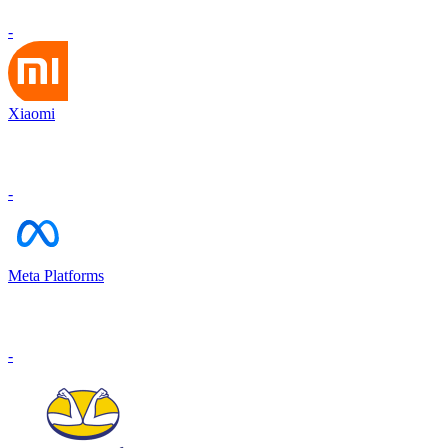
-
Xiaomi
-
Meta Platforms
-