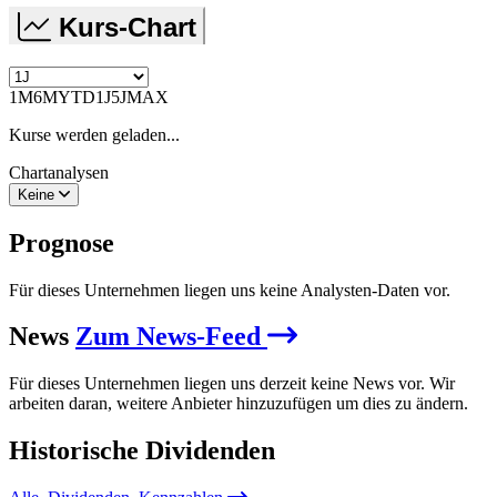
Kurs-Chart
1M
6M
YTD
1J
5J
MAX
Kurse werden geladen...
Chartanalysen
Keine
Prognose
Für dieses Unternehmen liegen uns keine Analysten-Daten vor.
News
Zum News-Feed
Für dieses Unternehmen liegen uns derzeit keine News vor. Wir
arbeiten daran, weitere Anbieter hinzuzufügen um dies zu ändern.
Historische
Dividenden