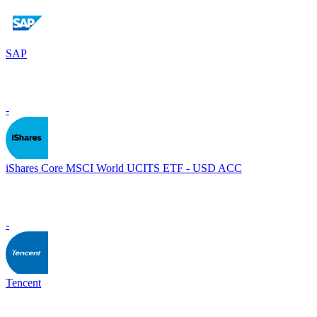
SAP
-
iShares Core MSCI World UCITS ETF - USD ACC
-
Tencent