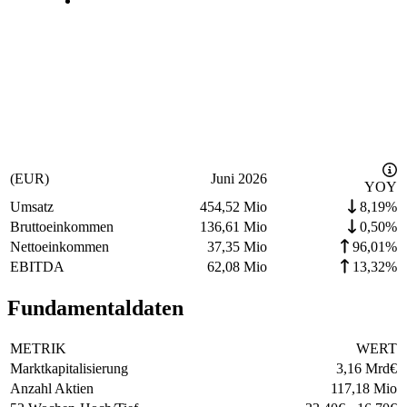
(EUR)
Juni 2026
YOY
Umsatz
454,52 Mio
8,19%
Bruttoeinkommen
136,61 Mio
0,50%
Nettoeinkommen
37,35 Mio
96,01%
EBITDA
62,08 Mio
13,32%
Fundamentaldaten
METRIK
WERT
Marktkapitalisierung
3,16 Mrd
€
Anzahl Aktien
117,18 Mio