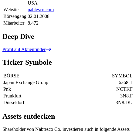
USA
Website
nabtesco.com
Börsengang
02.01.2008
Mitarbeiter
8.472
Deep Dive
Profil auf Aktienfinder
Ticker Symbole
BÖRSE
SYMBOL
Japan Exchange Group
6268.T
Pnk
NCTKF
Frankfurt
3N8.F
Düsseldorf
3N8.DU
Assets entdecken
Shareholder von Nabtesco Co. investieren auch in folgende Assets