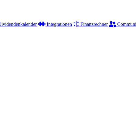
ividendenkalender
Integrationen
Finanzrechner
Communi