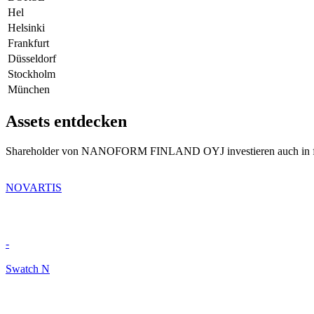
Hel
Helsinki
Frankfurt
Düsseldorf
Stockholm
München
Assets entdecken
Shareholder von NANOFORM FINLAND OYJ investieren auch in f
NOVARTIS
-
Swatch N