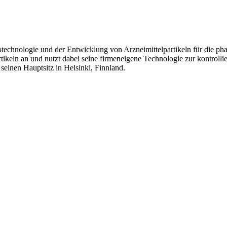
echnologie und der Entwicklung von Arzneimittelpartikeln für die pha
tikeln an und nutzt dabei seine firmeneigene Technologie zur kontroll
einen Hauptsitz in Helsinki, Finnland.