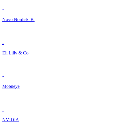
-
Novo Nordisk 'B'
-
Eli Lilly & Co
-
Mobileye
-
NVIDIA