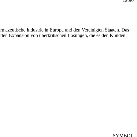
19,96
rmazeutische Industrie in Europa und den Vereinigten Staaten. Das
ierten Expansion von überkritischen Lösungen, die es den Kunden
SYMBOL