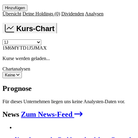
Hinzufügen
Übersicht
Deine Holdings
(0)
Dividenden
Analysen
Kurs-Chart
1M
6M
YTD
1J
5J
MAX
Kurse werden geladen...
Chartanalysen
Keine
Prognose
Für dieses Unternehmen liegen uns keine Analysten-Daten vor.
News
Zum News-Feed