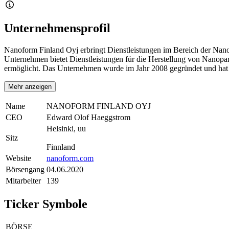
Unternehmensprofil
Nanoform Finland Oyj erbringt Dienstleistungen im Bereich der Nanot
Unternehmen bietet Dienstleistungen für die Herstellung von Nanopar
ermöglicht. Das Unternehmen wurde im Jahr 2008 gegründet und hat s
Mehr anzeigen
Name
NANOFORM FINLAND OYJ
CEO
Edward Olof Haeggstrom
Helsinki, uu
Sitz
Finnland
Website
nanoform.com
Börsengang
04.06.2020
Mitarbeiter
139
Ticker Symbole
BÖRSE