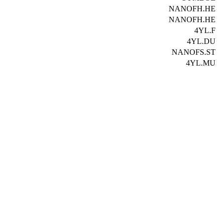
NANOFH.HE
NANOFH.HE
4YL.F
4YL.DU
NANOFS.ST
4YL.MU