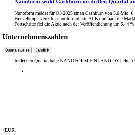
Nanoform senkt Cashburn im dritten Quartal auf 
Nanoform meldet für Q3 2025 einen Cashburn von 3,9 Mio. € g
Herstellungslizenz für nanoformulierte APIs und baut die Markt
Fortschritte fiel die Aktie nach der Veröffentlichung um 6,44 %
Unternehmenszahlen
Quartalsweise
Jährlich
Im letzten
Quartal
hatte NANOFORM FINLAND OYJ einen 
(EUR)