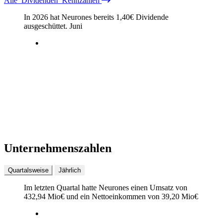
Alle
Dividenden
Kennzahlen
In 2026 hat Neurones bereits
1,40
€
Dividende
ausgeschüttet.
Juni
Unternehmenszahlen
Quartalsweise
Jährlich
Im letzten
Quartal
hatte Neurones einen Umsatz von
432,94 Mio
€
und ein Nettoeinkommen von
39,20 Mio
€