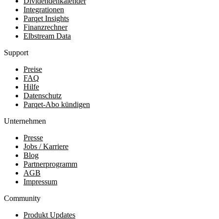
Dividendenkalender
Integrationen
Parqet Insights
Finanzrechner
Elbstream Data
Support
Preise
FAQ
Hilfe
Datenschutz
Parqet-Abo kündigen
Unternehmen
Presse
Jobs / Karriere
Blog
Partnerprogramm
AGB
Impressum
Community
Produkt Updates