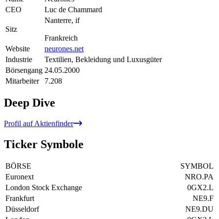
CEO
Luc de Chammard
Nanterre, if
Sitz
Frankreich
Website
neurones.net
Industrie
Textilien, Bekleidung und Luxusgüter
Börsengang
24.05.2000
Mitarbeiter
7.208
Deep Dive
Profil auf Aktienfinder
Ticker Symbole
BÖRSE
SYMBOL
Euronext
NRO.PA
London Stock Exchange
0GX2.L
Frankfurt
NE9.F
Düsseldorf
NE9.DU