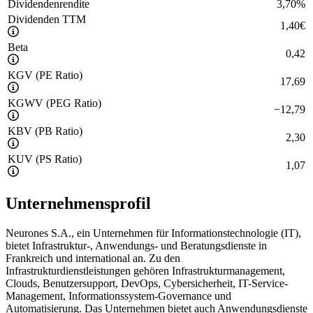
Dividendenrendite
3,70
%
Dividenden TTM
1,40
€
Beta
0,42
KGV (PE Ratio)
17,69
KGWV (PEG Ratio)
−
12,79
KBV (PB Ratio)
2,30
KUV (PS Ratio)
1,07
Unternehmensprofil
Neurones S.A., ein Unternehmen für Informationstechnologie (IT),
bietet Infrastruktur-, Anwendungs- und Beratungsdienste in
Frankreich und international an. Zu den
Infrastrukturdienstleistungen gehören Infrastrukturmanagement,
Clouds, Benutzersupport, DevOps, Cybersicherheit, IT-Service-
Management, Informationssystem-Governance und
Automatisierung. Das Unternehmen bietet auch Anwendungsdienste