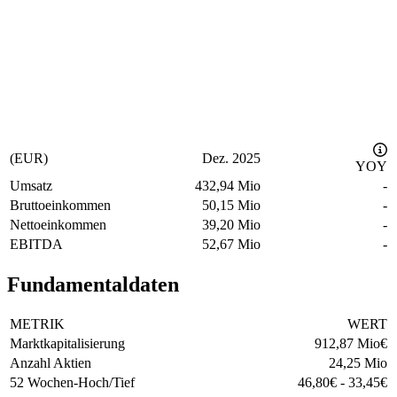
(EUR)
Dez. 2025
YOY
Umsatz
432,94 Mio
-
Bruttoeinkommen
50,15 Mio
-
Nettoeinkommen
39,20 Mio
-
EBITDA
52,67 Mio
-
Fundamentaldaten
METRIK
WERT
Marktkapitalisierung
912,87 Mio
€
Anzahl Aktien
24,25 Mio
52 Wochen-Hoch/Tief
46,80
€
-
33,45
€