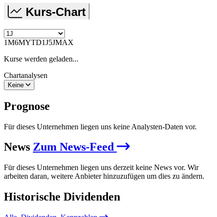
Kurs-Chart
1M
6M
YTD
1J
5J
MAX
Kurse werden geladen...
Chartanalysen
Keine
Prognose
Für dieses Unternehmen liegen uns keine Analysten-Daten vor.
News
Zum News-Feed
Für dieses Unternehmen liegen uns derzeit keine News vor. Wir
arbeiten daran, weitere Anbieter hinzuzufügen um dies zu ändern.
Historische
Dividenden