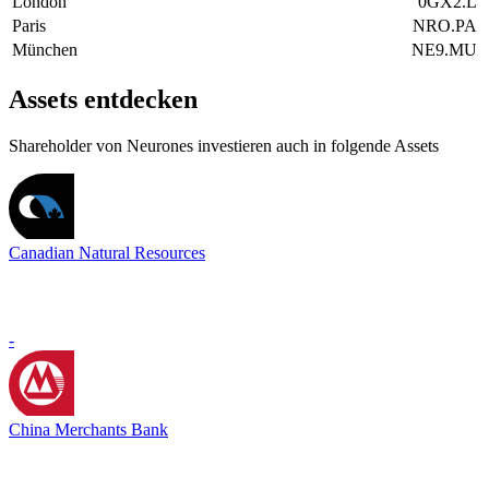
London
0GX2.L
Paris
NRO.PA
München
NE9.MU
Assets entdecken
Shareholder von Neurones investieren auch in folgende Assets
Canadian Natural Resources
-
China Merchants Bank