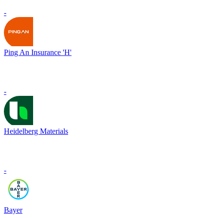
-
Ping An Insurance 'H'
-
Heidelberg Materials
-
Bayer