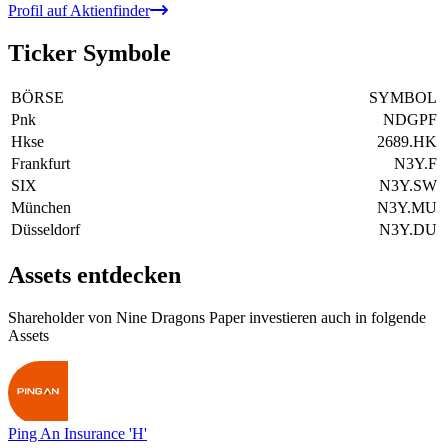
Profil auf Aktienfinder
Ticker Symbole
BÖRSE
SYMBOL
Pnk
NDGPF
Hkse
2689.HK
Frankfurt
N3Y.F
SIX
N3Y.SW
München
N3Y.MU
Düsseldorf
N3Y.DU
Assets entdecken
Shareholder von Nine Dragons Paper investieren auch in folgende
Assets
Ping An Insurance 'H'