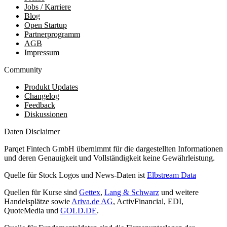
Jobs / Karriere
Blog
Open Startup
Partnerprogramm
AGB
Impressum
Community
Produkt Updates
Changelog
Feedback
Diskussionen
Daten Disclaimer
Parqet Fintech GmbH übernimmt für die dargestellten Informationen
und deren Genauigkeit und Vollständigkeit keine Gewährleistung.
Quelle für Stock Logos und News-Daten ist
Elbstream Data
Quellen für Kurse sind
Gettex
,
Lang & Schwarz
und weitere
Handelsplätze sowie
Ariva.de AG
, ActivFinancial, EDI,
QuoteMedia und
GOLD.DE
.