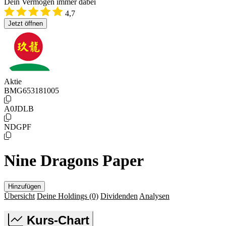
Dein Vermögen immer dabei
4,7
Jetzt öffnen
Aktie
BMG653181005
A0JDLB
NDGPF
Nine Dragons Paper
Hinzufügen
Übersicht
Deine Holdings
(0)
Dividenden
Analysen
Kurs-Chart