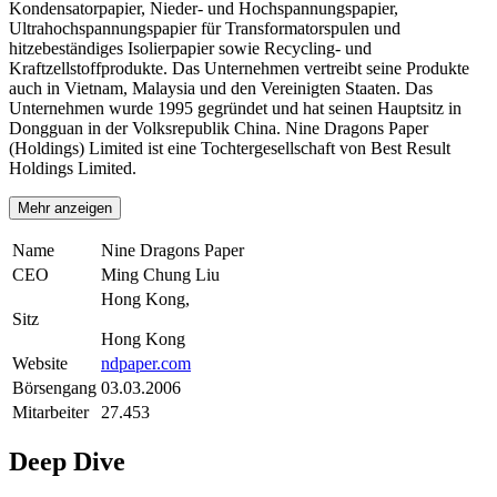
Kondensatorpapier, Nieder- und Hochspannungspapier,
Ultrahochspannungspapier für Transformatorspulen und
hitzebeständiges Isolierpapier sowie Recycling- und
Kraftzellstoffprodukte. Das Unternehmen vertreibt seine Produkte
auch in Vietnam, Malaysia und den Vereinigten Staaten. Das
Unternehmen wurde 1995 gegründet und hat seinen Hauptsitz in
Dongguan in der Volksrepublik China. Nine Dragons Paper
(Holdings) Limited ist eine Tochtergesellschaft von Best Result
Holdings Limited.
Mehr anzeigen
Name
Nine Dragons Paper
CEO
Ming Chung Liu
Hong Kong,
Sitz
Hong Kong
Website
ndpaper.com
Börsengang
03.03.2006
Mitarbeiter
27.453
Deep Dive