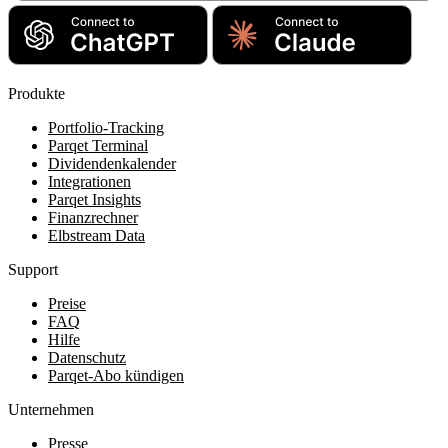
Produkte
Portfolio-Tracking
Parqet Terminal
Dividendenkalender
Integrationen
Parqet Insights
Finanzrechner
Elbstream Data
Support
Preise
FAQ
Hilfe
Datenschutz
Parqet-Abo kündigen
Unternehmen
Presse