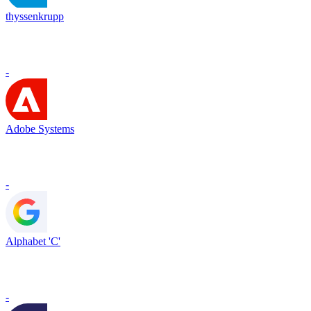
thyssenkrupp
-
Adobe Systems
-
Alphabet 'C'
-