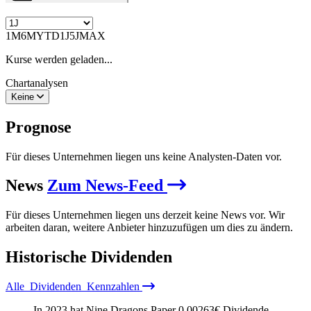
1M
6M
YTD
1J
5J
MAX
Kurse werden geladen...
Chartanalysen
Keine
Prognose
Für dieses Unternehmen liegen uns keine Analysten-Daten vor.
News
Zum News-Feed
Für dieses Unternehmen liegen uns derzeit keine News vor. Wir
arbeiten daran, weitere Anbieter hinzuzufügen um dies zu ändern.
Historische
Dividenden
Alle
Dividenden
Kennzahlen
In 2023 hat Nine Dragons Paper
0,00263
€
Dividende