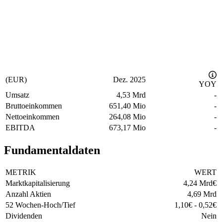
(EUR)
Dez. 2025
YOY
Umsatz
4,53 Mrd
-
Bruttoeinkommen
651,40 Mio
-
Nettoeinkommen
264,08 Mio
-
EBITDA
673,17 Mio
-
Fundamentaldaten
METRIK
WERT
Marktkapitalisierung
4,24 Mrd
€
Anzahl Aktien
4,69 Mrd
52 Wochen-Hoch/Tief
1,10
€
-
0,52
€
Dividenden
Nein