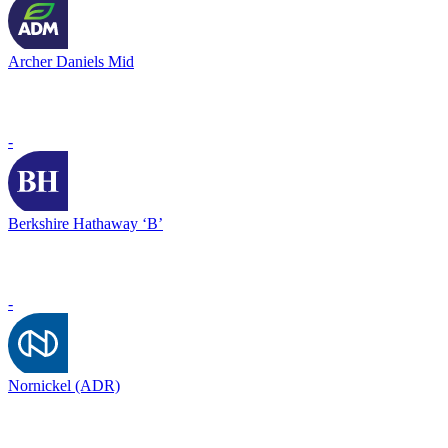
Archer Daniels Mid
-
Berkshire Hathaway ‘B’
-
Nornickel (ADR)