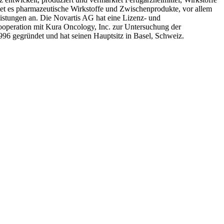
etet es pharmazeutische Wirkstoffe und Zwischenprodukte, vor allem
leistungen an. Die Novartis AG hat eine Lizenz- und
ooperation mit Kura Oncology, Inc. zur Untersuchung der
96 gegründet und hat seinen Hauptsitz in Basel, Schweiz.