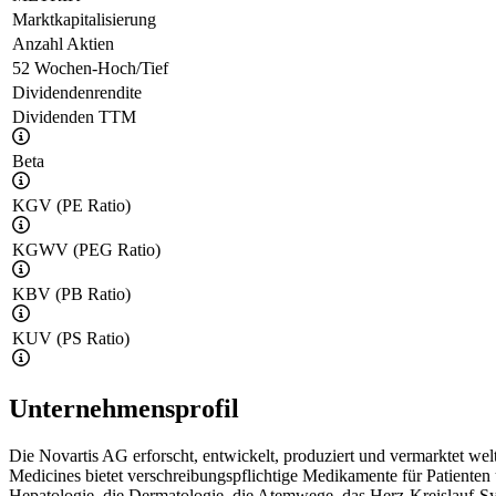
Marktkapitalisierung
Anzahl Aktien
52 Wochen-Hoch/Tief
Dividendenrendite
Dividenden TTM
Beta
KGV (PE Ratio)
KGWV (PEG Ratio)
KBV (PB Ratio)
KUV (PS Ratio)
Unternehmensprofil
Die Novartis AG erforscht, entwickelt, produziert und vermarktet w
Medicines bietet verschreibungspflichtige Medikamente für Patienten
Hepatologie, die Dermatologie, die Atemwege, das Herz-Kreislauf-Sys