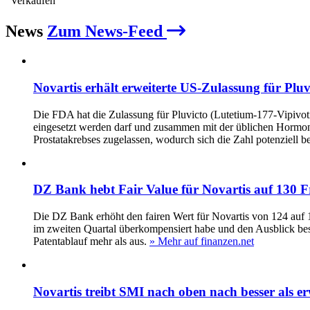
Verkaufen
News
Zum News-Feed
Novartis erhält erweiterte US‑Zulassung für Pluv
Die FDA hat die Zulassung für Pluvicto (Lutetium‑177‑Vipivotid
eingesetzt werden darf und zusammen mit der üblichen Hormonth
Prostatakrebses zugelassen, wodurch sich die Zahl potenziell 
DZ Bank hebt Fair Value für Novartis auf 130 Fr
Die DZ Bank erhöht den fairen Wert für Novartis von 124 auf 1
im zweiten Quartal überkompensiert habe und den Ausblick be
Patentablauf mehr als aus.
» Mehr auf finanzen.net
Novartis treibt SMI nach oben nach besser als e