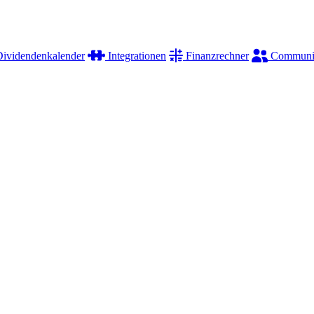
ividendenkalender
Integrationen
Finanzrechner
Communi