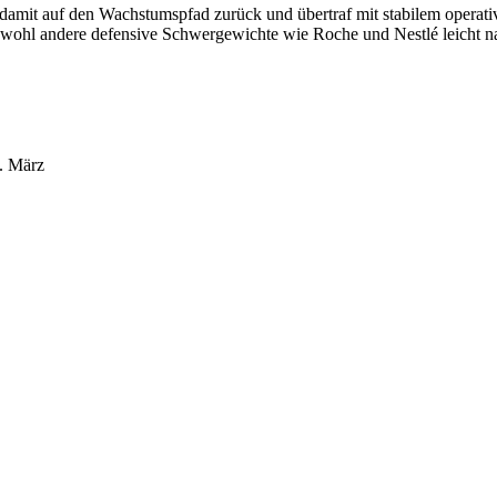
e damit auf den Wachstumspfad zurück und übertraf mit stabilem opera
bwohl andere defensive Schwergewichte wie Roche und Nestlé leicht n
t.
März