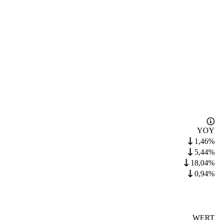
YOY
1,46%
5,44%
18,04%
0,94%
WERT