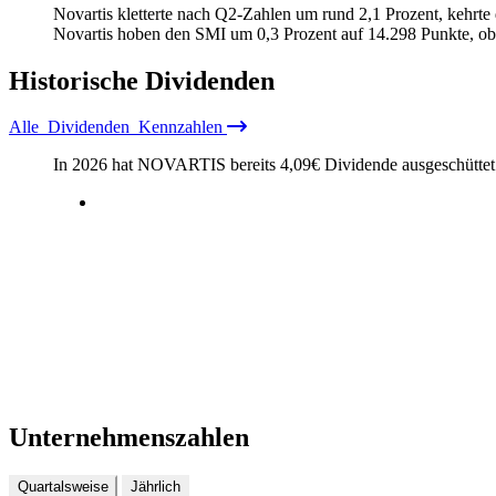
Novartis kletterte nach Q2-Zahlen um rund 2,1 Prozent, kehrt
Novartis hoben den SMI um 0,3 Prozent auf 14.298 Punkte, o
Historische
Dividenden
Alle
Dividenden
Kennzahlen
In 2026 hat NOVARTIS bereits
4,09
€
Dividende ausgeschütte
Unternehmenszahlen
Quartalsweise
Jährlich