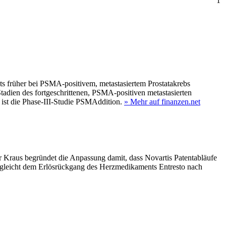
1
its früher bei PSMA‑positivem, metastasiertem Prostatakrebs
tadien des fortgeschrittenen, PSMA‑positiven metastasierten
 ist die Phase‑III‑Studie PSMAddition.
» Mehr auf finanzen.net
r Kraus begründet die Anpassung damit, dass Novartis Patentabläufe
 gleicht dem Erlösrückgang des Herzmedikaments Entresto nach