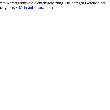
tivem Kernergebnis die Konsensschätzung. Die heftigen Gewinne bei
achgaben.
» Mehr auf finanzen.net