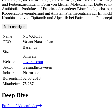
und Fertigarzneimittel in Form von kleinen Molekülen für Dritte sow
Antibiotika, Produkte auf Protein- oder anderer Biotechnologiebasis,
Kooperationsvereinbarung mit Alnylam Pharmaceuticals zur Entwicklu
Kombination von Tipifarnib und Alpelisib bei Patienten mit Platten
Mehr anzeigen
Name
NOVARTIS
CEO
Vasant Narasimhan
Basel, bs
Sitz
Schweiz
Website
novartis.com
Sektor
Gesundheitswesen
Industrie
Pharmazie
Börsengang
02.08.2018
Mitarbeiter
75.267
Deep Dive
Profil auf Aktienfinder