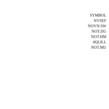
SYMBOL
NVSEF
NOVN.SW
NOT.DU
NOT.HM
0QLR.L
NOT.MU