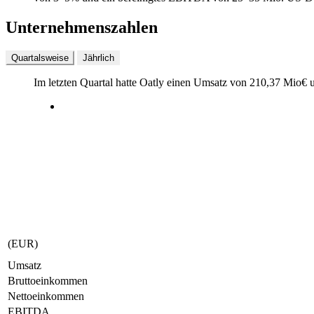
Unternehmenszahlen
Quartalsweise
Jährlich
Im letzten
Quartal
hatte Oatly einen Umsatz von
210,37 Mio
€
u
(EUR)
Umsatz
Bruttoeinkommen
Nettoeinkommen
EBITDA