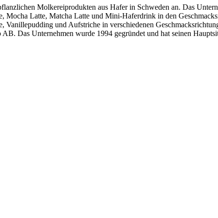
flanzlichen Molkereiprodukten aus Hafer in Schweden an. Das Unterneh
tte, Mocha Latte, Matcha Latte und Mini-Haferdrink in den Geschmac
ne, Vanillepudding und Aufstriche in verschiedenen Geschmacksricht
 AB. Das Unternehmen wurde 1994 gegründet und hat seinen Hauptsi