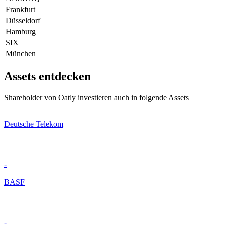
Frankfurt
Düsseldorf
Hamburg
SIX
München
Assets entdecken
Shareholder von Oatly investieren auch in folgende Assets
Deutsche Telekom
-
BASF
-