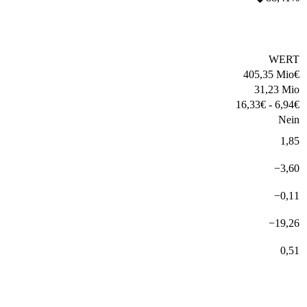
WERT
405,35 Mio
€
31,23 Mio
16,33
€
-
6,94
€
Nein
1,85
−
3,60
−
0,11
−
19,26
0,51