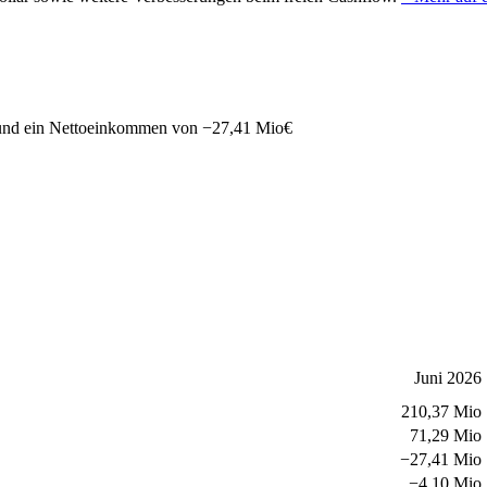
nd ein Nettoeinkommen von
−
27,41 Mio
€
Juni 2026
210,37 Mio
71,29 Mio
−
27,41 Mio
−
4,10 Mio