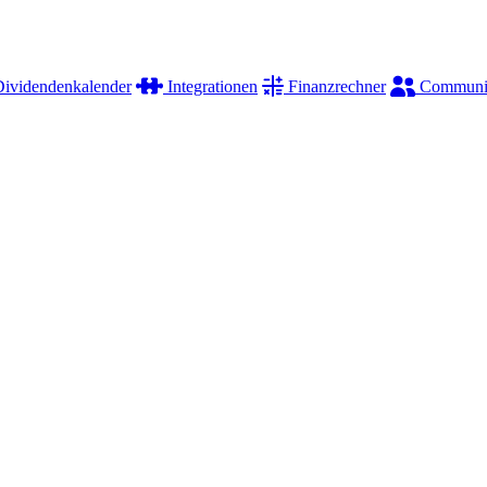
ividendenkalender
Integrationen
Finanzrechner
Communi