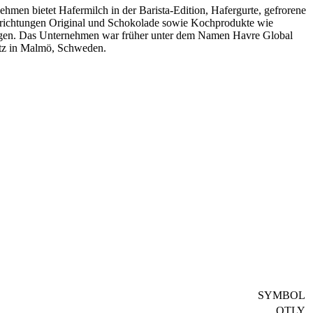
men bietet Hafermilch in der Barista-Edition, Hafergurte, gefrorene
ksrichtungen Original und Schokolade sowie Kochprodukte wie
ungen. Das Unternehmen war früher unter dem Namen Havre Global
tz in Malmö, Schweden.
SYMBOL
OTLY