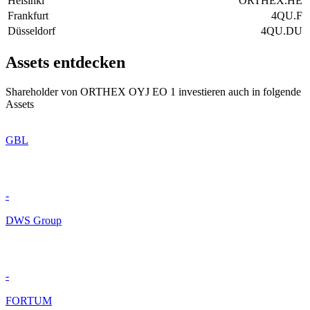
Helsinki
ORTHEX.HE
Frankfurt
4QU.F
Düsseldorf
4QU.DU
Assets entdecken
Shareholder von ORTHEX OYJ EO 1 investieren auch in folgende
Assets
GBL
-
DWS Group
-
FORTUM