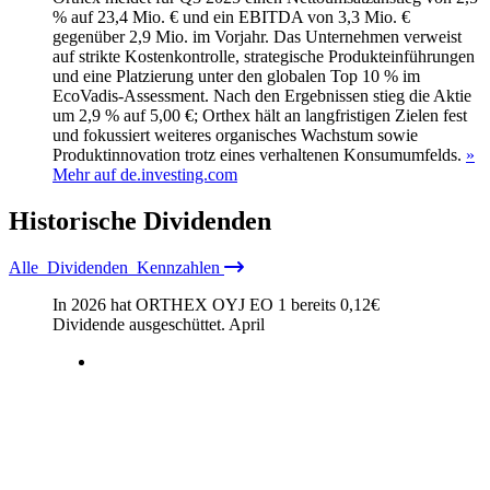
% auf 23,4 Mio. € und ein EBITDA von 3,3 Mio. €
gegenüber 2,9 Mio. im Vorjahr. Das Unternehmen verweist
auf strikte Kostenkontrolle, strategische Produkteinführungen
und eine Platzierung unter den globalen Top 10 % im
EcoVadis-Assessment. Nach den Ergebnissen stieg die Aktie
um 2,9 % auf 5,00 €; Orthex hält an langfristigen Zielen fest
und fokussiert weiteres organisches Wachstum sowie
Produktinnovation trotz eines verhaltenen Konsumumfelds.
»
Mehr auf de.investing.com
Historische
Dividenden
Alle
Dividenden
Kennzahlen
In 2026 hat ORTHEX OYJ EO 1 bereits
0,12
€
Dividende ausgeschüttet.
April