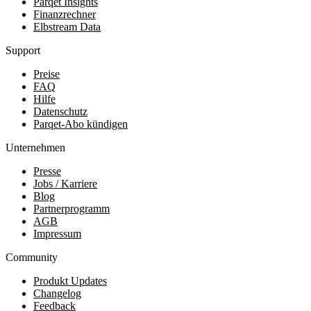
Parqet Insights
Finanzrechner
Elbstream Data
Support
Preise
FAQ
Hilfe
Datenschutz
Parqet-Abo kündigen
Unternehmen
Presse
Jobs / Karriere
Blog
Partnerprogramm
AGB
Impressum
Community
Produkt Updates
Changelog
Feedback