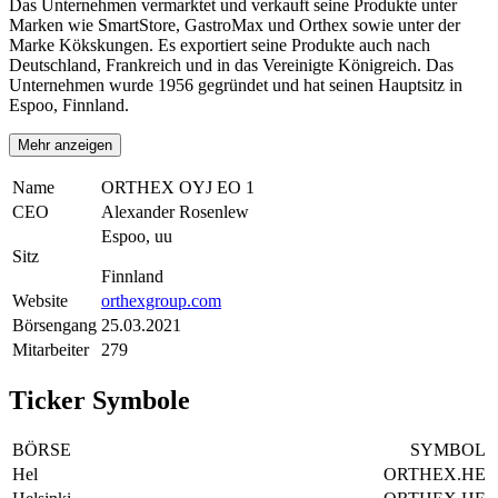
Das Unternehmen vermarktet und verkauft seine Produkte unter
Marken wie SmartStore, GastroMax und Orthex sowie unter der
Marke Kökskungen. Es exportiert seine Produkte auch nach
Deutschland, Frankreich und in das Vereinigte Königreich. Das
Unternehmen wurde 1956 gegründet und hat seinen Hauptsitz in
Espoo, Finnland.
Mehr anzeigen
Name
ORTHEX OYJ EO 1
CEO
Alexander Rosenlew
Espoo, uu
Sitz
Finnland
Website
orthexgroup.com
Börsengang
25.03.2021
Mitarbeiter
279
Ticker Symbole
BÖRSE
SYMBOL
Hel
ORTHEX.HE