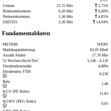
YOY
Umsatz
21,55 Mio
2,75%
Bruttoeinkommen
6,20 Mio
6,60%
Nettoeinkommen
1,36 Mio
4,85%
EBITDA
3,36 Mio
14,94%
Fundamentaldaten
METRIK
WERT
Marktkapitalisierung
82,05 Mio
€
Anzahl Aktien
17,76 Mio
52 Wochen-Hoch/Tief
5,24
€
-
4,12
€
Dividendenrendite
4,88
%
Dividenden TTM
0,23
€
Beta
1,46
KGV (PE Ratio)
11,83
KGWV (PEG Ratio)
0,65