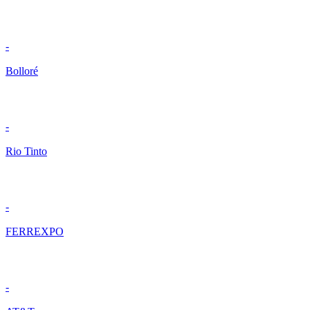
-
Bolloré
-
Rio Tinto
-
FERREXPO
-