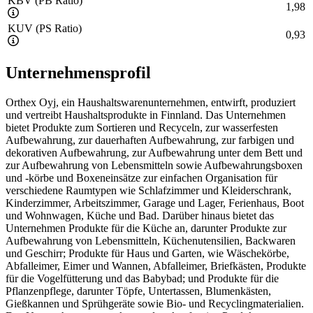
KBV (PB Ratio)
1,98
KUV (PS Ratio)
0,93
Unternehmensprofil
Orthex Oyj, ein Haushaltswarenunternehmen, entwirft, produziert
und vertreibt Haushaltsprodukte in Finnland. Das Unternehmen
bietet Produkte zum Sortieren und Recyceln, zur wasserfesten
Aufbewahrung, zur dauerhaften Aufbewahrung, zur farbigen und
dekorativen Aufbewahrung, zur Aufbewahrung unter dem Bett und
zur Aufbewahrung von Lebensmitteln sowie Aufbewahrungsboxen
und -körbe und Boxeneinsätze zur einfachen Organisation für
verschiedene Raumtypen wie Schlafzimmer und Kleiderschrank,
Kinderzimmer, Arbeitszimmer, Garage und Lager, Ferienhaus, Boot
und Wohnwagen, Küche und Bad. Darüber hinaus bietet das
Unternehmen Produkte für die Küche an, darunter Produkte zur
Aufbewahrung von Lebensmitteln, Küchenutensilien, Backwaren
und Geschirr; Produkte für Haus und Garten, wie Wäschekörbe,
Abfalleimer, Eimer und Wannen, Abfalleimer, Briefkästen, Produkte
für die Vogelfütterung und das Babybad; und Produkte für die
Pflanzenpflege, darunter Töpfe, Untertassen, Blumenkästen,
Gießkannen und Sprühgeräte sowie Bio- und Recyclingmaterialien.