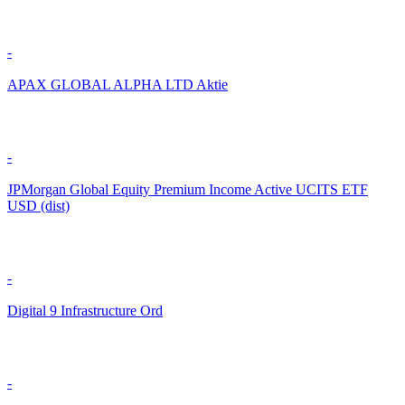
-
APAX GLOBAL ALPHA LTD Aktie
-
JPMorgan Global Equity Premium Income Active UCITS ETF
USD (dist)
-
Digital 9 Infrastructure Ord
-