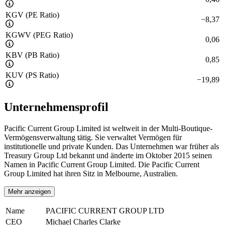
KGV (PE Ratio)
−
8,37
KGWV (PEG Ratio)
0,06
KBV (PB Ratio)
0,85
KUV (PS Ratio)
−
19,89
Unternehmensprofil
Pacific Current Group Limited ist weltweit in der Multi-Boutique-
Vermögensverwaltung tätig. Sie verwaltet Vermögen für
institutionelle und private Kunden. Das Unternehmen war früher als
Treasury Group Ltd bekannt und änderte im Oktober 2015 seinen
Namen in Pacific Current Group Limited. Die Pacific Current
Group Limited hat ihren Sitz in Melbourne, Australien.
Mehr anzeigen
Name
PACIFIC CURRENT GROUP LTD
CEO
Michael Charles Clarke