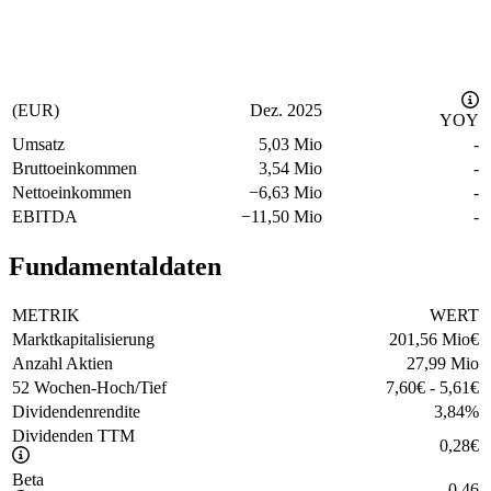
(EUR)
Dez. 2025
YOY
Umsatz
5,03 Mio
-
Bruttoeinkommen
3,54 Mio
-
Nettoeinkommen
−
6,63 Mio
-
EBITDA
−
11,50 Mio
-
Fundamentaldaten
METRIK
WERT
Marktkapitalisierung
201,56 Mio
€
Anzahl Aktien
27,99 Mio
52 Wochen-Hoch/Tief
7,60
€
-
5,61
€
Dividendenrendite
3,84
%
Dividenden TTM
0,28
€
Beta
0,46