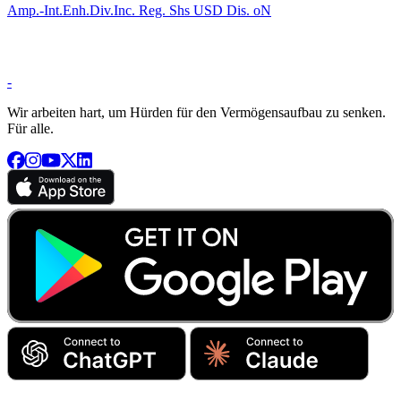
Amp.-Int.Enh.Div.Inc. Reg. Shs USD Dis. oN
-
Wir arbeiten hart, um Hürden für den Vermögensaufbau zu senken.
Für alle.