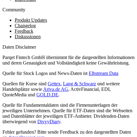
Community
Produkt Updates
Changelog
Feedback
Diskussionen
Daten Disclaimer
Parqet Fintech GmbH übernimmt für die dargestellten Informationen
und deren Genauigkeit und Vollständigkeit keine Gewährleistung.
Quelle für Stock Logos und News-Daten ist
Elbstream Data
Quellen für Kurse sind
Gettex
,
Lang & Schwarz
und weitere
Handelsplätze sowie
Ariva.de AG
, ActivFinancial, EDI,
QuoteMedia und
GOLD.DE
.
Quelle für Fundamentaldaten sind die Firmenunterlagen der
jeweiligen Unternehmen. Quelle für ETF-Daten sind die Webseiten
und Datenblätter der jeweiligen ETF-Anbieter. Dividenden-Daten
überwiegend von
DivvyDiary
.
Fehler gefunden? Bitte sende Feedback zu den dargestellten Daten