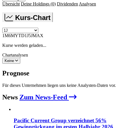
Übersicht
Deine Holdings
(0)
Dividenden
Analysen
Kurs-Chart
1M
6M
YTD
1J
5J
MAX
Kurse werden geladen...
Chartanalysen
Keine
Prognose
Für dieses Unternehmen liegen uns keine Analysten-Daten vor.
News
Zum News-Feed
Pacific Current Group verzeichnet 56%
Gewinnrückgang im ersten Halbjahr 2026