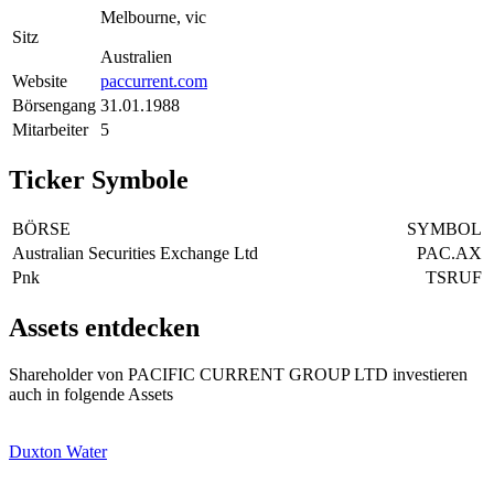
Melbourne, vic
Sitz
Australien
Website
paccurrent.com
Börsengang
31.01.1988
Mitarbeiter
5
Ticker Symbole
BÖRSE
SYMBOL
Australian Securities Exchange Ltd
PAC.AX
Pnk
TSRUF
Assets entdecken
Shareholder von PACIFIC CURRENT GROUP LTD investieren
auch in folgende Assets
Duxton Water