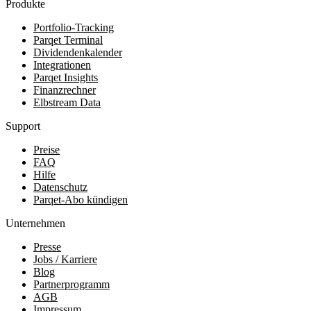
Produkte
Portfolio-Tracking
Parqet Terminal
Dividendenkalender
Integrationen
Parqet Insights
Finanzrechner
Elbstream Data
Support
Preise
FAQ
Hilfe
Datenschutz
Parqet-Abo kündigen
Unternehmen
Presse
Jobs / Karriere
Blog
Partnerprogramm
AGB
Impressum