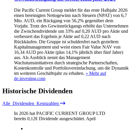
Die Pacific Current Group meldet für das erste Halbjahr 2026
einen bereinigten Nettogewinn nach Steuern (NPAT) von 6,7
Mio. AUD, ein Rückgang von 56,2% gegenüber dem
Vorjahr. Trotz des Gewinnrückgangs erhöht das Unternehmen
die Zwischendividende um 33% auf 0,20 AUD pro Aktie und
verbessert das Ergebnis je Aktie auf 0,22 AUD nach
Rückkäufen. Die Gruppe ist schuldenfrei nach gezieltem
Kapitalmanagement und weist einen Fair Value NAV von
16,34 AUD pro Aktie (plus 14,1% jährlich über fünf Jahre)
aus. Als Ausblick nennt das Management
Wachstumsinitiativen durch strategische Partnerschaften,
Kostenkontrolle und Portfoliovereinfachung, um die Dynamik
im weiteren Geschäftsjahr zu erhalten.
» Mehr auf
de.investing.com
Historische
Dividenden
Alle
Dividenden
Kennzahlen
In 2026 hat PACIFIC CURRENT GROUP LTD
bereits
0,12
€
Dividende ausgeschüttet.
April