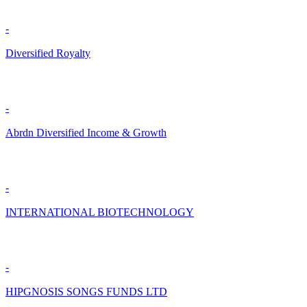
-
Diversified Royalty
-
Abrdn Diversified Income & Growth
-
INTERNATIONAL BIOTECHNOLOGY
-
HIPGNOSIS SONGS FUNDS LTD