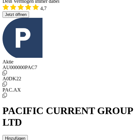
Dein Vermögen immer dabei
4,7
Jetzt öffnen
Aktie
AU000000PAC7
A0DK22
PAC.AX
PACIFIC CURRENT GROUP
LTD
Hinzufügen