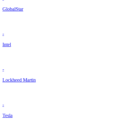
GlobalStar
-
Intel
-
Lockheed Martin
-
Tesla