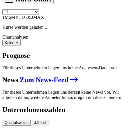
1M
6M
YTD
1J
5J
MAX
Kurse werden geladen...
Chartanalysen
Keine
Prognose
Für dieses Unternehmen liegen uns keine Analysten-Daten vor.
News
Zum News-Feed
Für dieses Unternehmen liegen uns derzeit keine News vor. Wir
arbeiten daran, weitere Anbieter hinzuzufügen um dies zu ändern.
Unternehmenszahlen
Quartalsweise
Jährlich