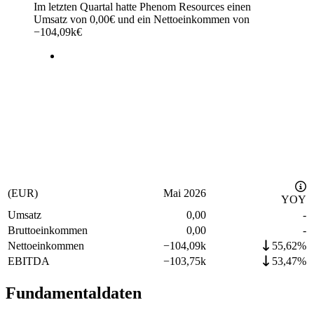
Im letzten
Quartal
hatte Phenom Resources einen
Umsatz von
0,00
€
und ein Nettoeinkommen von
−
104,09k
€
(EUR)
Mai 2026
YOY
Umsatz
0,00
-
Bruttoeinkommen
0,00
-
Nettoeinkommen
−
104,09k
55,62%
EBITDA
−
103,75k
53,47%
Fundamentaldaten