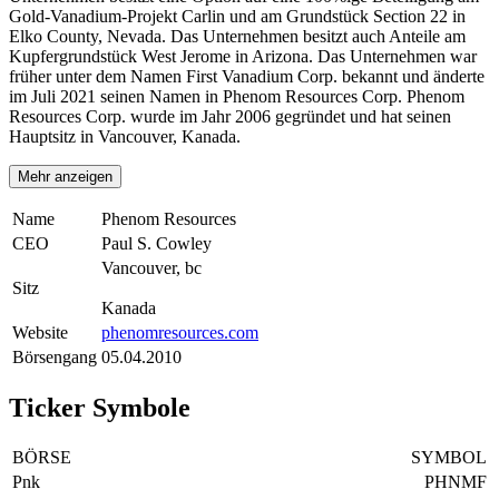
Gold-Vanadium-Projekt Carlin und am Grundstück Section 22 in
Elko County, Nevada. Das Unternehmen besitzt auch Anteile am
Kupfergrundstück West Jerome in Arizona. Das Unternehmen war
früher unter dem Namen First Vanadium Corp. bekannt und änderte
im Juli 2021 seinen Namen in Phenom Resources Corp. Phenom
Resources Corp. wurde im Jahr 2006 gegründet und hat seinen
Hauptsitz in Vancouver, Kanada.
Mehr anzeigen
Name
Phenom Resources
CEO
Paul S. Cowley
Vancouver, bc
Sitz
Kanada
Website
phenomresources.com
Börsengang
05.04.2010
Ticker Symbole
BÖRSE
SYMBOL
Pnk
PHNMF