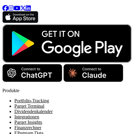
Produkte
Portfolio-Tracking
Parqet Terminal
Dividendenkalender
Integrationen
Parqet Insights
Finanzrechner
Elbstream Data