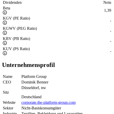
Dividenden
Nein
Beta
1,39
KGV (PE Ratio)
-
KGWV (PEG Ratio)
-
KBV (PB Ratio)
-
KUV (PS Ratio)
-
Unternehmensprofil
Name
Platform Group
CEO
Dominik Benner
Düsseldorf, nw
Sitz
Deutschland
Website
corporate.the-platform-group.com
Sektor
Nicht-Basiskonsumgüter
Industrie
Textilien, Bekleidung und Luxusgüter