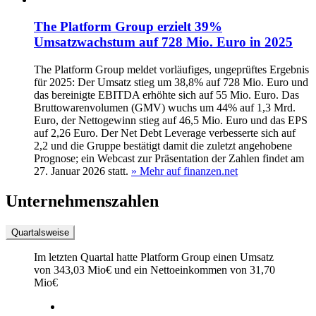
The Platform Group erzielt 39%
Umsatzwachstum auf 728 Mio. Euro in 2025
The Platform Group meldet vorläufiges, ungeprüftes Ergebnis
für 2025: Der Umsatz stieg um 38,8% auf 728 Mio. Euro und
das bereinigte EBITDA erhöhte sich auf 55 Mio. Euro. Das
Bruttowarenvolumen (GMV) wuchs um 44% auf 1,3 Mrd.
Euro, der Nettogewinn stieg auf 46,5 Mio. Euro und das EPS
auf 2,26 Euro. Der Net Debt Leverage verbesserte sich auf
2,2 und die Gruppe bestätigt damit die zuletzt angehobene
Prognose; ein Webcast zur Präsentation der Zahlen findet am
27. Januar 2026 statt.
» Mehr auf finanzen.net
Unternehmenszahlen
Quartalsweise
Im letzten
Quartal
hatte Platform Group einen Umsatz
von
343,03 Mio
€
und ein Nettoeinkommen von
31,70
Mio
€