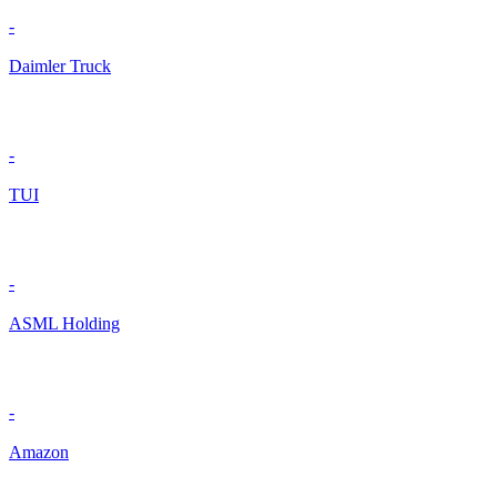
-
Daimler Truck
-
TUI
-
ASML Holding
-
Amazon