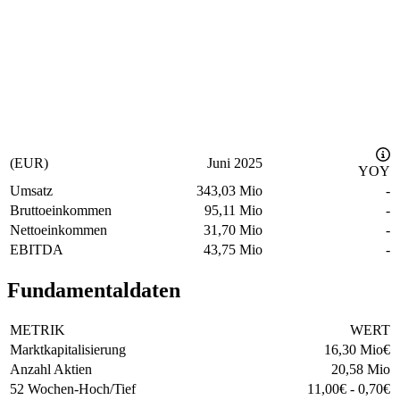
(EUR)
Juni 2025
YOY
Umsatz
343,03 Mio
-
Bruttoeinkommen
95,11 Mio
-
Nettoeinkommen
31,70 Mio
-
EBITDA
43,75 Mio
-
Fundamentaldaten
METRIK
WERT
Marktkapitalisierung
16,30 Mio
€
Anzahl Aktien
20,58 Mio
52 Wochen-Hoch/Tief
11,00
€
-
0,70
€