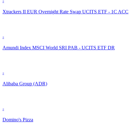
-
Xtrackers II EUR Overnight Rate Swap UCITS ETF - 1C ACC
-
Amundi Index MSCI World SRI PAB - UCITS ETF DR
-
Alibaba Group (ADR)
-
Domino's Pizza