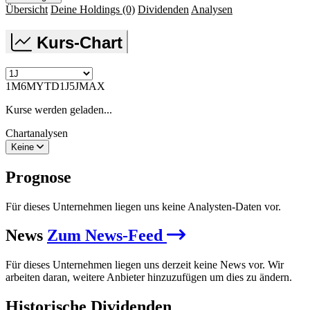
Übersicht
Deine Holdings
(0)
Dividenden
Analysen
Kurs-Chart
1M
6M
YTD
1J
5J
MAX
Kurse werden geladen...
Chartanalysen
Keine
Prognose
Für dieses Unternehmen liegen uns keine Analysten-Daten vor.
News
Zum News-Feed
Für dieses Unternehmen liegen uns derzeit keine News vor. Wir
arbeiten daran, weitere Anbieter hinzuzufügen um dies zu ändern.
Historische
Dividenden