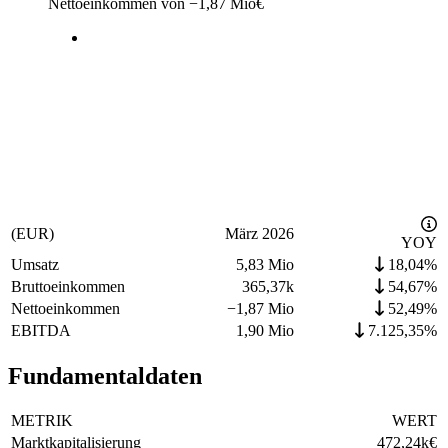
Nettoeinkommen von
−
1,87 Mio
€
(EUR)
März 2026
YOY
Umsatz
5,83 Mio
18,04%
Bruttoeinkommen
365,37k
54,67%
Nettoeinkommen
−
1,87 Mio
52,49%
EBITDA
1,90 Mio
7.125,35%
Fundamentaldaten
METRIK
WERT
Marktkapitalisierung
472,24k
€