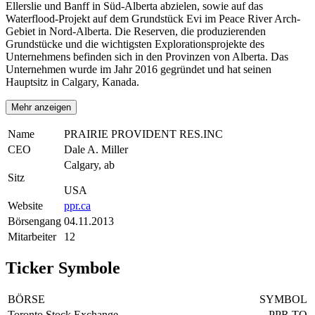
Ellerslie und Banff in Süd-Alberta abzielen, sowie auf das
Waterflood-Projekt auf dem Grundstück Evi im Peace River Arch-
Gebiet in Nord-Alberta. Die Reserven, die produzierenden
Grundstücke und die wichtigsten Explorationsprojekte des
Unternehmens befinden sich in den Provinzen von Alberta. Das
Unternehmen wurde im Jahr 2016 gegründet und hat seinen
Hauptsitz in Calgary, Kanada.
Mehr anzeigen
Name
PRAIRIE PROVIDENT RES.INC
CEO
Dale A. Miller
Calgary, ab
Sitz
USA
Website
ppr.ca
Börsengang
04.11.2013
Mitarbeiter
12
Ticker Symbole
BÖRSE
SYMBOL
Toronto Stock Exchange
PPR.TO