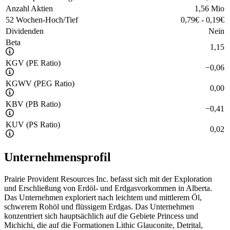
Anzahl Aktien
1,56 Mio
52 Wochen-Hoch/Tief
0,79
€
-
0,19
€
Dividenden
Nein
Beta
1,15
KGV (PE Ratio)
−
0,06
KGWV (PEG Ratio)
0,00
KBV (PB Ratio)
−
0,41
KUV (PS Ratio)
0,02
Unternehmensprofil
Prairie Provident Resources Inc. befasst sich mit der Exploration
und Erschließung von Erdöl- und Erdgasvorkommen in Alberta.
Das Unternehmen exploriert nach leichtem und mittlerem Öl,
schwerem Rohöl und flüssigem Erdgas. Das Unternehmen
konzentriert sich hauptsächlich auf die Gebiete Princess und
Michichi, die auf die Formationen Lithic Glauconite, Detrital,