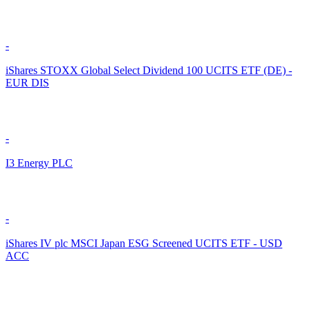
-
iShares STOXX Global Select Dividend 100 UCITS ETF (DE) -
EUR DIS
-
I3 Energy PLC
-
iShares IV plc MSCI Japan ESG Screened UCITS ETF - USD
ACC