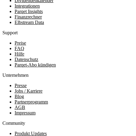
Dividendenkalender
Integrationen
Parqet Insights
Finanzrechner
Elbstream Data
Support
Preise
FAQ
Hilfe
Datenschutz
Parqet-Abo kündigen
Unternehmen
Presse
Jobs / Karriere
Blog
Partnerprogramm
AGB
Impressum
Community
Produkt Updates