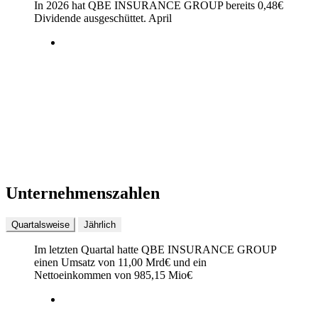
In 2026 hat QBE INSURANCE GROUP bereits
0,48
€
Dividende ausgeschüttet.
April
Unternehmenszahlen
Quartalsweise
Jährlich
Im letzten
Quartal
hatte QBE INSURANCE GROUP
einen Umsatz von
11,00 Mrd
€
und ein
Nettoeinkommen von
985,15 Mio
€