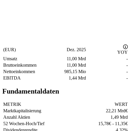
(EUR)
Dez. 2025
YOY
Umsatz
11,00 Mrd
-
Bruttoeinkommen
11,00 Mrd
-
Nettoeinkommen
985,15 Mio
-
EBITDA
1,44 Mrd
-
Fundamentaldaten
METRIK
WERT
Marktkapitalisierung
22,21 Mrd
€
Anzahl Aktien
1,49 Mrd
52 Wochen-Hoch/Tief
15,78
€
-
11,35
€
Dividendenrendite
4,32
%