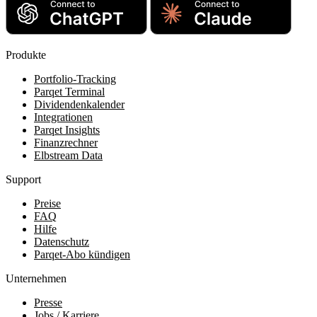
Produkte
Portfolio-Tracking
Parqet Terminal
Dividendenkalender
Integrationen
Parqet Insights
Finanzrechner
Elbstream Data
Support
Preise
FAQ
Hilfe
Datenschutz
Parqet-Abo kündigen
Unternehmen
Presse
Jobs / Karriere