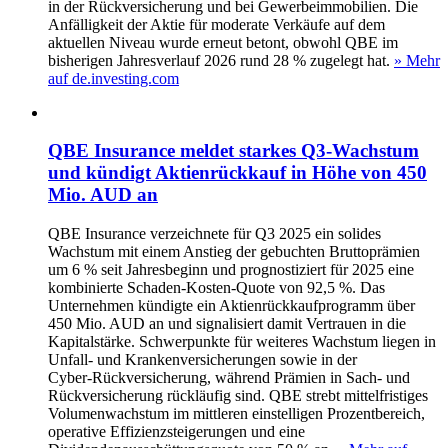
in der Rückversicherung und bei Gewerbeimmobilien. Die
Anfälligkeit der Aktie für moderate Verkäufe auf dem
aktuellen Niveau wurde erneut betont, obwohl QBE im
bisherigen Jahresverlauf 2026 rund 28 % zugelegt hat.
» Mehr
auf de.investing.com
QBE Insurance meldet starkes Q3‑Wachstum
und kündigt Aktienrückkauf in Höhe von 450
Mio. AUD an
QBE Insurance verzeichnete für Q3 2025 ein solides
Wachstum mit einem Anstieg der gebuchten Bruttoprämien
um 6 % seit Jahresbeginn und prognostiziert für 2025 eine
kombinierte Schaden‑Kosten‑Quote von 92,5 %. Das
Unternehmen kündigte ein Aktienrückkaufprogramm über
450 Mio. AUD an und signalisiert damit Vertrauen in die
Kapitalstärke. Schwerpunkte für weiteres Wachstum liegen in
Unfall- und Krankenversicherungen sowie in der
Cyber‑Rückversicherung, während Prämien in Sach- und
Rückversicherung rückläufig sind. QBE strebt mittelfristiges
Volumenwachstum im mittleren einstelligen Prozentbereich,
operative Effizienzsteigerungen und eine