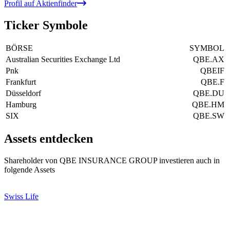
Profil auf Aktienfinder
Ticker Symbole
BÖRSE
SYMBOL
Australian Securities Exchange Ltd
QBE.AX
Pnk
QBEIF
Frankfurt
QBE.F
Düsseldorf
QBE.DU
Hamburg
QBE.HM
SIX
QBE.SW
Assets entdecken
Shareholder von QBE INSURANCE GROUP investieren auch in
folgende Assets
Swiss Life