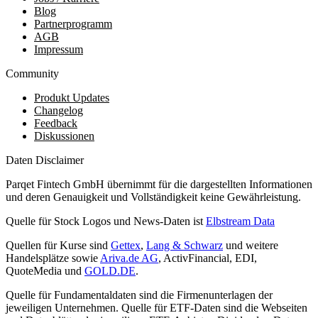
Blog
Partnerprogramm
AGB
Impressum
Community
Produkt Updates
Changelog
Feedback
Diskussionen
Daten Disclaimer
Parqet Fintech GmbH übernimmt für die dargestellten Informationen
und deren Genauigkeit und Vollständigkeit keine Gewährleistung.
Quelle für Stock Logos und News-Daten ist
Elbstream Data
Quellen für Kurse sind
Gettex
,
Lang & Schwarz
und weitere
Handelsplätze sowie
Ariva.de AG
, ActivFinancial, EDI,
QuoteMedia und
GOLD.DE
.
Quelle für Fundamentaldaten sind die Firmenunterlagen der
jeweiligen Unternehmen. Quelle für ETF-Daten sind die Webseiten