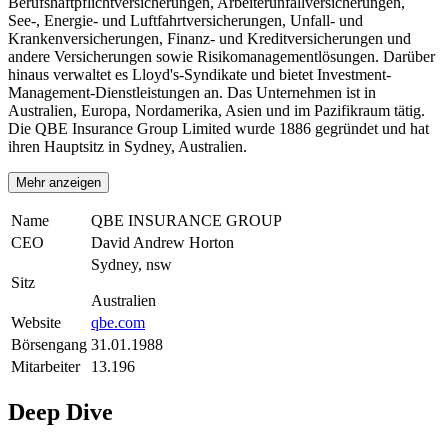
Berufshaftpflichtversicherungen, Arbeiterunfallversicherungen,
See-, Energie- und Luftfahrtversicherungen, Unfall- und
Krankenversicherungen, Finanz- und Kreditversicherungen und
andere Versicherungen sowie Risikomanagementlösungen. Darüber
hinaus verwaltet es Lloyd's-Syndikate und bietet Investment-
Management-Dienstleistungen an. Das Unternehmen ist in
Australien, Europa, Nordamerika, Asien und im Pazifikraum tätig.
Die QBE Insurance Group Limited wurde 1886 gegründet und hat
ihren Hauptsitz in Sydney, Australien.
Mehr anzeigen
Name
QBE INSURANCE GROUP
CEO
David Andrew Horton
Sydney, nsw
Sitz
Australien
Website
qbe.com
Börsengang
31.01.1988
Mitarbeiter
13.196
Deep Dive