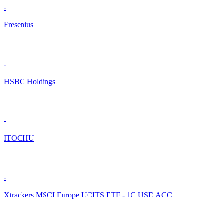
-
Fresenius
-
HSBC Holdings
-
ITOCHU
-
Xtrackers MSCI Europe UCITS ETF - 1C USD ACC