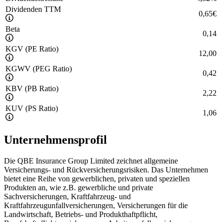
Dividenden TTM
0,65
€
Beta
0,14
KGV (PE Ratio)
12,00
KGWV (PEG Ratio)
0,42
KBV (PB Ratio)
2,22
KUV (PS Ratio)
1,06
Unternehmensprofil
Die QBE Insurance Group Limited zeichnet allgemeine
Versicherungs- und Rückversicherungsrisiken. Das Unternehmen
bietet eine Reihe von gewerblichen, privaten und speziellen
Produkten an, wie z.B. gewerbliche und private
Sachversicherungen, Kraftfahrzeug- und
Kraftfahrzeugunfallversicherungen, Versicherungen für die
Landwirtschaft, Betriebs- und Produkthaftpflicht,