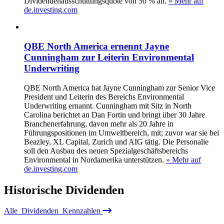
Dividendenausschüttungsquote von 50 % an.
» Mehr auf
de.investing.com
QBE North America ernennt Jayne
Cunningham zur Leiterin Environmental
Underwriting
QBE North America hat Jayne Cunningham zur Senior Vice
President und Leiterin des Bereichs Environmental
Underwriting ernannt. Cunningham mit Sitz in North
Carolina berichtet an Dan Fortin und bringt über 30 Jahre
Branchenerfahrung, davon mehr als 20 Jahre in
Führungspositionen im Umweltbereich, mit; zuvor war sie bei
Beazley, XL Capital, Zurich und AIG tätig. Die Personalie
soll den Ausbau des neuen Spezialgeschäftsbereichs
Environmental in Nordamerika unterstützen.
» Mehr auf
de.investing.com
Historische
Dividenden
Alle
Dividenden
Kennzahlen