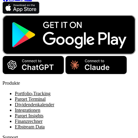
Produkte
Portfolio-Tracking
Parqet Terminal
Dividendenkalender
Integrationen
Parqet Insights
Finanzrechner
Elbstream Data
Support