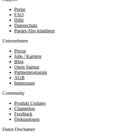
Preise
FAQ
Hilfe
Datenschutz
Parqet-Abo kündigen
Unternehmen
Presse
Jobs / Karriere
Blog
Open Startup
Partnerprogramm
AGB
Impressum
Community
Produkt Updates
Changelog
Feedback
Diskussionen
Daten Disclaimer