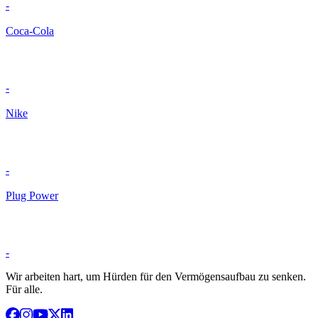
-
Coca-Cola
-
Nike
-
Plug Power
-
Wir arbeiten hart, um Hürden für den Vermögensaufbau zu senken.
Für alle.