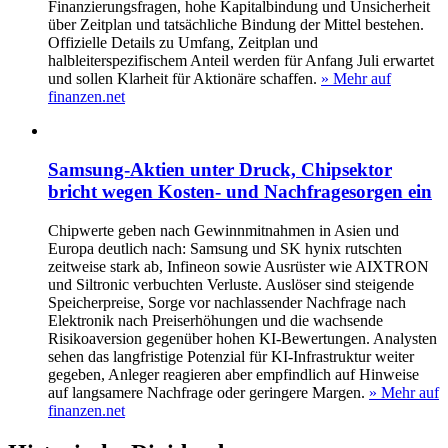
Finanzierungsfragen, hohe Kapitalbindung und Unsicherheit
über Zeitplan und tatsächliche Bindung der Mittel bestehen.
Offizielle Details zu Umfang, Zeitplan und
halbleiterspezifischem Anteil werden für Anfang Juli erwartet
und sollen Klarheit für Aktionäre schaffen.
» Mehr auf
finanzen.net
Samsung-Aktien unter Druck, Chipsektor
bricht wegen Kosten- und Nachfragesorgen ein
Chipwerte geben nach Gewinnmitnahmen in Asien und
Europa deutlich nach: Samsung und SK hynix rutschten
zeitweise stark ab, Infineon sowie Ausrüster wie AIXTRON
und Siltronic verbuchten Verluste. Auslöser sind steigende
Speicherpreise, Sorge vor nachlassender Nachfrage nach
Elektronik nach Preiserhöhungen und die wachsende
Risikoaversion gegenüber hohen KI-Bewertungen. Analysten
sehen das langfristige Potenzial für KI-Infrastruktur weiter
gegeben, Anleger reagieren aber empfindlich auf Hinweise
auf langsamere Nachfrage oder geringere Margen.
» Mehr auf
finanzen.net