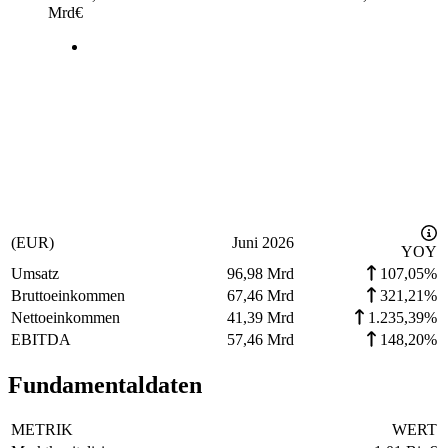
Mrd
€
(EUR)
Juni 2026
YOY
Umsatz
96,98 Mrd
107,05%
Bruttoeinkommen
67,46 Mrd
321,21%
Nettoeinkommen
41,39 Mrd
1.235,39%
EBITDA
57,46 Mrd
148,20%
Fundamentaldaten
METRIK
WERT