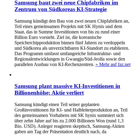
Samsung baut zwei neue Chipfabriken im
Zentrum von Südkoreas KI-Strategie
Samsung kündigt den Bau von zwei neuen Chipfabriken an,
Teil eines gemeinsamen Projekts mit SK Hynix und dem
Staat, das in Summe Investitionen von bis zu rund einer
Billion Euro vorsieht. Ziel ist, die koreanische
Speicherchipproduktion binnen fünf Jahren zu verdoppeln
und Südkorea als unverzichtbaren KI-Standort zu etablieren.
Das Programm umfasst umfangreiche Infrastruktur- und
Regionalentwicklungen in Gwangju/Süd-Jeolla sowie den
parallelen Ausbau von KI-Rechenzentren.
» Mehr auf faz.net
Samsung plant massive KI-Investitionen in
Billionenhöhe; Aktie verliert
Samsung kündigt einen Teil seiner geplanten
Großinvestitionen für KI- und Halbleiterproduktion an, Teil
des gemeinsamen Vorhabens mit SK hynix summiert sich
über zehn Jahre auf bis zu 2.000 Billionen Won (rund 1,3
Bio. USD). Anleger reagieren skeptisch, Samsung-Aktien
gaben am Tag der Präsentation deutlich nach, da