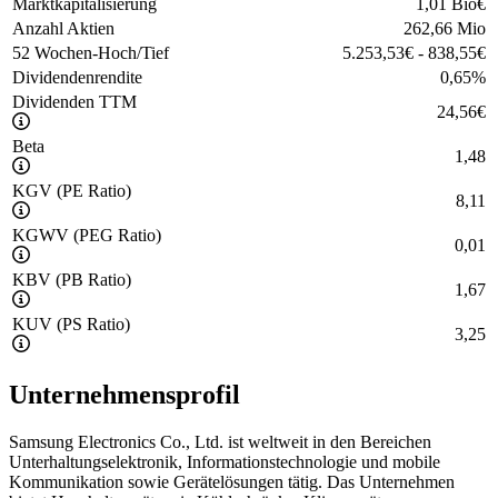
Marktkapitalisierung
1,01 Bio
€
Anzahl Aktien
262,66 Mio
52 Wochen-Hoch/Tief
5.253,53
€
-
838,55
€
Dividendenrendite
0,65
%
Dividenden TTM
24,56
€
Beta
1,48
KGV (PE Ratio)
8,11
KGWV (PEG Ratio)
0,01
KBV (PB Ratio)
1,67
KUV (PS Ratio)
3,25
Unternehmensprofil
Samsung Electronics Co., Ltd. ist weltweit in den Bereichen
Unterhaltungselektronik, Informationstechnologie und mobile
Kommunikation sowie Gerätelösungen tätig. Das Unternehmen