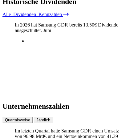
Historische
Dividenden
Alle
Dividenden
Kennzahlen
In 2026 hat Samsung GDR bereits
13,50
€
Dividende
ausgeschüttet.
Juni
Unternehmenszahlen
Quartalsweise
Jährlich
Im letzten
Quartal
hatte Samsung GDR einen Umsatz
von
96,98 Mrd
€
und ein Nettoeinkommen von
41,39