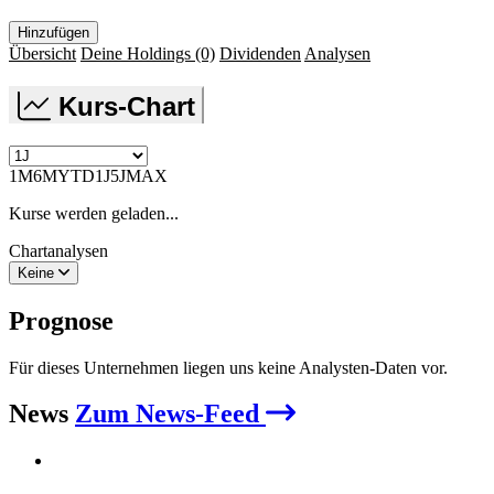
Hinzufügen
Übersicht
Deine Holdings
(0)
Dividenden
Analysen
Kurs-Chart
1M
6M
YTD
1J
5J
MAX
Kurse werden geladen...
Chartanalysen
Keine
Prognose
Für dieses Unternehmen liegen uns keine Analysten-Daten vor.
News
Zum News-Feed