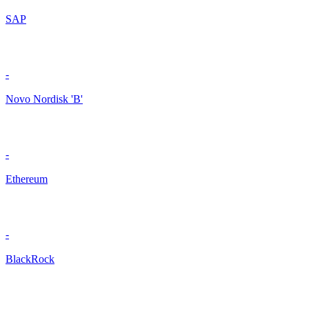
SAP
-
Novo Nordisk 'B'
-
Ethereum
-
BlackRock