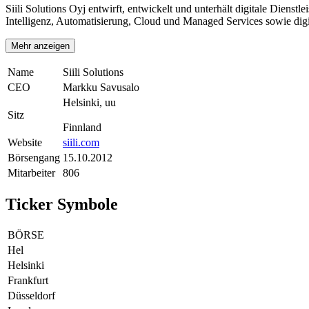
Siili Solutions Oyj entwirft, entwickelt und unterhält digitale Diens
Intelligenz, Automatisierung, Cloud und Managed Services sowie digi
Mehr anzeigen
Name
Siili Solutions
CEO
Markku Savusalo
Helsinki, uu
Sitz
Finnland
Website
siili.com
Börsengang
15.10.2012
Mitarbeiter
806
Ticker Symbole
BÖRSE
Hel
Helsinki
Frankfurt
Düsseldorf