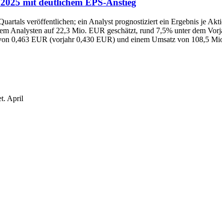
0.2025 mit deutlichem EPS-Anstieg
n Quartals veröffentlichen; ein Analyst prognostiziert ein Ergebnis j
em Analysten auf 22,3 Mio. EUR geschätzt, rund 7,5% unter dem Vorja
e von 0,463 EUR (vorjahr 0,430 EUR) und einem Umsatz von 108,5 Mi
et.
April