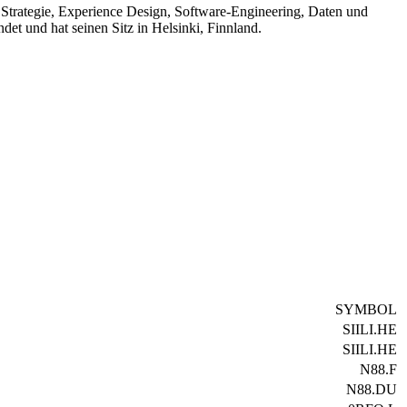
ale Strategie, Experience Design, Software-Engineering, Daten und
et und hat seinen Sitz in Helsinki, Finnland.
SYMBOL
SIILI.HE
SIILI.HE
N88.F
N88.DU