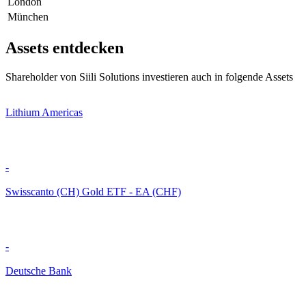
London
München
Assets entdecken
Shareholder von Siili Solutions investieren auch in folgende Assets
Lithium Americas
-
Swisscanto (CH) Gold ETF - EA (CHF)
-
Deutsche Bank