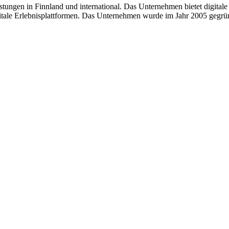
tleistungen in Finnland und international. Das Unternehmen bietet digit
tale Erlebnisplattformen. Das Unternehmen wurde im Jahr 2005 gegründ