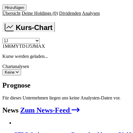
Hinzufügen
Übersicht
Deine Holdings
(0)
Dividenden
Analysen
Kurs-Chart
1M
6M
YTD
1J
5J
MAX
Kurse werden geladen...
Chartanalysen
Keine
Prognose
Für dieses Unternehmen liegen uns keine Analysten-Daten vor.
News
Zum News-Feed