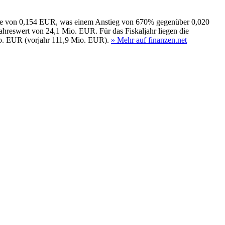
e Aktie von 0,154 EUR, was einem Anstieg von 670% gegenüber 0,020
hreswert von 24,1 Mio. EUR. Für das Fiskaljahr liegen die
o. EUR (vorjahr 111,9 Mio. EUR).
» Mehr auf finanzen.net