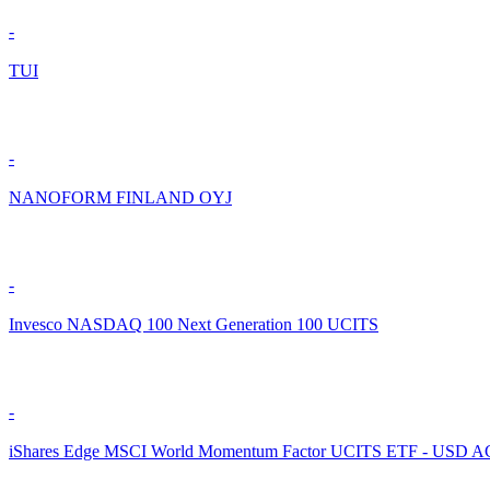
-
TUI
-
NANOFORM FINLAND OYJ
-
Invesco NASDAQ 100 Next Generation 100 UCITS
-
iShares Edge MSCI World Momentum Factor UCITS ETF - USD 