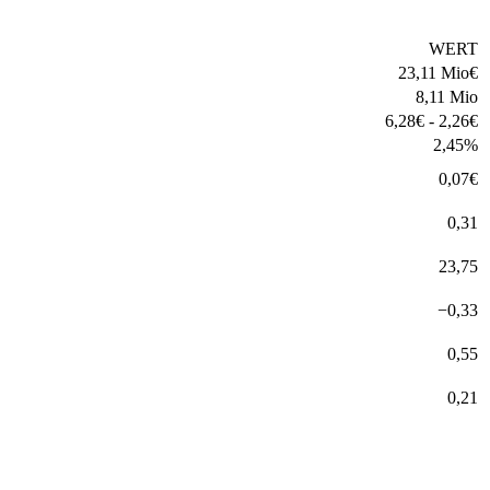
WERT
23,11 Mio
€
8,11 Mio
6,28
€
-
2,26
€
2,45
%
0,07
€
0,31
23,75
−
0,33
0,55
0,21