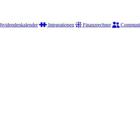
ividendenkalender
Integrationen
Finanzrechner
Communi