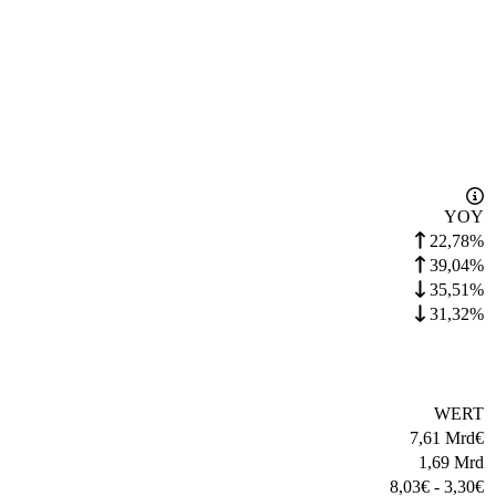
YOY
22,78%
39,04%
35,51%
31,32%
WERT
7,61 Mrd
€
1,69 Mrd
8,03
€
-
3,30
€