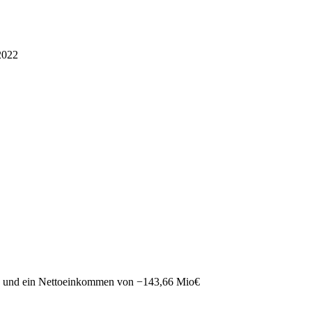
2022
und ein Nettoeinkommen von
−
143,66 Mio
€