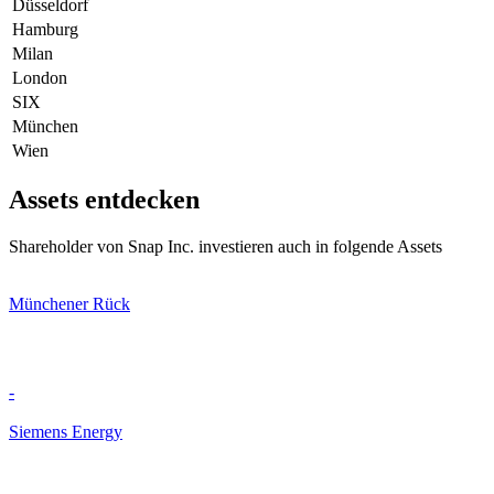
Düsseldorf
Hamburg
Milan
London
SIX
München
Wien
Assets entdecken
Shareholder von Snap Inc. investieren auch in folgende Assets
Münchener Rück
-
Siemens Energy