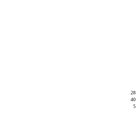
28
40
5