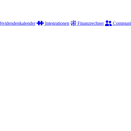
ividendenkalender
Integrationen
Finanzrechner
Communi