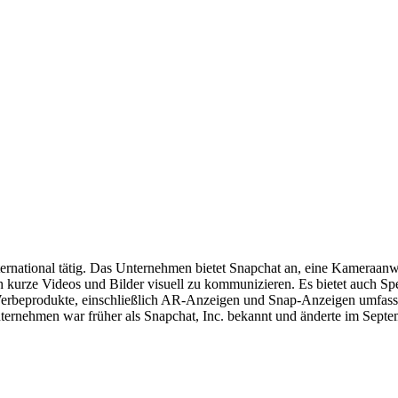
nternational tätig. Das Unternehmen bietet Snapchat an, eine Kamera
kurze Videos und Bilder visuell zu kommunizieren. Es bietet auch Spec
erbeprodukte, einschließlich AR-Anzeigen und Snap-Anzeigen umfasst
nehmen war früher als Snapchat, Inc. bekannt und änderte im Septe