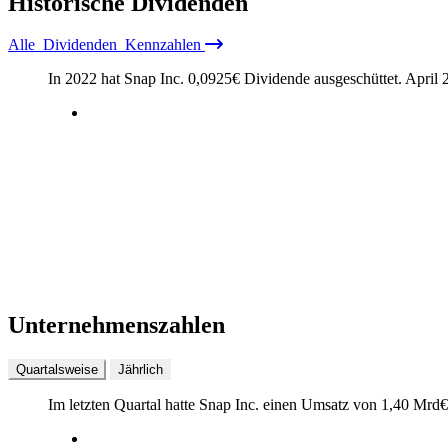
Historische
Dividenden
Alle
Dividenden
Kennzahlen
In 2022 hat Snap Inc.
0,0925
€
Dividende ausgeschüttet.
April 
Unternehmenszahlen
Quartalsweise
Jährlich
Im letzten
Quartal
hatte Snap Inc. einen Umsatz von
1,40 Mrd
€