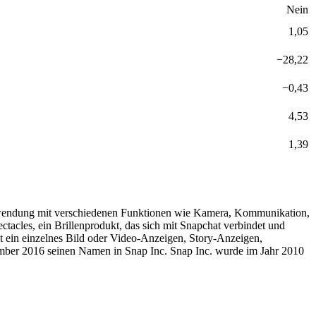
Nein
1,05
−
28,22
−
0,43
4,53
1,39
anwendung mit verschiedenen Funktionen wie Kamera, Kommunikation,
tacles, ein Brillenprodukt, das sich mit Snapchat verbindet und
 ein einzelnes Bild oder Video-Anzeigen, Story-Anzeigen,
mber 2016 seinen Namen in Snap Inc. Snap Inc. wurde im Jahr 2010