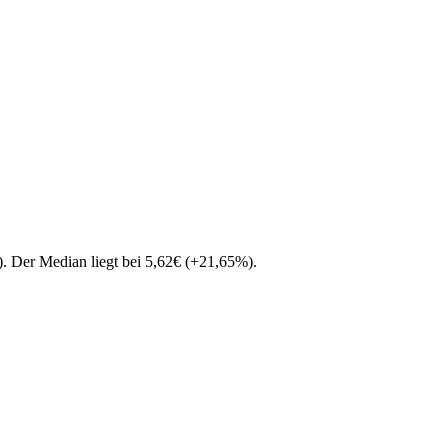
)
. Der Median liegt bei
5,62
€
(
+
21,65
%
)
.