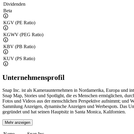
Dividenden
Beta
KGV (PE Ratio)
KGWV (PEG Ratio)
KBV (PB Ratio)
KUV (PS Ratio)
Unternehmensprofil
Snap Inc. ist als Kameraunternehmen in Nordamerika, Europa und i
Snap Map, Stories und Spotlight, die es Menschen ermöglichen, durch 
Fotos und Videos aus der menschlichen Perspektive aufnimmt; und W
Sammlung Anzeigen, dynamische Anzeigen und Werbespots. Das Unter
gegründet und hat seinen Hauptsitz in Santa Monica, Kalifornien.
Mehr anzeigen
Name
Snap Inc.