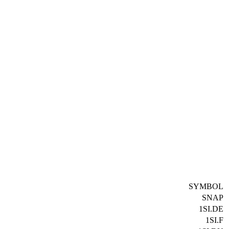
SYMBOL
SNAP
1SI.DE
1SI.F