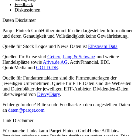
Feedback
Diskussionen
Daten Disclaimer
Parqet Fintech GmbH übernimmt für die dargestellten Informationen
und deren Genauigkeit und Vollständigkeit keine Gewährleistung.
Quelle für Stock Logos und News-Daten ist
Elbstream Data
Quellen für Kurse sind
Gettex
,
Lang & Schwarz
und weitere
Handelsplätze sowie
Ariva.de AG
, ActivFinancial, EDI,
QuoteMedia und
GOLD.DE
.
Quelle für Fundamentaldaten sind die Firmenunterlagen der
jeweiligen Unternehmen. Quelle für ETF-Daten sind die Webseiten
und Datenblätter der jeweiligen ETF-Anbieter. Dividenden-Daten
überwiegend von
DivvyDiary
.
Fehler gefunden? Bitte sende Feedback zu den dargestellten Daten
an
daten@parqet.com
.
Link Disclaimer
Für manche Links kann Parqet Fintech GmbH eine Affiliate-