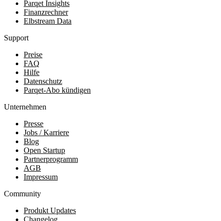
Parqet Insights
Finanzrechner
Elbstream Data
Support
Preise
FAQ
Hilfe
Datenschutz
Parqet-Abo kündigen
Unternehmen
Presse
Jobs / Karriere
Blog
Open Startup
Partnerprogramm
AGB
Impressum
Community
Produkt Updates
Changelog