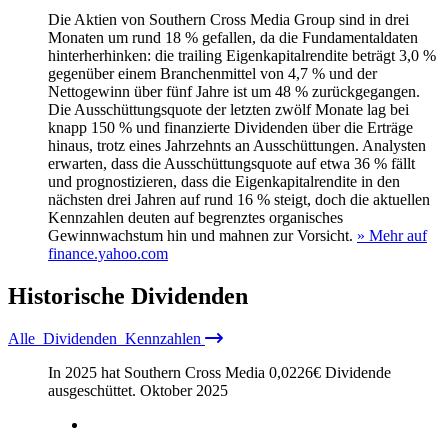
Die Aktien von Southern Cross Media Group sind in drei
Monaten um rund 18 % gefallen, da die Fundamentaldaten
hinterherhinken: die trailing Eigenkapitalrendite beträgt 3,0 %
gegenüber einem Branchenmittel von 4,7 % und der
Nettogewinn über fünf Jahre ist um 48 % zurückgegangen.
Die Ausschüttungsquote der letzten zwölf Monate lag bei
knapp 150 % und finanzierte Dividenden über die Erträge
hinaus, trotz eines Jahrzehnts an Ausschüttungen. Analysten
erwarten, dass die Ausschüttungsquote auf etwa 36 % fällt
und prognostizieren, dass die Eigenkapitalrendite in den
nächsten drei Jahren auf rund 16 % steigt, doch die aktuellen
Kennzahlen deuten auf begrenztes organisches
Gewinnwachstum hin und mahnen zur Vorsicht.
» Mehr auf
finance.yahoo.com
Historische
Dividenden
Alle
Dividenden
Kennzahlen
In 2025 hat Southern Cross Media
0,0226
€
Dividende
ausgeschüttet.
Oktober 2025