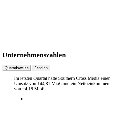
Unternehmenszahlen
Quartalsweise
Jährlich
Im letzten
Quartal
hatte Southern Cross Media einen
Umsatz von
144,81 Mio
€
und ein Nettoeinkommen
von
−
4,18 Mio
€