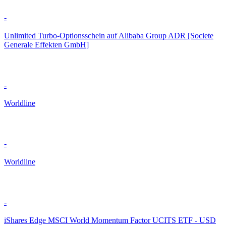
-
Unlimited Turbo-Optionsschein auf Alibaba Group ADR [Societe
Generale Effekten GmbH]
-
Worldline
-
Worldline
-
iShares Edge MSCI World Momentum Factor UCITS ETF - USD