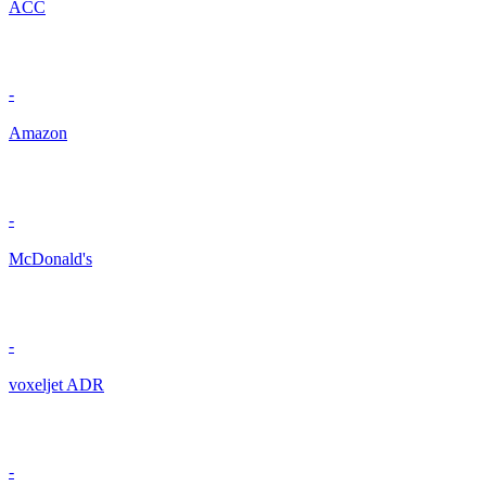
ACC
-
Amazon
-
McDonald's
-
voxeljet ADR
-