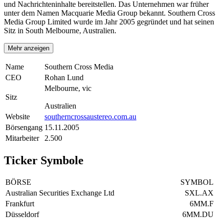
und Nachrichteninhalte bereitstellen. Das Unternehmen war früher
unter dem Namen Macquarie Media Group bekannt. Southern Cross
Media Group Limited wurde im Jahr 2005 gegründet und hat seinen
Sitz in South Melbourne, Australien.
Mehr anzeigen
Name
Southern Cross Media
CEO
Rohan Lund
Melbourne, vic
Sitz
Australien
Website
southerncrossaustereo.com.au
Börsengang
15.11.2005
Mitarbeiter
2.500
Ticker Symbole
BÖRSE
SYMBOL
Australian Securities Exchange Ltd
SXL.AX
Frankfurt
6MM.F
Düsseldorf
6MM.DU