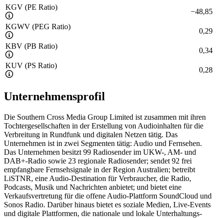
KGV (PE Ratio)
−
48,85
KGWV (PEG Ratio)
0,29
KBV (PB Ratio)
0,34
KUV (PS Ratio)
0,28
Unternehmensprofil
Die Southern Cross Media Group Limited ist zusammen mit ihren
Tochtergesellschaften in der Erstellung von Audioinhalten für die
Verbreitung in Rundfunk und digitalen Netzen tätig. Das
Unternehmen ist in zwei Segmenten tätig: Audio und Fernsehen.
Das Unternehmen besitzt 99 Radiosender im UKW-, AM- und
DAB+-Radio sowie 23 regionale Radiosender; sendet 92 frei
empfangbare Fernsehsignale in der Region Australien; betreibt
LiSTNR, eine Audio-Destination für Verbraucher, die Radio,
Podcasts, Musik und Nachrichten anbietet; und bietet eine
Verkaufsvertretung für die offene Audio-Plattform SoundCloud und
Sonos Radio. Darüber hinaus bietet es soziale Medien, Live-Events
und digitale Plattformen, die nationale und lokale Unterhaltungs-