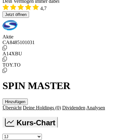
Dein Vermögen immer dabei
4,7
Jetzt öffnen
Aktie
CA8485101031
A14XBU
TOY.TO
SPIN MASTER
Hinzufügen
Übersicht
Deine Holdings
(0)
Dividenden
Analysen
Kurs-Chart