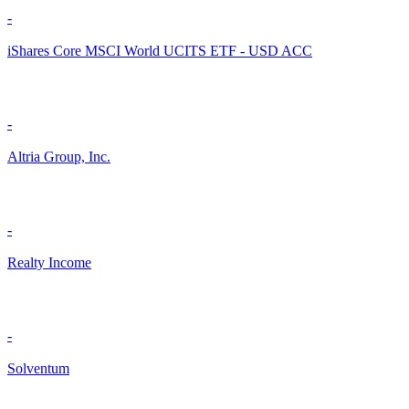
-
iShares Core MSCI World UCITS ETF - USD ACC
-
Altria Group, Inc.
-
Realty Income
-
Solventum