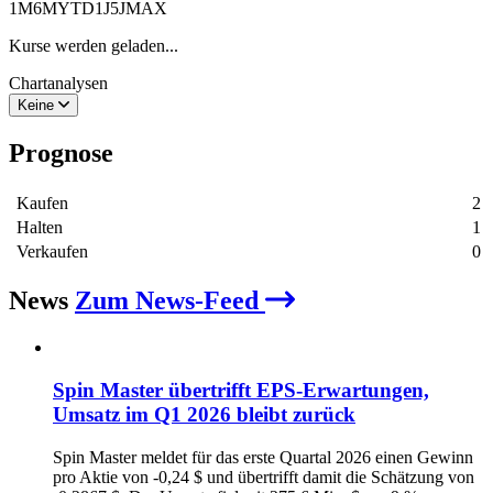
1M
6M
YTD
1J
5J
MAX
Kurse werden geladen...
Chartanalysen
Keine
Prognose
Kaufen
2
Halten
1
Verkaufen
0
News
Zum News-Feed
Spin Master übertrifft EPS-Erwartungen,
Umsatz im Q1 2026 bleibt zurück
Spin Master meldet für das erste Quartal 2026 einen Gewinn
pro Aktie von -0,24 $ und übertrifft damit die Schätzung von