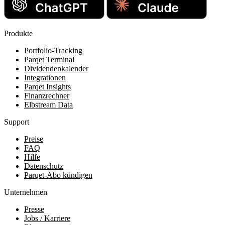
Produkte
Portfolio-Tracking
Parqet Terminal
Dividendenkalender
Integrationen
Parqet Insights
Finanzrechner
Elbstream Data
Support
Preise
FAQ
Hilfe
Datenschutz
Parqet-Abo kündigen
Unternehmen
Presse
Jobs / Karriere