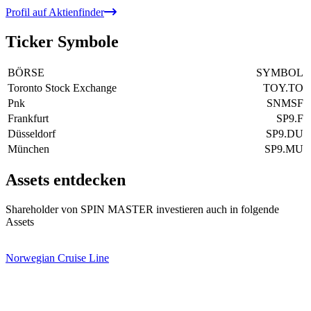
Profil auf Aktienfinder
Ticker Symbole
BÖRSE
SYMBOL
Toronto Stock Exchange
TOY.TO
Pnk
SNMSF
Frankfurt
SP9.F
Düsseldorf
SP9.DU
München
SP9.MU
Assets entdecken
Shareholder von SPIN MASTER investieren auch in folgende
Assets
Norwegian Cruise Line