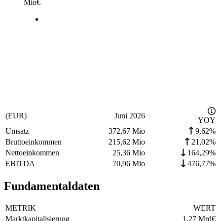
Mio
€
(EUR)
Juni 2026
YOY
Umsatz
372,67 Mio
9,62%
Bruttoeinkommen
215,62 Mio
21,02%
Nettoeinkommen
25,36 Mio
164,29%
EBITDA
70,96 Mio
476,77%
Fundamentaldaten
METRIK
WERT
Marktkapitalisierung
1,27 Mrd
€