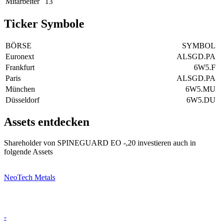
Mitarbeiter
13
Ticker Symbole
BÖRSE
SYMBOL
Euronext
ALSGD.PA
Frankfurt
6W5.F
Paris
ALSGD.PA
München
6W5.MU
Düsseldorf
6W5.DU
Assets entdecken
Shareholder von SPINEGUARD EO -,20 investieren auch in
folgende Assets
NeoTech Metals
-