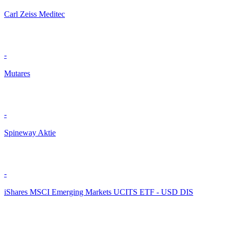
Carl Zeiss Meditec
-
Mutares
-
Spineway Aktie
-
iShares MSCI Emerging Markets UCITS ETF - USD DIS