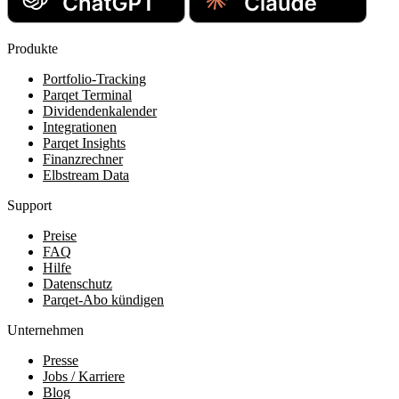
Produkte
Portfolio-Tracking
Parqet Terminal
Dividendenkalender
Integrationen
Parqet Insights
Finanzrechner
Elbstream Data
Support
Preise
FAQ
Hilfe
Datenschutz
Parqet-Abo kündigen
Unternehmen
Presse
Jobs / Karriere
Blog