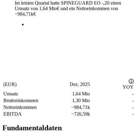
Im letzten
Quartal
hatte SPINEGUARD EO -,20 einen
Umsatz von
1,64 Mio
€
und ein Nettoeinkommen von
−
984,71k
€
(EUR)
Dez. 2025
YOY
Umsatz
1,64 Mio
-
Bruttoeinkommen
1,30 Mio
-
Nettoeinkommen
−
984,71k
-
EBITDA
−
726,59k
-
Fundamentaldaten