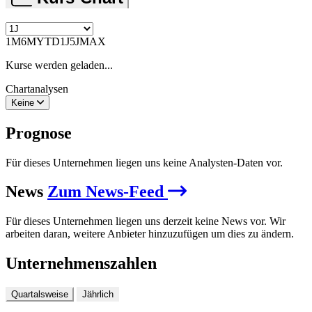
1M
6M
YTD
1J
5J
MAX
Kurse werden geladen...
Chartanalysen
Keine
Prognose
Für dieses Unternehmen liegen uns keine Analysten-Daten vor.
News
Zum News-Feed
Für dieses Unternehmen liegen uns derzeit keine News vor. Wir
arbeiten daran, weitere Anbieter hinzuzufügen um dies zu ändern.
Unternehmenszahlen
Quartalsweise
Jährlich