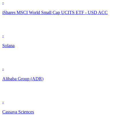
-
iShares MSCI World Small Cap UCITS ETF - USD ACC
-
Solana
-
Alibaba Group (ADR)
-
Cassava Sciences