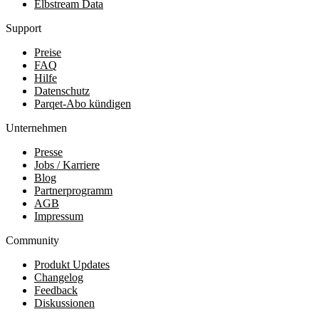
Elbstream Data
Support
Preise
FAQ
Hilfe
Datenschutz
Parqet-Abo kündigen
Unternehmen
Presse
Jobs / Karriere
Blog
Partnerprogramm
AGB
Impressum
Community
Produkt Updates
Changelog
Feedback
Diskussionen