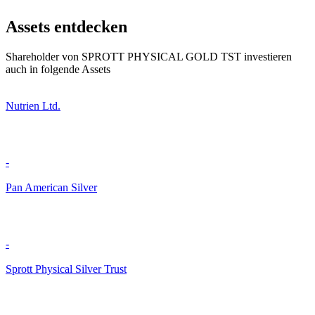
Assets entdecken
Shareholder von SPROTT PHYSICAL GOLD TST investieren
auch in folgende Assets
Nutrien Ltd.
-
Pan American Silver
-
Sprott Physical Silver Trust