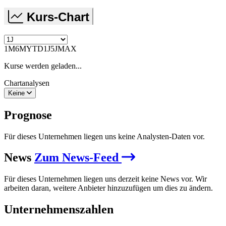
Kurs-Chart
1M
6M
YTD
1J
5J
MAX
Kurse werden geladen...
Chartanalysen
Keine
Prognose
Für dieses Unternehmen liegen uns keine Analysten-Daten vor.
News
Zum News-Feed
Für dieses Unternehmen liegen uns derzeit keine News vor. Wir
arbeiten daran, weitere Anbieter hinzuzufügen um dies zu ändern.
Unternehmenszahlen