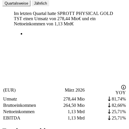
Quartalsweise
Jährlich
Im letzten
Quartal
hatte SPROTT PHYSICAL GOLD
TST einen Umsatz von
278,44 Mio
€
und ein
Nettoeinkommen von
1,13 Mrd
€
(EUR)
März 2026
YOY
Umsatz
278,44 Mio
81,74%
Bruttoeinkommen
264,50 Mio
82,66%
Nettoeinkommen
1,13 Mrd
25,71%
EBITDA
1,13 Mrd
25,71%