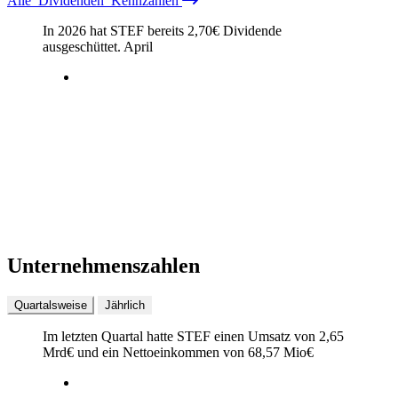
Alle
Dividenden
Kennzahlen
In 2026 hat STEF bereits
2,70
€
Dividende
ausgeschüttet.
April
Unternehmenszahlen
Quartalsweise
Jährlich
Im letzten
Quartal
hatte STEF einen Umsatz von
2,65
Mrd
€
und ein Nettoeinkommen von
68,57 Mio
€