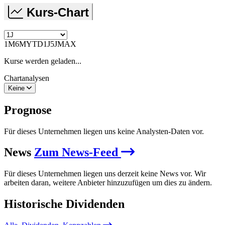
Kurs-Chart
1M
6M
YTD
1J
5J
MAX
Kurse werden geladen...
Chartanalysen
Keine
Prognose
Für dieses Unternehmen liegen uns keine Analysten-Daten vor.
News
Zum News-Feed
Für dieses Unternehmen liegen uns derzeit keine News vor. Wir
arbeiten daran, weitere Anbieter hinzuzufügen um dies zu ändern.
Historische
Dividenden