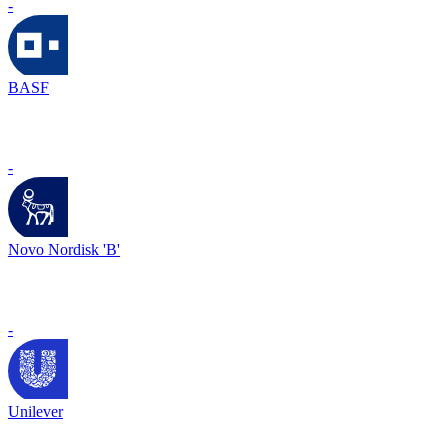
-
BASF
-
Novo Nordisk 'B'
-
Unilever