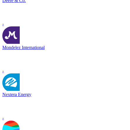
Deere & Co.
-
Mondelez International
-
Nextera Energy
-