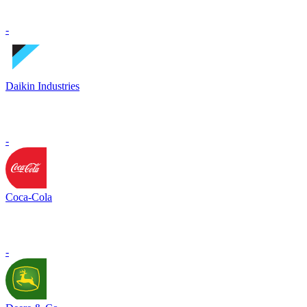
-
Daikin Industries
-
Coca-Cola
-