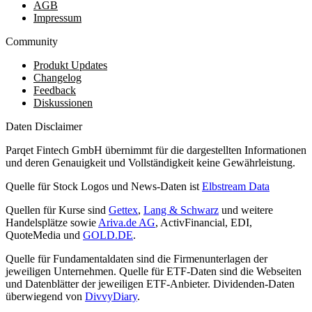
AGB
Impressum
Community
Produkt Updates
Changelog
Feedback
Diskussionen
Daten Disclaimer
Parqet Fintech GmbH übernimmt für die dargestellten Informationen
und deren Genauigkeit und Vollständigkeit keine Gewährleistung.
Quelle für Stock Logos und News-Daten ist
Elbstream Data
Quellen für Kurse sind
Gettex
,
Lang & Schwarz
und weitere
Handelsplätze sowie
Ariva.de AG
, ActivFinancial, EDI,
QuoteMedia und
GOLD.DE
.
Quelle für Fundamentaldaten sind die Firmenunterlagen der
jeweiligen Unternehmen. Quelle für ETF-Daten sind die Webseiten
und Datenblätter der jeweiligen ETF-Anbieter. Dividenden-Daten
überwiegend von
DivvyDiary
.