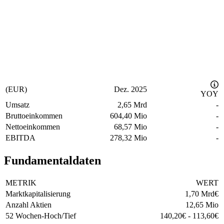
(EUR)
Dez. 2025
YOY
Umsatz
2,65 Mrd
-
Bruttoeinkommen
604,40 Mio
-
Nettoeinkommen
68,57 Mio
-
EBITDA
278,32 Mio
-
Fundamentaldaten
METRIK
WERT
Marktkapitalisierung
1,70 Mrd
€
Anzahl Aktien
12,65 Mio
52 Wochen-Hoch/Tief
140,20
€
-
113,60
€