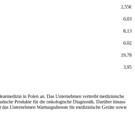
2,55
€
0,03
8,13
0,02
19,78
3,95
learmedizin in Polen an. Das Unternehmen vertreibt medizinische
utische Produkte für die onkologische Diagnostik. Darüber hinaus
tet das Unternehmen Wartungsdienste für medizinische Geräte sowie