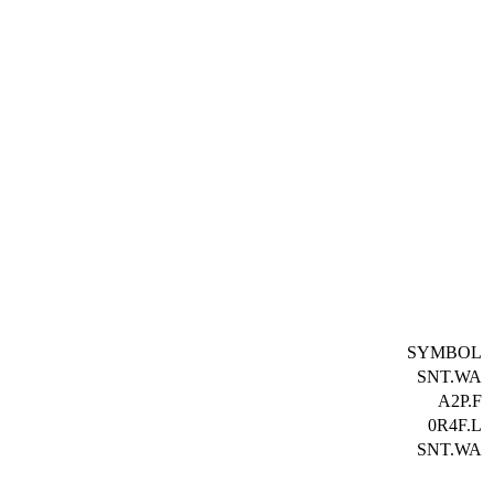
SYMBOL
SNT.WA
A2P.F
0R4F.L
SNT.WA