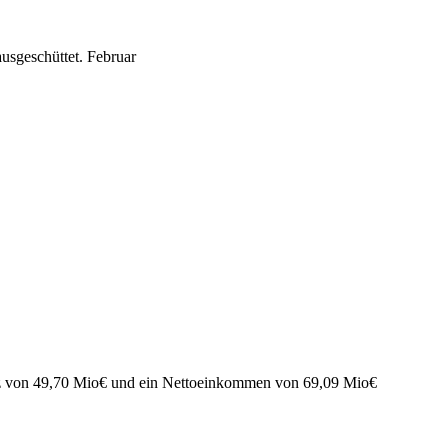
usgeschüttet.
Februar
z von
49,70 Mio
€
und ein Nettoeinkommen von
69,09 Mio
€