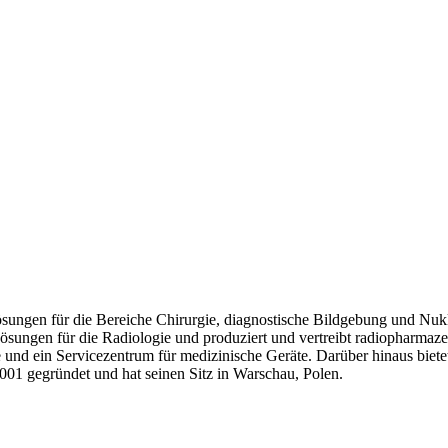
ösungen für die Bereiche Chirurgie, diagnostische Bildgebung und Nuk
ösungen für die Radiologie und produziert und vertreibt radiopharmaze
e und ein Servicezentrum für medizinische Geräte. Darüber hinaus bie
1 gegründet und hat seinen Sitz in Warschau, Polen.