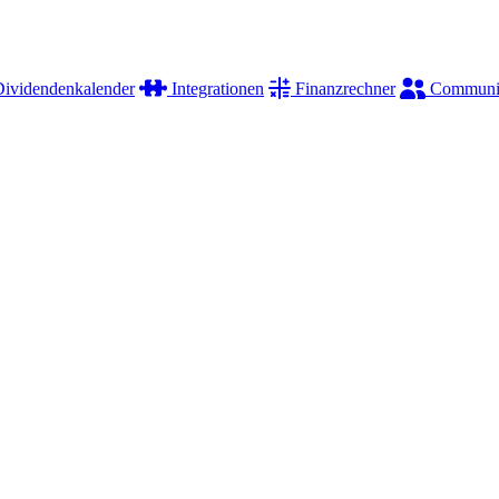
ividendenkalender
Integrationen
Finanzrechner
Communi