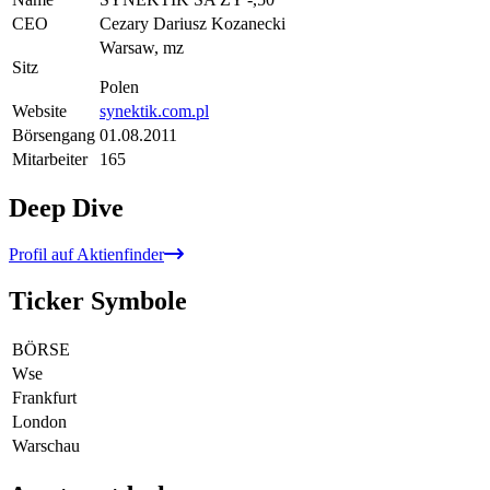
CEO
Cezary Dariusz Kozanecki
Warsaw, mz
Sitz
Polen
Website
synektik.com.pl
Börsengang
01.08.2011
Mitarbeiter
165
Deep Dive
Profil auf Aktienfinder
Ticker Symbole
BÖRSE
Wse
Frankfurt
London
Warschau