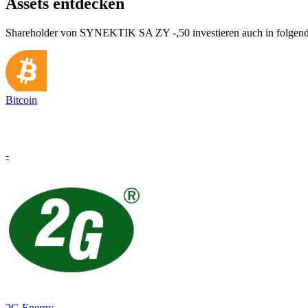
Assets entdecken
Shareholder von SYNEKTIK SA ZY -,50 investieren auch in folgend
Bitcoin
-
2G Energy