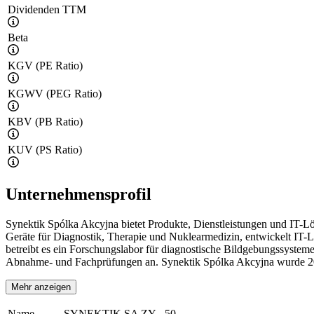
Dividenden TTM
Beta
KGV (PE Ratio)
KGWV (PEG Ratio)
KBV (PB Ratio)
KUV (PS Ratio)
Unternehmensprofil
Synektik Spólka Akcyjna bietet Produkte, Dienstleistungen und IT-L
Geräte für Diagnostik, Therapie und Nuklearmedizin, entwickelt IT-L
betreibt es ein Forschungslabor für diagnostische Bildgebungssystem
Abnahme- und Fachprüfungen an. Synektik Spólka Akcyjna wurde 200
Mehr anzeigen
Name
SYNEKTIK SA ZY -,50