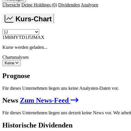
Übersicht
Deine Holdings
(0)
Dividenden
Analysen
Kurs-Chart
1M
6M
YTD
1J
5J
MAX
Kurse werden geladen...
Chartanalysen
Keine
Prognose
Für dieses Unternehmen liegen uns keine Analysten-Daten vor.
News
Zum News-Feed
Für dieses Unternehmen liegen uns derzeit keine News vor. Wir arbei
Historische
Dividenden