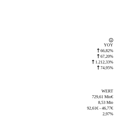
YOY
66,82%
67,20%
1.212,33%
74,95%
WERT
729,61 Mio
€
8,53 Mio
92,61
€
-
46,77
€
2,97
%