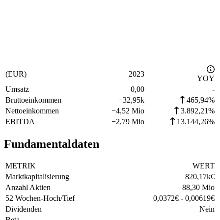
(EUR)
2023
YOY
Umsatz
0,00
-
Bruttoeinkommen
−
32,95k
465,94%
Nettoeinkommen
−
4,52 Mio
3.892,21%
EBITDA
−
2,79 Mio
13.144,26%
Fundamentaldaten
METRIK
WERT
Marktkapitalisierung
820,17k
€
Anzahl Aktien
88,30 Mio
52 Wochen-Hoch/Tief
0,0372
€
-
0,00619
€
Dividenden
Nein
Beta