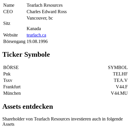
Name
Tearlach Resources
CEO
Charles Edward Ross
Vancouver, bc
Sitz
Kanada
Website
tearlach.ca
Börsengang
19.08.1996
Ticker Symbole
BÖRSE
SYMBOL
Pnk
TELHF
Tsxv
TEA.V
Frankfurt
V44.F
München
V44.MU
Assets entdecken
Shareholder von Tearlach Resources investieren auch in folgende
Assets