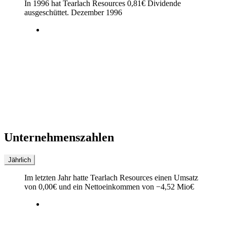
In 1996 hat Tearlach Resources
0,81
€
Dividende
ausgeschüttet.
Dezember 1996
Unternehmenszahlen
Jährlich
Im letzten
Jahr
hatte Tearlach Resources einen Umsatz
von
0,00
€
und ein Nettoeinkommen von
−
4,52 Mio
€