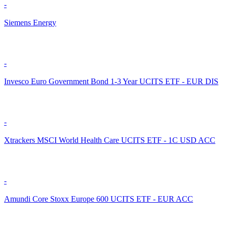
-
Siemens Energy
-
Invesco Euro Government Bond 1-3 Year UCITS ETF - EUR DIS
-
Xtrackers MSCI World Health Care UCITS ETF - 1C USD ACC
-
Amundi Core Stoxx Europe 600 UCITS ETF - EUR ACC