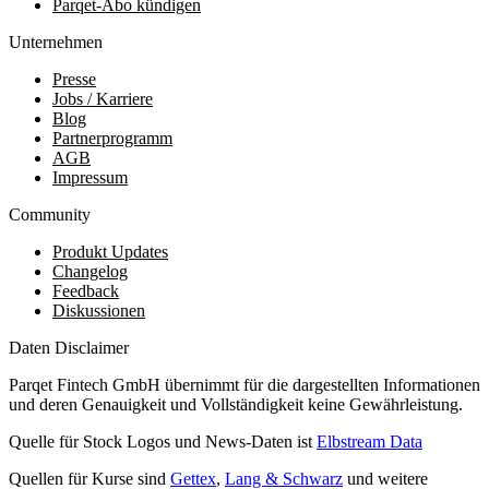
Parqet-Abo kündigen
Unternehmen
Presse
Jobs / Karriere
Blog
Partnerprogramm
AGB
Impressum
Community
Produkt Updates
Changelog
Feedback
Diskussionen
Daten Disclaimer
Parqet Fintech GmbH übernimmt für die dargestellten Informationen
und deren Genauigkeit und Vollständigkeit keine Gewährleistung.
Quelle für Stock Logos und News-Daten ist
Elbstream Data
Quellen für Kurse sind
Gettex
,
Lang & Schwarz
und weitere