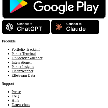
Produkte
Portfolio-Tracking
Parqet Terminal
Dividendenkalender
Integrationen
Parqet Insights
Finanzrechner
Elbstream Data
Support
Preise
FAQ
Hilfe
Datenschutz