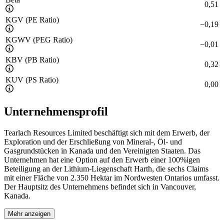
0,51
KGV (PE Ratio)
−
0,19
KGWV (PEG Ratio)
−
0,01
KBV (PB Ratio)
0,32
KUV (PS Ratio)
0,00
Unternehmensprofil
Tearlach Resources Limited beschäftigt sich mit dem Erwerb, der
Exploration und der Erschließung von Mineral-, Öl- und
Gasgrundstücken in Kanada und den Vereinigten Staaten. Das
Unternehmen hat eine Option auf den Erwerb einer 100%igen
Beteiligung an der Lithium-Liegenschaft Harth, die sechs Claims
mit einer Fläche von 2.350 Hektar im Nordwesten Ontarios umfasst.
Der Hauptsitz des Unternehmens befindet sich in Vancouver,
Kanada.
Mehr anzeigen