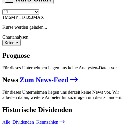
1M
6M
YTD
1J
5J
MAX
Kurse werden geladen...
Chartanalysen
Keine
Prognose
Für dieses Unternehmen liegen uns keine Analysten-Daten vor.
News
Zum News-Feed
Für dieses Unternehmen liegen uns derzeit keine News vor. Wir
arbeiten daran, weitere Anbieter hinzuzufügen um dies zu ändern.
Historische
Dividenden
Alle
Dividenden
Kennzahlen