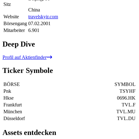
Sitz
China
Website
travelskyir.com
Börsengang
07.02.2001
Mitarbeiter
6.901
Deep Dive
Profil auf Aktienfinder
Ticker Symbole
BÖRSE
SYMBOL
Pnk
TSYHF
Hkse
0696.HK
Frankfurt
TVL.F
München
TVL.MU
Düsseldorf
TVL.DU
Assets entdecken