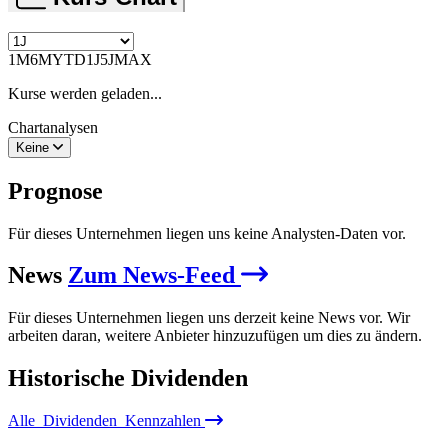
1M
6M
YTD
1J
5J
MAX
Kurse werden geladen...
Chartanalysen
Keine
Prognose
Für dieses Unternehmen liegen uns keine Analysten-Daten vor.
News
Zum News-Feed
Für dieses Unternehmen liegen uns derzeit keine News vor. Wir
arbeiten daran, weitere Anbieter hinzuzufügen um dies zu ändern.
Historische
Dividenden
Alle
Dividenden
Kennzahlen