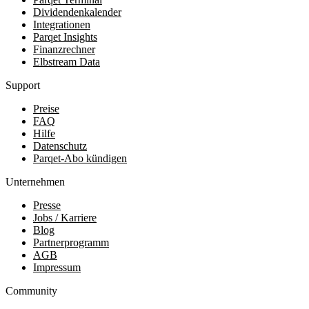
Dividendenkalender
Integrationen
Parqet Insights
Finanzrechner
Elbstream Data
Support
Preise
FAQ
Hilfe
Datenschutz
Parqet-Abo kündigen
Unternehmen
Presse
Jobs / Karriere
Blog
Partnerprogramm
AGB
Impressum
Community