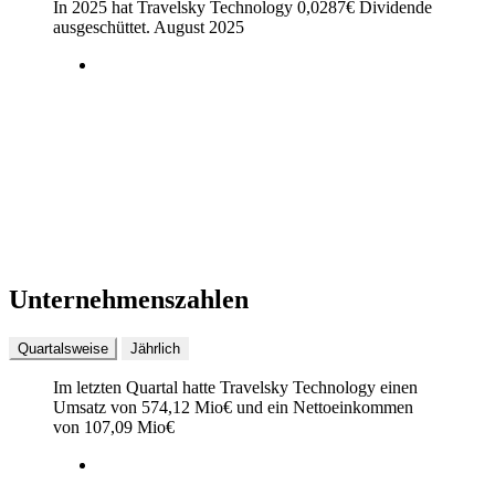
In 2025 hat Travelsky Technology
0,0287
€
Dividende
ausgeschüttet.
August 2025
Unternehmenszahlen
Quartalsweise
Jährlich
Im letzten
Quartal
hatte Travelsky Technology einen
Umsatz von
574,12 Mio
€
und ein Nettoeinkommen
von
107,09 Mio
€