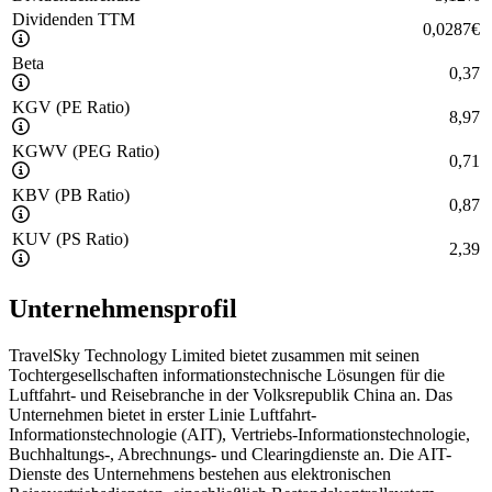
Dividenden TTM
0,0287
€
Beta
0,37
KGV (PE Ratio)
8,97
KGWV (PEG Ratio)
0,71
KBV (PB Ratio)
0,87
KUV (PS Ratio)
2,39
Unternehmensprofil
TravelSky Technology Limited bietet zusammen mit seinen
Tochtergesellschaften informationstechnische Lösungen für die
Luftfahrt- und Reisebranche in der Volksrepublik China an. Das
Unternehmen bietet in erster Linie Luftfahrt-
Informationstechnologie (AIT), Vertriebs-Informationstechnologie,
Buchhaltungs-, Abrechnungs- und Clearingdienste an. Die AIT-
Dienste des Unternehmens bestehen aus elektronischen