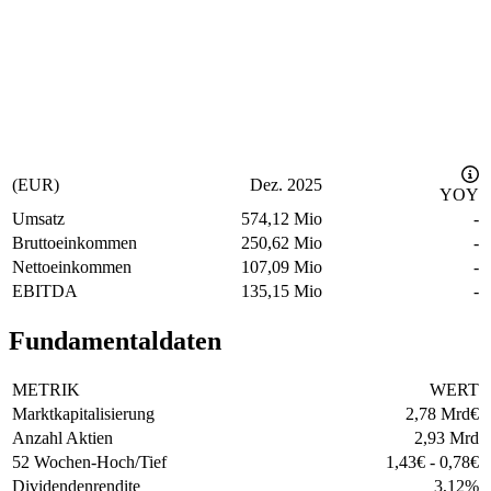
(EUR)
Dez. 2025
YOY
Umsatz
574,12 Mio
-
Bruttoeinkommen
250,62 Mio
-
Nettoeinkommen
107,09 Mio
-
EBITDA
135,15 Mio
-
Fundamentaldaten
METRIK
WERT
Marktkapitalisierung
2,78 Mrd
€
Anzahl Aktien
2,93 Mrd
52 Wochen-Hoch/Tief
1,43
€
-
0,78
€
Dividendenrendite
3,12
%