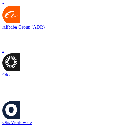
-
Alibaba Group (ADR)
-
Okta
-
Otis Worldwide