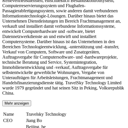
Reisevertriebsdiensten, einschließlich Bestandskontrollsystem,
Computerreservierungssystem und Flughafen-
Passagierabfertigungssystem, sowie anderen damit verbundenen
Informationstechnologie-Lösungen. Darüber hinaus bietet das
Unternehmen Dienstleistungen im Bereich Frachtmanagement an,
verkauft und installiert damit verbundene Informationssysteme,
entwickelt Computerhardware und -software, bietet
Datennetzwerkdienste an und entwirft und installiert
Computersysteme. Darüber hinaus ist das Unternehmen in den
Bereichen Technologieentwicklung, -unterstützung und -transfer,
Verkauf von Computern, Software und Zusatzgeräten,
Auftragsvergabe für Computersoftware- und -hardwareprojekte,
technische Beratung und Service, Systemintegration,
Immobilienentwicklung und -verkauf, Auftragsvergabe für
selbstentwickelte gewerbliche Wohnungen, Vergabe von
Unteraufträgen für Arbeitsleistungen, Frachtmanagement und
Handelsfinanzierungsdienste tätig. TravelSky Technology Limited
wurde 1979 gegründet und hat seinen Sitz in Peking, Volksrepublik
China.
Mehr anzeigen
Name
Travelsky Technology
CEO
Jiang Bo
Beijing, be