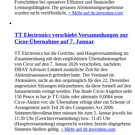
Fortschritten bei operativer Effizienz und finanzieller
Leistungsfähigkeit. Die genauen Abstimmungsergebnisse
wurden nicht veröffentlicht.
» Mehr auf de.investing.com
TT Electronics verschiebt Versammlungen zur
Cicor-Übernahme auf 7. Januar
TT Electronics hat die Gerichts- und Hauptversammlung im
Zusammenhang mit dem empfohlenen Übernahmeangebot
von Cicor auf den 7. Januar 2026 verschoben, nachdem
DBAY Advisors Limited zusätzliche Zeit für den
Aktionärsaustausch gefordert hatte. Der Vorstand rät
Aktionären, nicht an den ursprünglich für den 22. Dezember
angesetzten Sitzungen teilzunehmen, da diese formell auf den
Januarstermin vertagt werden. Das finale Cicor-Angebot sieht
150 Pence in bar je TT-Aktie oder alternativ 0,0084 neue
Cicor-Aktien vor; die Übernahme erfolgt über ein Scheme of
Arrangement nach Teil 26 des Companies Act 2006.
Stimmrechtsvollmachten müssen bis zum 5. Januar jeweils bis
11:30 Uhr (Gerichtsversammlung) bzw. 11:45 Uhr
(Hauptversammlung) eingereicht werden; bereits abgegebene
Stimmen bleiben gültig.
» Mehr auf de.investing.com