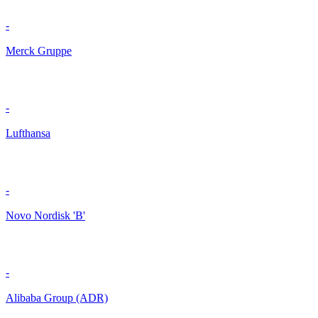
-
Merck Gruppe
-
Lufthansa
-
Novo Nordisk 'B'
-
Alibaba Group (ADR)