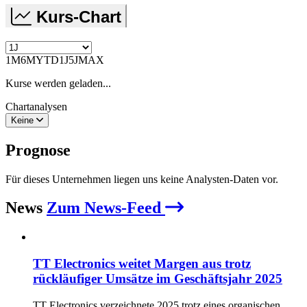
Kurs-Chart
1M
6M
YTD
1J
5J
MAX
Kurse werden geladen...
Chartanalysen
Keine
Prognose
Für dieses Unternehmen liegen uns keine Analysten-Daten vor.
News
Zum News-Feed
TT Electronics weitet Margen aus trotz
rückläufiger Umsätze im Geschäftsjahr 2025
TT Electronics verzeichnete 2025 trotz eines organischen