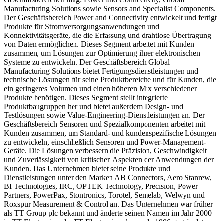
Manufacturing Solutions sowie Sensors and Specialist Components.
Der Geschäftsbereich Power and Connectivity entwickelt und fertigt
Produkte für Stromversorgungsanwendungen und
Konnektivitätsgeräte, die die Erfassung und drahtlose Übertragung
von Daten ermöglichen. Dieses Segment arbeitet mit Kunden
zusammen, um Lösungen zur Optimierung ihrer elektronischen
Systeme zu entwickeln. Der Geschäftsbereich Global
Manufacturing Solutions bietet Fertigungsdienstleistungen und
technische Lösungen für seine Produktbereiche und für Kunden, die
ein geringeres Volumen und einen höheren Mix verschiedener
Produkte benötigen. Dieses Segment stellt integrierte
Produktbaugruppen her und bietet außerdem Design- und
Testlösungen sowie Value-Engineering-Dienstleistungen an. Der
Geschäftsbereich Sensoren und Spezialkomponenten arbeitet mit
Kunden zusammen, um Standard- und kundenspezifische Lösungen
zu entwickeln, einschließlich Sensoren und Power-Management-
Geräte. Die Lösungen verbessern die Präzision, Geschwindigkeit
und Zuverlässigkeit von kritischen Aspekten der Anwendungen der
Kunden. Das Unternehmen bietet seine Produkte und
Dienstleistungen unter den Marken AB Connectors, Aero Stanrew,
BI Technologies, IRC, OPTEK Technology, Precision, Power
Partners, PowerPax, Stontronics, Torotel, Semelab, Welwyn und
Roxspur Measurement & Control an. Das Unternehmen war früher
als TT Group plc bekannt und änderte seinen Namen im Jahr 2000