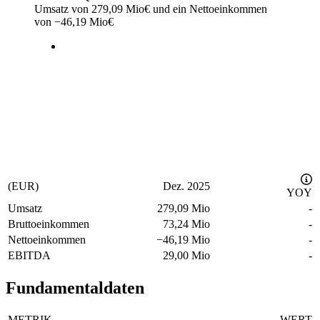
Umsatz von
279,09 Mio
€
und ein Nettoeinkommen
von
−
46,19 Mio
€
(EUR)
Dez. 2025
YOY
Umsatz
279,09 Mio
-
Bruttoeinkommen
73,24 Mio
-
Nettoeinkommen
−
46,19 Mio
-
EBITDA
29,00 Mio
-
Fundamentaldaten
METRIK
WERT