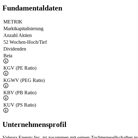
Fundamentaldaten
METRIK
Marktkapitalisierung
Anzahl Aktien
52 Wochen-Hoch/Tief
Dividenden
Beta
KGV (PE Ratio)
KGWV (PEG Ratio)
KBV (PB Ratio)
KUV (PS Ratio)
Unternehmensprofil
Valeura Energy Inc. ist zusammen mit seinen Tochtergesellschaften 