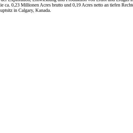
 die ca. 0,23 Millionen Acres brutto und 0,19 Acres netto an tiefen R
uptsitz in Calgary, Kanada.