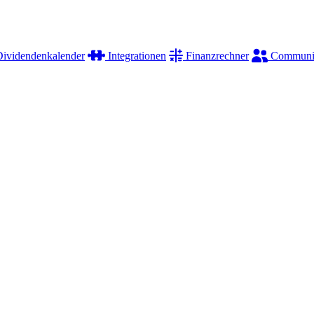
ividendenkalender
Integrationen
Finanzrechner
Communi