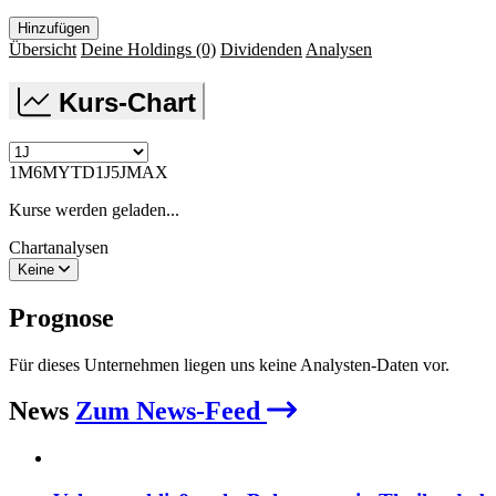
Hinzufügen
Übersicht
Deine Holdings
(0)
Dividenden
Analysen
Kurs-Chart
1M
6M
YTD
1J
5J
MAX
Kurse werden geladen...
Chartanalysen
Keine
Prognose
Für dieses Unternehmen liegen uns keine Analysten-Daten vor.
News
Zum News-Feed