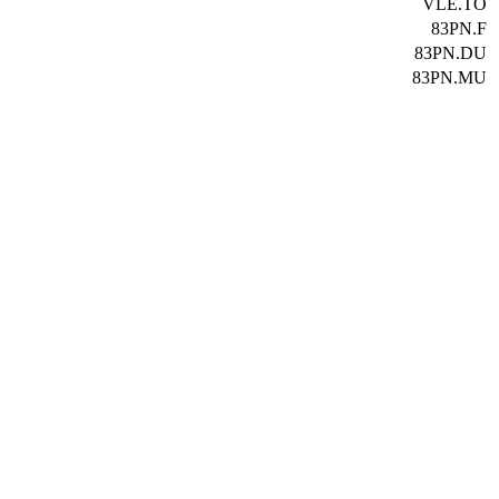
VLE.TO
83PN.F
83PN.DU
83PN.MU