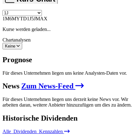
1M
6M
YTD
1J
5J
MAX
Kurse werden geladen...
Chartanalysen
Keine
Prognose
Für dieses Unternehmen liegen uns keine Analysten-Daten vor.
News
Zum News-Feed
Für dieses Unternehmen liegen uns derzeit keine News vor. Wir
arbeiten daran, weitere Anbieter hinzuzufügen um dies zu ändern.
Historische
Dividenden
Alle
Dividenden
Kennzahlen