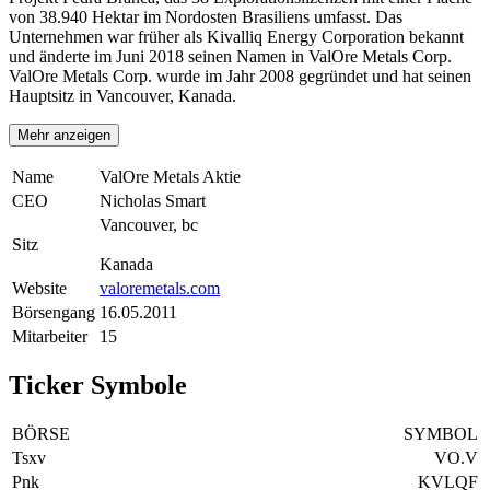
von 38.940 Hektar im Nordosten Brasiliens umfasst. Das
Unternehmen war früher als Kivalliq Energy Corporation bekannt
und änderte im Juni 2018 seinen Namen in ValOre Metals Corp.
ValOre Metals Corp. wurde im Jahr 2008 gegründet und hat seinen
Hauptsitz in Vancouver, Kanada.
Mehr anzeigen
Name
ValOre Metals Aktie
CEO
Nicholas Smart
Vancouver, bc
Sitz
Kanada
Website
valoremetals.com
Börsengang
16.05.2011
Mitarbeiter
15
Ticker Symbole
BÖRSE
SYMBOL
Tsxv
VO.V
Pnk
KVLQF