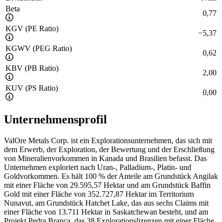
Beta
0,77
KGV (PE Ratio)
−
5,37
KGWV (PEG Ratio)
0,62
KBV (PB Ratio)
2,00
KUV (PS Ratio)
0,00
Unternehmensprofil
ValOre Metals Corp. ist ein Explorationsunternehmen, das sich mit
dem Erwerb, der Exploration, der Bewertung und der Erschließung
von Mineralienvorkommen in Kanada und Brasilien befasst. Das
Unternehmen exploriert nach Uran-, Palladium-, Platin- und
Goldvorkommen. Es hält 100 % der Anteile am Grundstück Angilak
mit einer Fläche von 29.595,57 Hektar und am Grundstück Baffin
Gold mit einer Fläche von 352.727,87 Hektar im Territorium
Nunavut, am Grundstück Hatchet Lake, das aus sechs Claims mit
einer Fläche von 13.711 Hektar in Saskatchewan besteht, und am
Projekt Pedra Branca, das 38 Explorationslizenzen mit einer Fläche