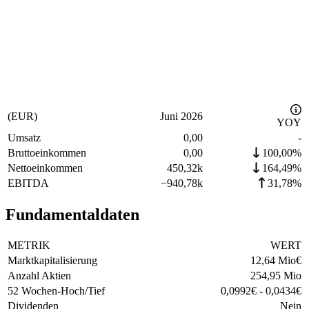
(EUR)
Juni 2026
YOY
Umsatz
0,00
-
Bruttoeinkommen
0,00
100,00%
Nettoeinkommen
450,32k
164,49%
EBITDA
−
940,78k
31,78%
Fundamentaldaten
METRIK
WERT
Marktkapitalisierung
12,64 Mio
€
Anzahl Aktien
254,95 Mio
52 Wochen-Hoch/Tief
0,0992
€
-
0,0434
€
Dividenden
Nein