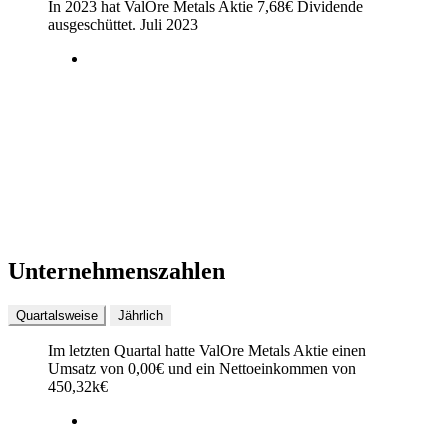
In 2023 hat ValOre Metals Aktie
7,68
€
Dividende
ausgeschüttet.
Juli 2023
Unternehmenszahlen
Quartalsweise
Jährlich
Im letzten
Quartal
hatte ValOre Metals Aktie einen
Umsatz von
0,00
€
und ein Nettoeinkommen von
450,32k
€