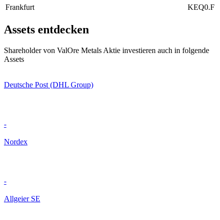
Frankfurt
KEQ0.F
Assets entdecken
Shareholder von ValOre Metals Aktie investieren auch in folgende
Assets
Deutsche Post (DHL Group)
-
Nordex
-
Allgeier SE