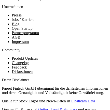
Unternehmen
Presse
Jobs / Karriere
Blog
Open Startup
Partnerprogramm
AGB
Impressum
Community
Produkt Updates
Changelog
Feedback
Diskussionen
Daten Disclaimer
Parqet Fintech GmbH übernimmt für die dargestellten Informationen
und deren Genauigkeit und Vollständigkeit keine Gewährleistung.
Quelle für Stock Logos und News-Daten ist
Elbstream Data
Quellen für Kurse sind
Gettex
,
Lang & Schwarz
und weitere