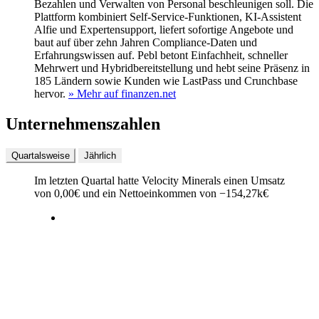
Bezahlen und Verwalten von Personal beschleunigen soll. Die
Plattform kombiniert Self‑Service‑Funktionen, KI‑Assistent
Alfie und Expertensupport, liefert sofortige Angebote und
baut auf über zehn Jahren Compliance‑Daten und
Erfahrungswissen auf. Pebl betont Einfachheit, schneller
Mehrwert und Hybridbereitstellung und hebt seine Präsenz in
185 Ländern sowie Kunden wie LastPass und Crunchbase
hervor.
» Mehr auf finanzen.net
Unternehmenszahlen
Quartalsweise
Jährlich
Im letzten
Quartal
hatte Velocity Minerals einen Umsatz
von
0,00
€
und ein Nettoeinkommen von
−
154,27k
€