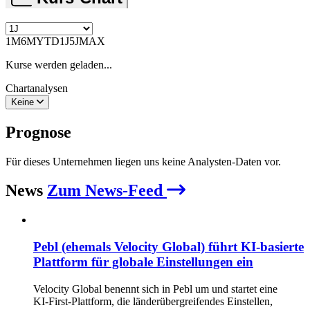
1M
6M
YTD
1J
5J
MAX
Kurse werden geladen...
Chartanalysen
Keine
Prognose
Für dieses Unternehmen liegen uns keine Analysten-Daten vor.
News
Zum News-Feed
Pebl (ehemals Velocity Global) führt KI‑basierte
Plattform für globale Einstellungen ein
Velocity Global benennt sich in Pebl um und startet eine
KI‑First‑Plattform, die länderübergreifendes Einstellen,