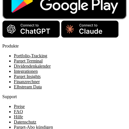
Produkte
Portfolio-Tracking
Parqet Terminal
Dividendenkalender
Integrationen
Parqet Insights
Finanzrechner
Elbstream Data
Support
Preise
FAQ
Hilfe
Datenschutz
Parqet-Abo kündigen