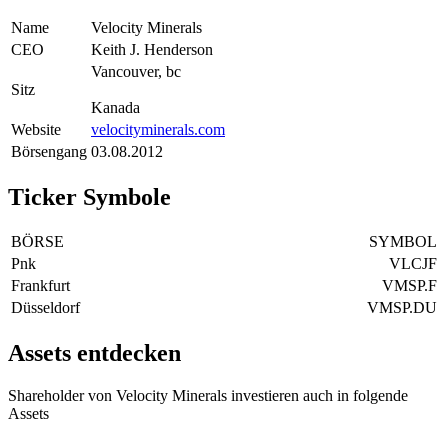
Name
Velocity Minerals
CEO
Keith J. Henderson
Vancouver, bc
Sitz
Kanada
Website
velocityminerals.com
Börsengang
03.08.2012
Ticker Symbole
BÖRSE
SYMBOL
Pnk
VLCJF
Frankfurt
VMSP.F
Düsseldorf
VMSP.DU
Assets entdecken
Shareholder von Velocity Minerals investieren auch in folgende
Assets