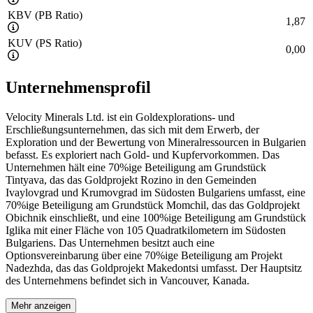
KBV (PB Ratio)
1,87
KUV (PS Ratio)
0,00
Unternehmensprofil
Velocity Minerals Ltd. ist ein Goldexplorations- und
Erschließungsunternehmen, das sich mit dem Erwerb, der
Exploration und der Bewertung von Mineralressourcen in Bulgarien
befasst. Es exploriert nach Gold- und Kupfervorkommen. Das
Unternehmen hält eine 70%ige Beteiligung am Grundstück
Tintyava, das das Goldprojekt Rozino in den Gemeinden
Ivaylovgrad und Krumovgrad im Südosten Bulgariens umfasst, eine
70%ige Beteiligung am Grundstück Momchil, das das Goldprojekt
Obichnik einschließt, und eine 100%ige Beteiligung am Grundstück
Iglika mit einer Fläche von 105 Quadratkilometern im Südosten
Bulgariens. Das Unternehmen besitzt auch eine
Optionsvereinbarung über eine 70%ige Beteiligung am Projekt
Nadezhda, das das Goldprojekt Makedontsi umfasst. Der Hauptsitz
des Unternehmens befindet sich in Vancouver, Kanada.
Mehr anzeigen