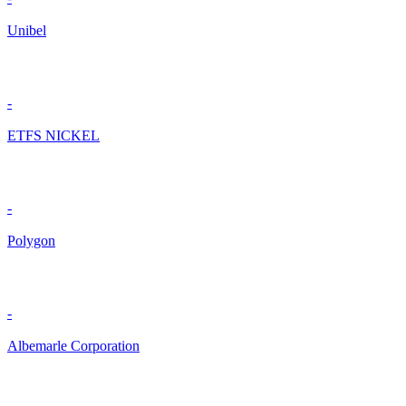
Unibel
-
ETFS NICKEL
-
Polygon
-
Albemarle Corporation