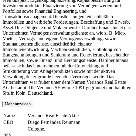
Fremdkapital, Eigenkapitalplatzierung/Kapitalbeschaffung für
Investmentprodukte, Finanzierung von Vermögenswerten und
Portfolios sowie Financial Engineering, und
Transaktionsmanagement-Dienstleistungen, einschließlich
Immobilien und verbriefte Forderungen, Beschaffung und Erwerb,
Asset-Due-Diligence und Maklerdienste. Darüber hinaus bietet das
Unternehmen Vermögensverwaltungsdienste an, wie z. B. Miet-,
Mieter-, Vertrags- und eigene Vermögensverwaltung, sowie
Baumanagementdienste, einschließlich eigener
Immobilienentwicklung, Machbarkeitsstudien, Einholung von
Baugenehmigungen und Sanierung und Renovierung bestehender
Immobilien, sowie Finanz- und Beratungsdienste. Darüber hinaus
befasst sich das Unternehmen mit der Entwicklung und
Strukturierung von Anlageprodukten sowie mit der aktiven
Verwaltung der zugrunde liegenden Vermögenswerte. Das
Unternehmen war früher unter dem Namen Verianos Real Estate
AG bekannt. Die Verianos SE wurde 1991 gegründet und hat ihren
Sitz in Köln, Deutschland.
Mehr anzeigen
Name
Verianos Real Estate Aktie
CEO
Diego Fernández Reumann
Cologne,
Sitz