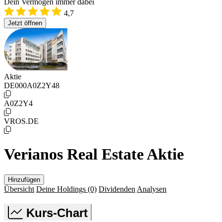
Dein Vermögen immer dabei
4,7
Jetzt öffnen
Aktie
DE000A0Z2Y48
A0Z2Y4
VROS.DE
Verianos Real Estate Aktie
Hinzufügen
Übersicht
Deine Holdings
(0)
Dividenden
Analysen
Kurs-Chart