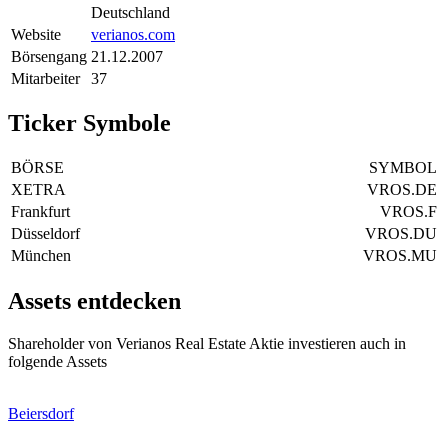
Deutschland
Website
verianos.com
Börsengang
21.12.2007
Mitarbeiter
37
Ticker Symbole
BÖRSE
SYMBOL
XETRA
VROS.DE
Frankfurt
VROS.F
Düsseldorf
VROS.DU
München
VROS.MU
Assets entdecken
Shareholder von Verianos Real Estate Aktie investieren auch in
folgende Assets
Beiersdorf