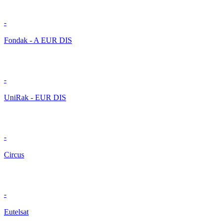
-
Fondak - A EUR DIS
-
UniRak - EUR DIS
-
Circus
-
Eutelsat