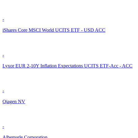
-
iShares Core MSCI World UCITS ETF - USD ACC
-
Lyxor EUR 2-10Y Inflation Expectations UCITS ETF-Acc - ACC
-
Qiagen NV
-
Albemarle Corporation