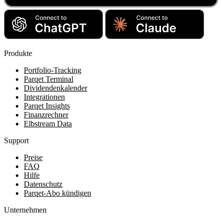
Produkte
Portfolio-Tracking
Parqet Terminal
Dividendenkalender
Integrationen
Parqet Insights
Finanzrechner
Elbstream Data
Support
Preise
FAQ
Hilfe
Datenschutz
Parqet-Abo kündigen
Unternehmen