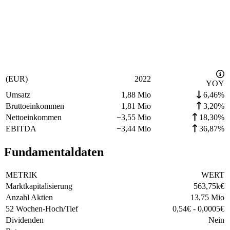
(EUR)
2022
YOY
Umsatz
1,88 Mio
6,46%
Bruttoeinkommen
1,81 Mio
3,20%
Nettoeinkommen
−
3,55 Mio
18,30%
EBITDA
−
3,44 Mio
36,87%
Fundamentaldaten
METRIK
WERT
Marktkapitalisierung
563,75k
€
Anzahl Aktien
13,75 Mio
52 Wochen-Hoch/Tief
0,54
€
-
0,0005
€
Dividenden
Nein