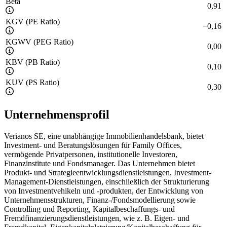
Beta
0,91
KGV (PE Ratio)
−
0,16
KGWV (PEG Ratio)
0,00
KBV (PB Ratio)
0,10
KUV (PS Ratio)
0,30
Unternehmensprofil
Verianos SE, eine unabhängige Immobilienhandelsbank, bietet
Investment- und Beratungslösungen für Family Offices,
vermögende Privatpersonen, institutionelle Investoren,
Finanzinstitute und Fondsmanager. Das Unternehmen bietet
Produkt- und Strategieentwicklungsdienstleistungen, Investment-
Management-Dienstleistungen, einschließlich der Strukturierung
von Investmentvehikeln und -produkten, der Entwicklung von
Unternehmensstrukturen, Finanz-/Fondsmodellierung sowie
Controlling und Reporting, Kapitalbeschaffungs- und
Fremdfinanzierungsdienstleistungen, wie z. B. Eigen- und