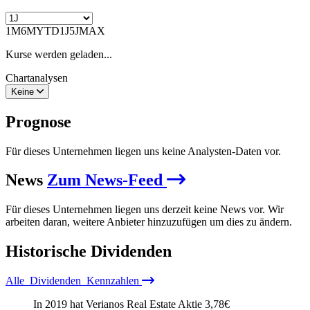
1M
6M
YTD
1J
5J
MAX
Kurse werden geladen...
Chartanalysen
Keine
Prognose
Für dieses Unternehmen liegen uns keine Analysten-Daten vor.
News
Zum News-Feed
Für dieses Unternehmen liegen uns derzeit keine News vor. Wir
arbeiten daran, weitere Anbieter hinzuzufügen um dies zu ändern.
Historische
Dividenden
Alle
Dividenden
Kennzahlen
In 2019 hat Verianos Real Estate Aktie
3,78
€