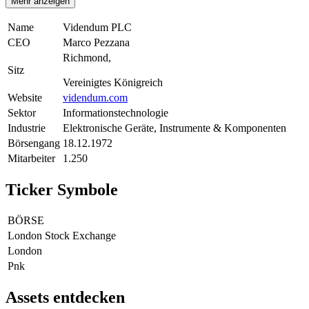
Mehr anzeigen
Name
Videndum PLC
CEO
Marco Pezzana
Richmond,
Sitz
Vereinigtes Königreich
Website
videndum.com
Sektor
Informationstechnologie
Industrie
Elektronische Geräte, Instrumente & Komponenten
Börsengang
18.12.1972
Mitarbeiter
1.250
Ticker Symbole
BÖRSE
London Stock Exchange
London
Pnk
Assets entdecken