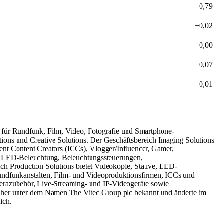
0,79
−
0,02
0,00
0,07
0,01
e für Rundfunk, Film, Video, Fotografie und Smartphone-
tions und Creative Solutions. Der Geschäftsbereich Imaging Solutions
nt Content Creators (ICCs), Vlogger/Influencer, Gamer,
, LED-Beleuchtung, Beleuchtungssteuerungen,
 Production Solutions bietet Videoköpfe, Stative, LED-
ndfunkanstalten, Film- und Videoproduktionsfirmen, ICCs und
erazubehör, Live-Streaming- und IP-Videogeräte sowie
her unter dem Namen The Vitec Group plc bekannt und änderte im
ich.