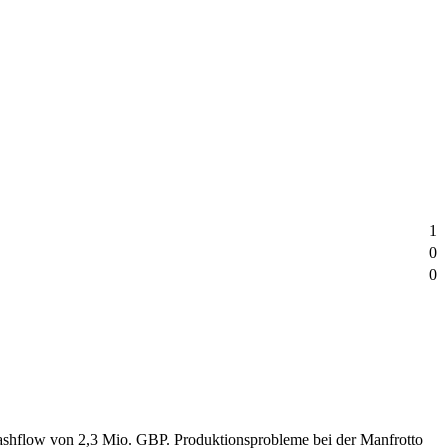
1
0
0
shflow von 2,3 Mio. GBP. Produktionsprobleme bei der Manfrotto