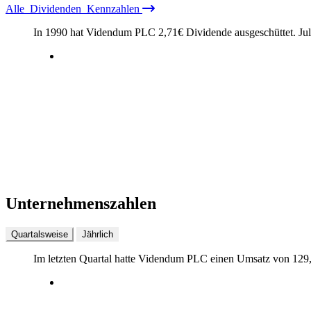
Alle
Dividenden
Kennzahlen
In 1990 hat Videndum PLC
2,71
€
Dividende ausgeschüttet.
Ju
Unternehmenszahlen
Quartalsweise
Jährlich
Im letzten
Quartal
hatte Videndum PLC einen Umsatz von
129