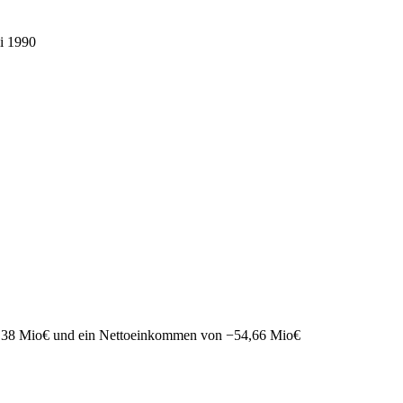
li 1990
,38 Mio
€
und ein Nettoeinkommen von
−
54,66 Mio
€