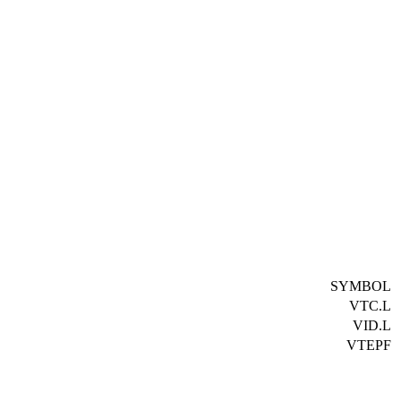
SYMBOL
VTC.L
VID.L
VTEPF