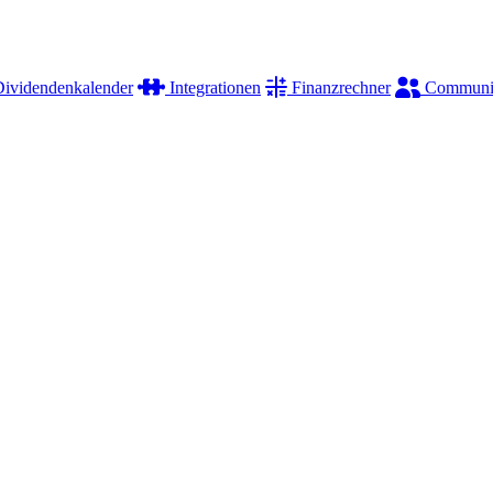
ividendenkalender
Integrationen
Finanzrechner
Communi