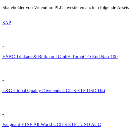
Shareholder von Videndum PLC investieren auch in folgende Assets
SAP
-
HSBC Trinkaus & Burkhardt GmbH TurboC O.End Nasd100
-
L&G Global Quality Dividends UCITS ETF USD Dist
-
Vanguard FTSE All-World UCITS ETF - USD ACC