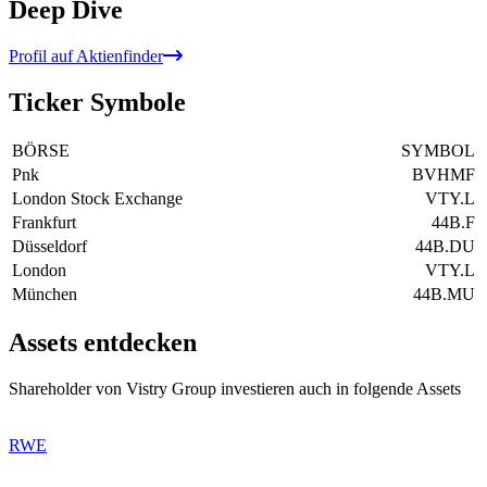
Deep Dive
Profil auf Aktienfinder
Ticker Symbole
BÖRSE
SYMBOL
Pnk
BVHMF
London Stock Exchange
VTY.L
Frankfurt
44B.F
Düsseldorf
44B.DU
London
VTY.L
München
44B.MU
Assets entdecken
Shareholder von Vistry Group investieren auch in folgende Assets
RWE