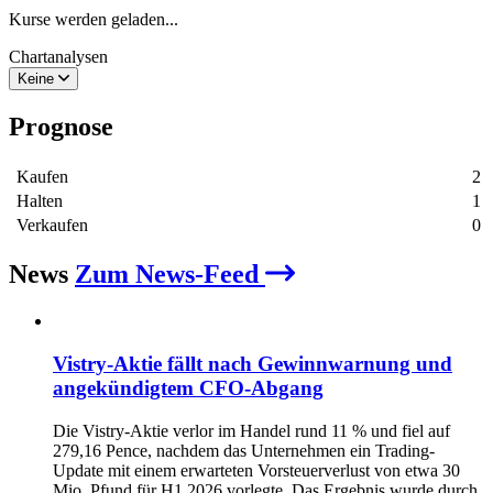
Kurse werden geladen...
Chartanalysen
Keine
Prognose
Kaufen
2
Halten
1
Verkaufen
0
News
Zum News-Feed
Vistry-Aktie fällt nach Gewinnwarnung und
angekündigtem CFO-Abgang
Die Vistry-Aktie verlor im Handel rund 11 % und fiel auf
279,16 Pence, nachdem das Unternehmen ein Trading-
Update mit einem erwarteten Vorsteuerverlust von etwa 30
Mio. Pfund für H1 2026 vorlegte. Das Ergebnis wurde durch