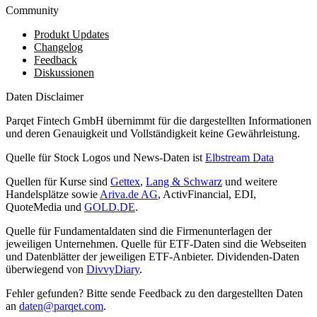
Community
Produkt Updates
Changelog
Feedback
Diskussionen
Daten Disclaimer
Parqet Fintech GmbH übernimmt für die dargestellten Informationen
und deren Genauigkeit und Vollständigkeit keine Gewährleistung.
Quelle für Stock Logos und News-Daten ist
Elbstream Data
Quellen für Kurse sind
Gettex
,
Lang & Schwarz
und weitere
Handelsplätze sowie
Ariva.de AG
, ActivFinancial, EDI,
QuoteMedia und
GOLD.DE
.
Quelle für Fundamentaldaten sind die Firmenunterlagen der
jeweiligen Unternehmen. Quelle für ETF-Daten sind die Webseiten
und Datenblätter der jeweiligen ETF-Anbieter. Dividenden-Daten
überwiegend von
DivvyDiary
.
Fehler gefunden? Bitte sende Feedback zu den dargestellten Daten
an
daten@parqet.com
.