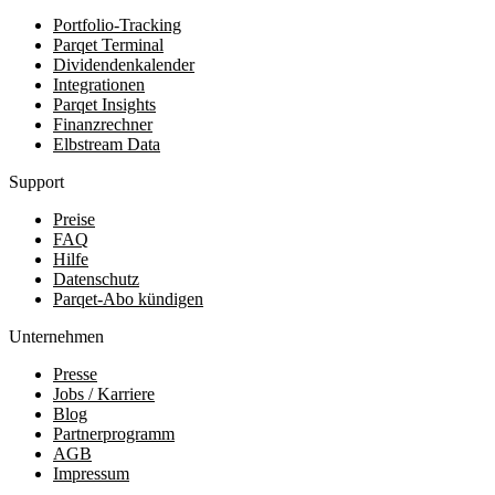
Portfolio-Tracking
Parqet Terminal
Dividendenkalender
Integrationen
Parqet Insights
Finanzrechner
Elbstream Data
Support
Preise
FAQ
Hilfe
Datenschutz
Parqet-Abo kündigen
Unternehmen
Presse
Jobs / Karriere
Blog
Partnerprogramm
AGB
Impressum