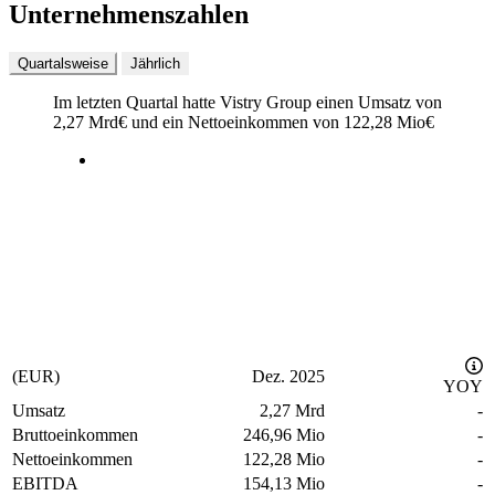
Unternehmenszahlen
Quartalsweise
Jährlich
Im letzten
Quartal
hatte Vistry Group einen Umsatz von
2,27 Mrd
€
und ein Nettoeinkommen von
122,28 Mio
€
(EUR)
Dez. 2025
YOY
Umsatz
2,27 Mrd
-
Bruttoeinkommen
246,96 Mio
-
Nettoeinkommen
122,28 Mio
-
EBITDA
154,13 Mio
-