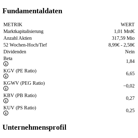
Fundamentaldaten
METRIK
WERT
Marktkapitalisierung
1,01 Mrd
€
Anzahl Aktien
317,59 Mio
52 Wochen-Hoch/Tief
8,99
€
-
2,58
€
Dividenden
Nein
Beta
1,84
KGV (PE Ratio)
6,65
KGWV (PEG Ratio)
−
0,02
KBV (PB Ratio)
0,27
KUV (PS Ratio)
0,25
Unternehmensprofil