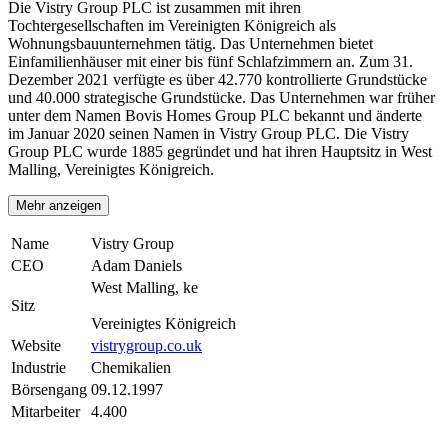
Die Vistry Group PLC ist zusammen mit ihren
Tochtergesellschaften im Vereinigten Königreich als
Wohnungsbauunternehmen tätig. Das Unternehmen bietet
Einfamilienhäuser mit einer bis fünf Schlafzimmern an. Zum 31.
Dezember 2021 verfügte es über 42.770 kontrollierte Grundstücke
und 40.000 strategische Grundstücke. Das Unternehmen war früher
unter dem Namen Bovis Homes Group PLC bekannt und änderte
im Januar 2020 seinen Namen in Vistry Group PLC. Die Vistry
Group PLC wurde 1885 gegründet und hat ihren Hauptsitz in West
Malling, Vereinigtes Königreich.
Mehr anzeigen
Name
Vistry Group
CEO
Adam Daniels
West Malling, ke
Sitz
Vereinigtes Königreich
Website
vistrygroup.co.uk
Industrie
Chemikalien
Börsengang
09.12.1997
Mitarbeiter
4.400