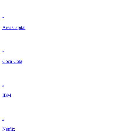
-
Ares Capital
-
Coca-Cola
-
IBM
-
Netflix