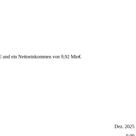
€
und ein Nettoeinkommen von
9,92 Mio
€
Dez. 2025
0,00