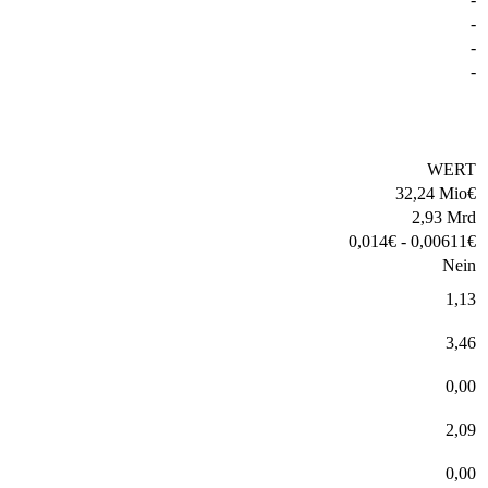
-
-
-
WERT
32,24 Mio
€
2,93 Mrd
0,014
€
-
0,00611
€
Nein
1,13
3,46
0,00
2,09
0,00