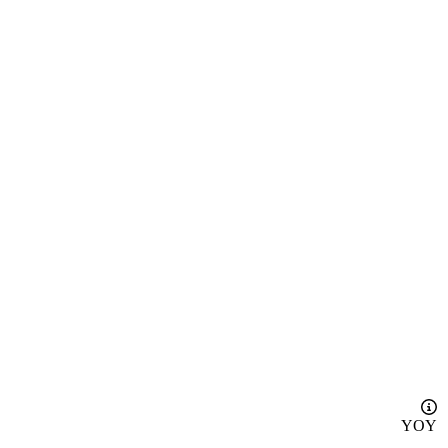
YOY
-