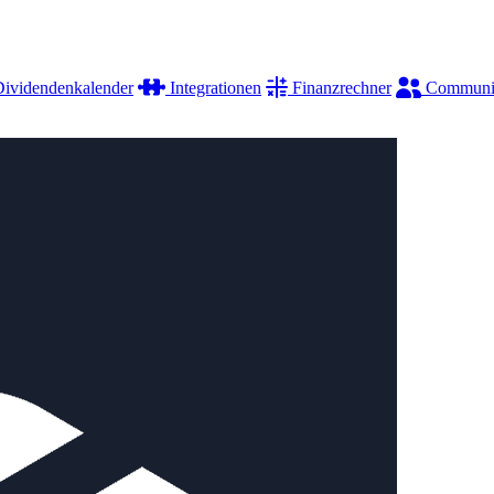
ividendenkalender
Integrationen
Finanzrechner
Communi