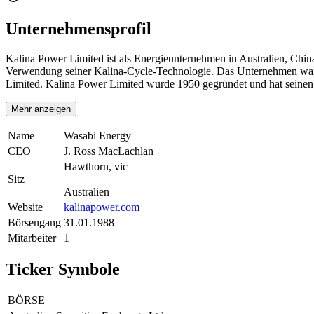
Unternehmensprofil
Kalina Power Limited ist als Energieunternehmen in Australien, Chin
Verwendung seiner Kalina-Cycle-Technologie. Das Unternehmen war
Limited. Kalina Power Limited wurde 1950 gegründet und hat seinen 
Mehr anzeigen
Name
Wasabi Energy
CEO
J. Ross MacLachlan
Hawthorn, vic
Sitz
Australien
Website
kalinapower.com
Börsengang
31.01.1988
Mitarbeiter
1
Ticker Symbole
BÖRSE