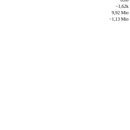
−
1,62k
9,92 Mio
−
1,13 Mio