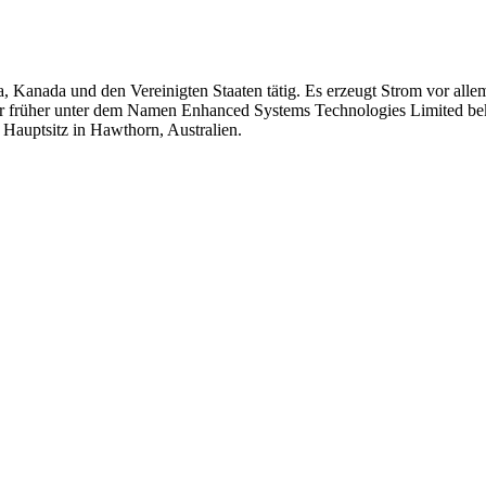
a, Kanada und den Vereinigten Staaten tätig. Es erzeugt Strom vor al
 früher unter dem Namen Enhanced Systems Technologies Limited bek
Hauptsitz in Hawthorn, Australien.