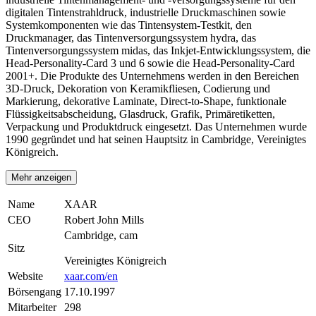
digitalen Tintenstrahldruck, industrielle Druckmaschinen sowie
Systemkomponenten wie das Tintensystem-Testkit, den
Druckmanager, das Tintenversorgungssystem hydra, das
Tintenversorgungssystem midas, das Inkjet-Entwicklungssystem, die
Head-Personality-Card 3 und 6 sowie die Head-Personality-Card
2001+. Die Produkte des Unternehmens werden in den Bereichen
3D-Druck, Dekoration von Keramikfliesen, Codierung und
Markierung, dekorative Laminate, Direct-to-Shape, funktionale
Flüssigkeitsabscheidung, Glasdruck, Grafik, Primäretiketten,
Verpackung und Produktdruck eingesetzt. Das Unternehmen wurde
1990 gegründet und hat seinen Hauptsitz in Cambridge, Vereinigtes
Königreich.
Mehr anzeigen
Name
XAAR
CEO
Robert John Mills
Cambridge, cam
Sitz
Vereinigtes Königreich
Website
xaar.com/en
Börsengang
17.10.1997
Mitarbeiter
298