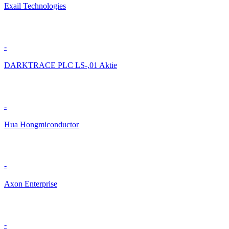
Exail Technologies
-
DARKTRACE PLC LS-,01 Aktie
-
Hua Hongmiconductor
-
Axon Enterprise
-