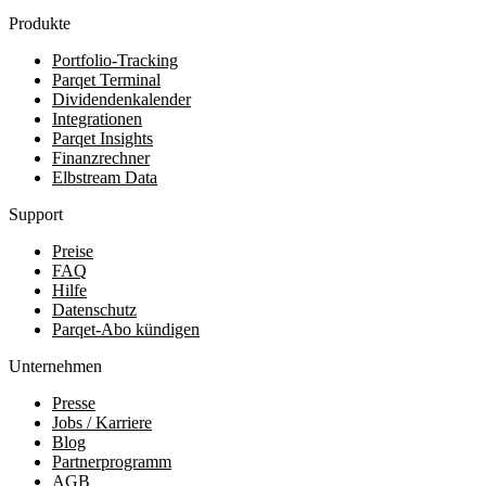
Produkte
Portfolio-Tracking
Parqet Terminal
Dividendenkalender
Integrationen
Parqet Insights
Finanzrechner
Elbstream Data
Support
Preise
FAQ
Hilfe
Datenschutz
Parqet-Abo kündigen
Unternehmen
Presse
Jobs / Karriere
Blog
Partnerprogramm
AGB