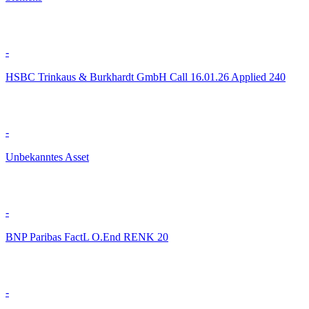
-
HSBC Trinkaus & Burkhardt GmbH Call 16.01.26 Applied 240
-
Unbekanntes Asset
-
BNP Paribas FactL O.End RENK 20
-