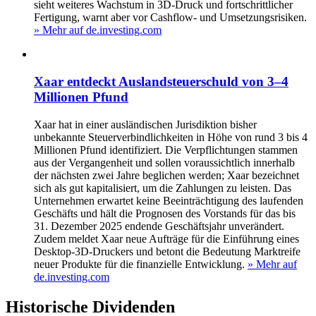
sieht weiteres Wachstum in 3D-Druck und fortschrittlicher
Fertigung, warnt aber vor Cashflow- und Umsetzungsrisiken.
» Mehr auf de.investing.com
Xaar entdeckt Auslandsteuerschuld von 3–4
Millionen Pfund
Xaar hat in einer ausländischen Jurisdiktion bisher
unbekannte Steuerverbindlichkeiten in Höhe von rund 3 bis 4
Millionen Pfund identifiziert. Die Verpflichtungen stammen
aus der Vergangenheit und sollen voraussichtlich innerhalb
der nächsten zwei Jahre beglichen werden; Xaar bezeichnet
sich als gut kapitalisiert, um die Zahlungen zu leisten. Das
Unternehmen erwartet keine Beeinträchtigung des laufenden
Geschäfts und hält die Prognosen des Vorstands für das bis
31. Dezember 2025 endende Geschäftsjahr unverändert.
Zudem meldet Xaar neue Aufträge für die Einführung eines
Desktop-3D-Druckers und betont die Bedeutung Marktreife
neuer Produkte für die finanzielle Entwicklung.
» Mehr auf
de.investing.com
Historische
Dividenden