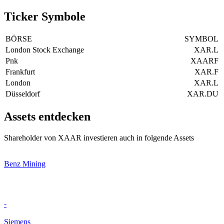
Ticker Symbole
BÖRSE
SYMBOL
London Stock Exchange
XAR.L
Pnk
XAARF
Frankfurt
XAR.F
London
XAR.L
Düsseldorf
XAR.DU
Assets entdecken
Shareholder von XAAR investieren auch in folgende Assets
Benz Mining
-
Siemens