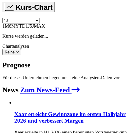
Kurs-Chart
1M
6M
YTD
1J
5J
MAX
Kurse werden geladen...
Chartanalysen
Keine
Prognose
Für dieses Unternehmen liegen uns keine Analysten-Daten vor.
News
Zum News-Feed
Xaar erreicht Gewinnzone im ersten Halbjahr
2026 und verbessert Margen
Xaar erzielte in H1 2026 einen bereinigten Vorsteuergewinn