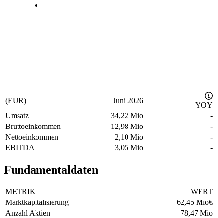
(EUR)
Juni 2026
YOY
Umsatz
34,22 Mio
-
Bruttoeinkommen
12,98 Mio
-
Nettoeinkommen
−
2,10 Mio
-
EBITDA
3,05 Mio
-
Fundamentaldaten
METRIK
WERT
Marktkapitalisierung
62,45 Mio
€
Anzahl Aktien
78,47 Mio