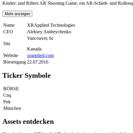
Kinder; und Rifters AR Shooting Game, ein AR-Schieß- und Rollensp
Mehr anzeigen
Name
XRApplied Technologies
CEO
Aleksey Andreychenko
Vancouver, bc
Sitz
Kanada
Website
xrapplied.com
Börsengang
22.07.2016
Ticker Symbole
BÖRSE
Cnq
Pnk
München
Assets entdecken