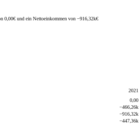
on
0,00
€
und ein Nettoeinkommen von
−
916,32k
€
2021
0,00
−
466,26k
−
916,32k
−
447,36k