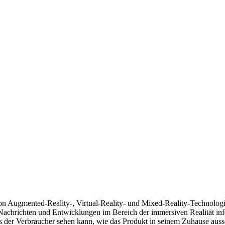
von Augmented-Reality-, Virtual-Reality- und Mixed-Reality-Technolo
Nachrichten und Entwicklungen im Bereich der immersiven Realität in
s der Verbraucher sehen kann, wie das Produkt in seinem Zuhause auss