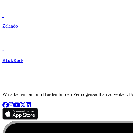
-
Zalando
-
BlackRock
-
Wir arbeiten hart, um Hürden für den Vermögensaufbau zu senken. Für