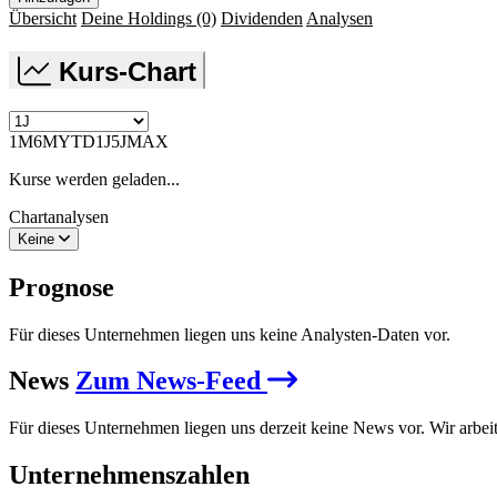
Übersicht
Deine Holdings
(0)
Dividenden
Analysen
Kurs-Chart
1M
6M
YTD
1J
5J
MAX
Kurse werden geladen...
Chartanalysen
Keine
Prognose
Für dieses Unternehmen liegen uns keine Analysten-Daten vor.
News
Zum News-Feed
Für dieses Unternehmen liegen uns derzeit keine News vor. Wir arbei
Unternehmenszahlen