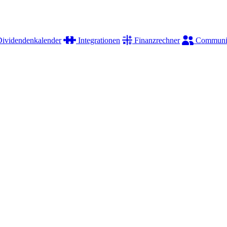
ividendenkalender
Integrationen
Finanzrechner
Communi