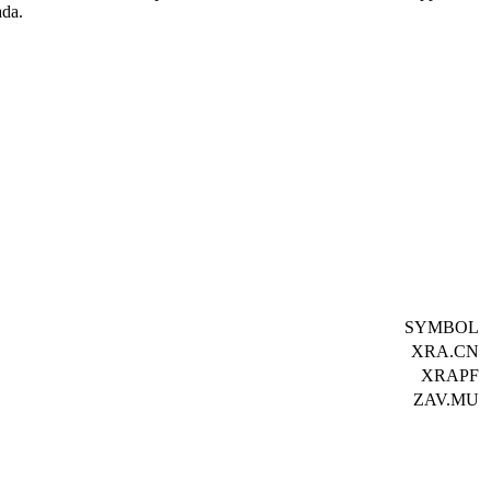
ada.
SYMBOL
XRA.CN
XRAPF
ZAV.MU