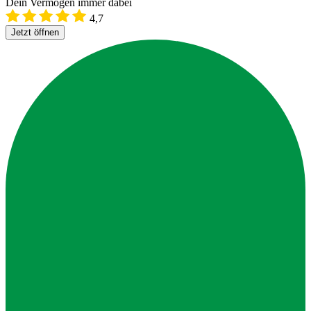
Dein Vermögen immer dabei
4,7
Jetzt öffnen