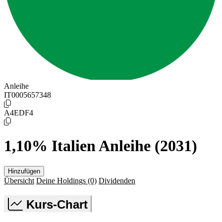
Anleihe
IT0005657348
A4EDF4
1,10% Italien Anleihe (2031)
Hinzufügen
Übersicht
Deine Holdings
(0)
Dividenden
Kurs-Chart