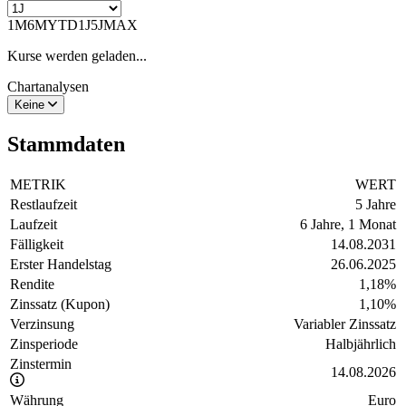
1M
6M
YTD
1J
5J
MAX
Kurse werden geladen...
Chartanalysen
Keine
Stammdaten
METRIK
WERT
Restlaufzeit
5 Jahre
Laufzeit
6 Jahre, 1 Monat
Fälligkeit
14.08.2031
Erster Handelstag
26.06.2025
Rendite
1,18
%
Zinssatz (Kupon)
1,10
%
Verzinsung
Variabler Zinssatz
Zinsperiode
Halbjährlich
Zinstermin
14.08.2026
Währung
Euro