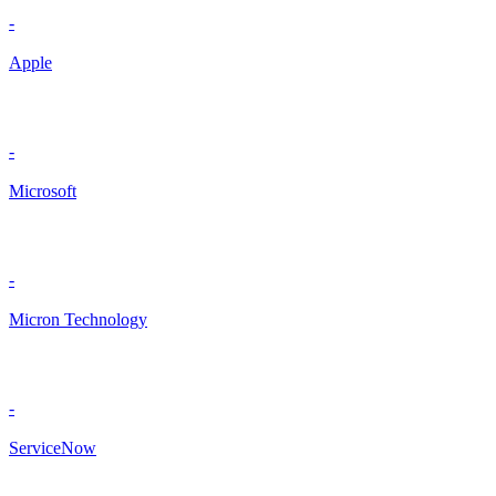
-
Apple
-
Microsoft
-
Micron Technology
-
ServiceNow