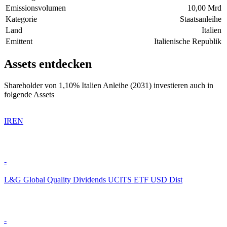
Emissionsvolumen
10,00 Mrd
Kategorie
Staatsanleihe
Land
Italien
Emittent
Italienische Republik
Assets entdecken
Shareholder von 1,10% Italien Anleihe (2031) investieren auch in
folgende Assets
IREN
-
L&G Global Quality Dividends UCITS ETF USD Dist
-