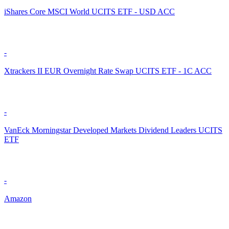
iShares Core MSCI World UCITS ETF - USD ACC
-
Xtrackers II EUR Overnight Rate Swap UCITS ETF - 1C ACC
-
VanEck Morningstar Developed Markets Dividend Leaders UCITS
ETF
-
Amazon