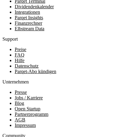
Parqet Terminal
Dividendenkalender
Integrationen
Parqet Insights
Finanzrechner
Elbstream Data
Support
Preise
FAQ
Hilfe
Datenschutz
Parqet-Abo kündigen
Unternehmen
Presse
Jobs / Karriere
Blog
Open Startup
Partnerprogramm
AGB
Impressum
Community