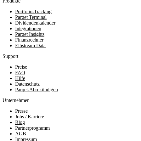
Produkte
Portfolio-Tracking
Parqet Terminal
Dividendenkalender
Integrationen
Parqet Insights
Finanzrechner
Elbstream Data
Support
Preise
FAQ
Hilfe
Datenschutz
Parqet-Abo kündigen
Unternehmen
Presse
Jobs / Karriere
Blog
Partnerprogramm
AGB
Impressum