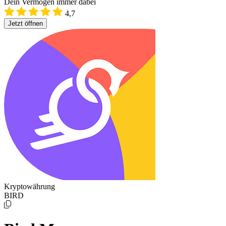
Dein Vermögen immer dabei
4,7
Jetzt öffnen
Kryptowährung
BIRD