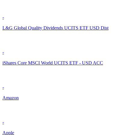
-
L&G Global Quality Dividends UCITS ETF USD Dist
-
iShares Core MSCI World UCITS ETF - USD ACC
-
Amazon
-
Apple