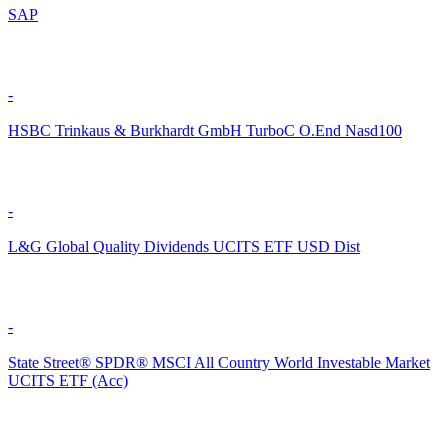
SAP
-
HSBC Trinkaus & Burkhardt GmbH TurboC O.End Nasd100
-
L&G Global Quality Dividends UCITS ETF USD Dist
-
State Street® SPDR® MSCI All Country World Investable Market
UCITS ETF (Acc)