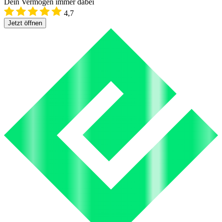
Dein Vermögen immer dabei
4,7
Jetzt öffnen