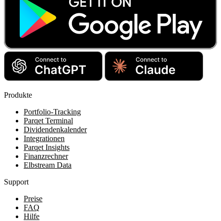
Produkte
Portfolio-Tracking
Parqet Terminal
Dividendenkalender
Integrationen
Parqet Insights
Finanzrechner
Elbstream Data
Support
Preise
FAQ
Hilfe