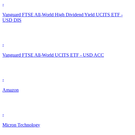
-
Vanguard FTSE All-World High Dividend Yield UCITS ETF -
USD DIS
-
Vanguard FTSE All-World UCITS ETF - USD ACC
-
Amazon
-
Micron Technology