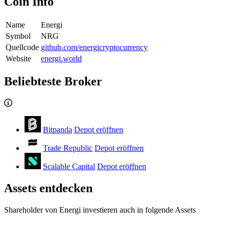
Coin Info
Name
Energi
Symbol
NRG
Quellcode
github.com/energicryptocurrency
Website
energi.world
Beliebteste Broker
Bitpanda
Depot eröffnen
Trade Republic
Depot eröffnen
Scalable Capital
Depot eröffnen
Assets entdecken
Shareholder von Energi investieren auch in folgende Assets