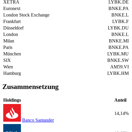
XETRA
LYBK.DE
Euronext
BNKE.PA
London Stock Exchange
BNKE.L
Frankfurt
LYBK.F
Düsseldorf
LYBK.DU
London
BNKE.L
Milan
BNKE.MI
Paris
BNKE.PA
München
LYBK.MU
SIX
BNKE.SW
Wien
AM59.VI
Hamburg
LYBK.HM
Zusammensetzung
Holdings
Anteil
14,14%
Banco Santander