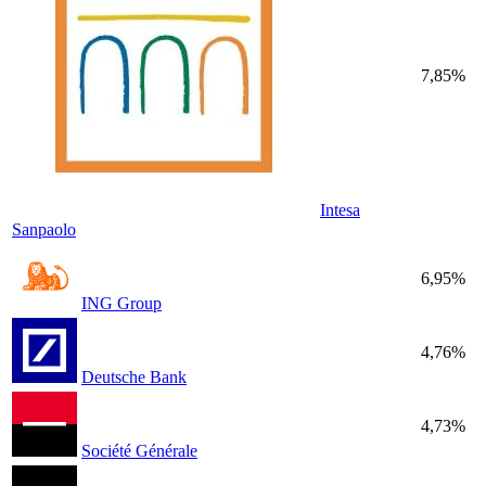
7,85%
Intesa
Sanpaolo
6,95%
ING Group
4,76%
Deutsche Bank
4,73%
Société Générale