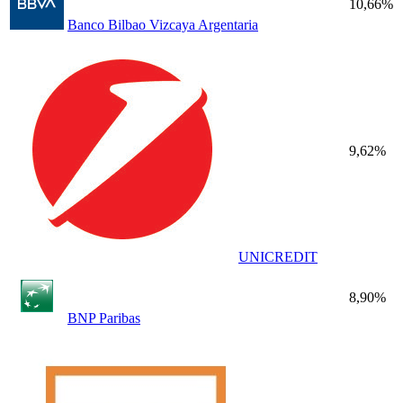
10,66%
Banco Bilbao Vizcaya Argentaria
9,62%
UNICREDIT
8,90%
BNP Paribas