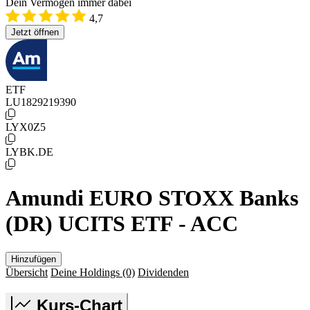
Dein Vermögen immer dabei
4,7
Jetzt öffnen
ETF
LU1829219390
LYX0Z5
LYBK.DE
Amundi EURO STOXX Banks
(DR) UCITS ETF - ACC
Hinzufügen
Übersicht
Deine Holdings
(0)
Dividenden
Kurs-Chart