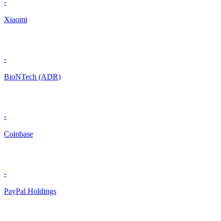
-
Xiaomi
-
BioNTech (ADR)
-
Coinbase
-
PayPal Holdings