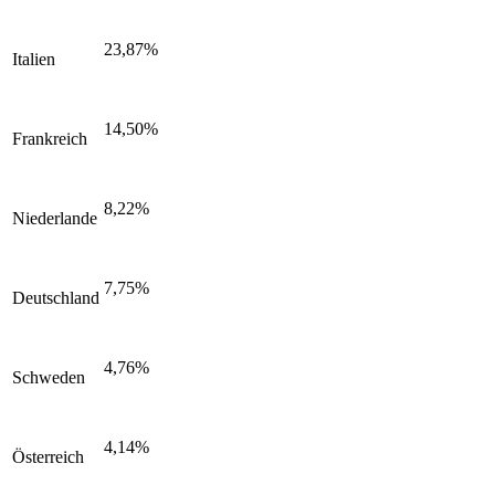
23,87%
Italien
14,50%
Frankreich
8,22%
Niederlande
7,75%
Deutschland
4,76%
Schweden
4,14%
Österreich