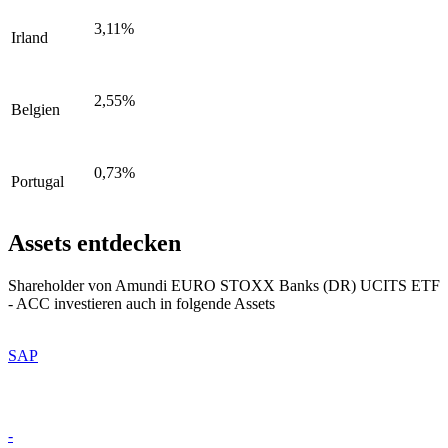
3,11%
Irland
2,55%
Belgien
0,73%
Portugal
Assets entdecken
Shareholder von Amundi EURO STOXX Banks (DR) UCITS ETF
- ACC investieren auch in folgende Assets
SAP
-