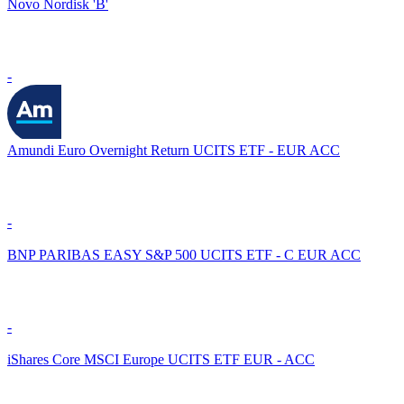
Novo Nordisk 'B'
-
Amundi Euro Overnight Return UCITS ETF - EUR ACC
-
BNP PARIBAS EASY S&P 500 UCITS ETF - C EUR ACC
-
iShares Core MSCI Europe UCITS ETF EUR - ACC