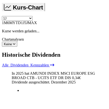
Kurs-Chart
1M
6M
YTD
1J
5J
MAX
Kurse werden geladen...
Chartanalysen
Keine
Historische
Dividenden
Alle
Dividenden
Kennzahlen
In 2025 hat AMUNDI INDEX MSCI EUROPE ESG
BROAD CTB - UCITS ETF DR DIS
0,34
€
Dividende ausgeschüttet.
Dezember 2025