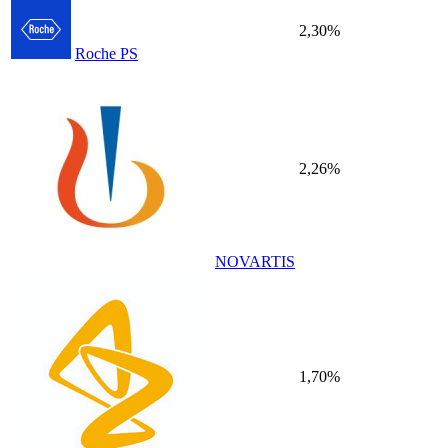
2,30%
Roche PS
2,26%
NOVARTIS
1,70%