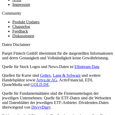
Impressum
Community
Produkt Updates
Changelog
Feedback
Diskussionen
Daten Disclaimer
Parqet Fintech GmbH übernimmt für die dargestellten Informationen
und deren Genauigkeit und Vollständigkeit keine Gewährleistung.
Quelle für Stock Logos und News-Daten ist
Elbstream Data
Quellen für Kurse sind
Gettex
,
Lang & Schwarz
und weitere
Handelsplätze sowie
Ariva.de AG
, ActivFinancial, EDI,
QuoteMedia und
GOLD.DE
.
Quelle für Fundamentaldaten sind die Firmenunterlagen der
jeweiligen Unternehmen. Quelle für ETF-Daten sind die Webseiten
und Datenblätter der jeweiligen ETF-Anbieter. Dividenden-Daten
überwiegend von
DivvyDiary
.