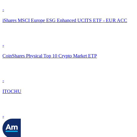
-
iShares MSCI Europe ESG Enhanced UCITS ETF - EUR ACC
-
CoinShares Physical Top 10 Crypto Market ETP
-
ITOCHU
-