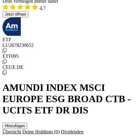
Dein Vermögen immer dabei
4,7
Jetzt öffnen
ETF
LU2678230652
ETF095
CEUE.DE
AMUNDI INDEX MSCI
EUROPE ESG BROAD CTB -
UCITS ETF DR DIS
Hinzufügen
Übersicht
Deine Holdings
(0)
Dividenden