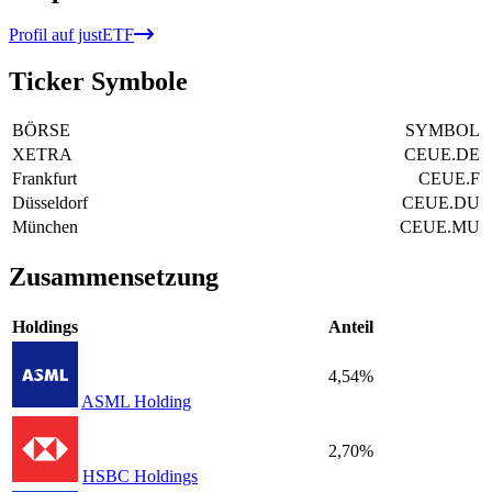
Profil auf justETF
Ticker Symbole
BÖRSE
SYMBOL
XETRA
CEUE.DE
Frankfurt
CEUE.F
Düsseldorf
CEUE.DU
München
CEUE.MU
Zusammensetzung
Holdings
Anteil
4,54%
ASML Holding
2,70%
HSBC Holdings