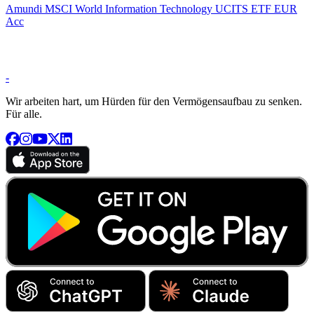
Amundi MSCI World Information Technology UCITS ETF EUR
Acc
-
Wir arbeiten hart, um Hürden für den Vermögensaufbau zu senken.
Für alle.