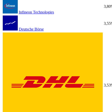
3,80
Infineon Technologies
3,55
Deutsche Börse
3,53