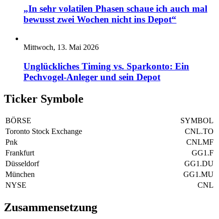
„In sehr volatilen Phasen schaue ich auch mal
bewusst zwei Wochen nicht ins Depot“
Mittwoch, 13. Mai 2026
Unglückliches Timing vs. Sparkonto: Ein
Pechvogel-Anleger und sein Depot
Ticker Symbole
BÖRSE
SYMBOL
Toronto Stock Exchange
CNL.TO
Pnk
CNLMF
Frankfurt
GG1.F
Düsseldorf
GG1.DU
München
GG1.MU
NYSE
CNL
Zusammensetzung