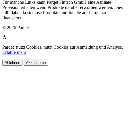
Für manche Links kann Parqet Fintech GmbH eine Affiliate-
Provision erhalten wenn Produkte darüber erworben werden. Dies
hilft dabei, kostenlose Produkte und Inhalte auf Parqet zu
finanzieren.
© 2026 Parqet
🍪
Parqet
nutzt Cookies.
nutzt Cookies zur Anmeldung und Analyse.
Erfahre mehr
Ablehnen
Akzeptieren