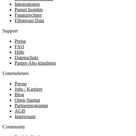
Integrationen
Parqet Insights
Finanzrechner
Elbstream Data
Support
Preise
FAQ
Hilfe
Datenschutz
Parqet-Abo kündigen
Unternehmen
Presse
Jobs / Karriere
Blog
Open Startup
Partnerprogramm
AGB
Impressum
Community