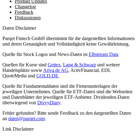
Produkt Updates
Changelog
Feedback
Diskussionen
Daten Disclaimer
Parqet Fintech GmbH übernimmt für die dargestellten Informationen
und deren Genauigkeit und Vollständigkeit keine Gewährleistung.
Quelle für Stock Logos und News-Daten ist
Elbstream Data
Quellen für Kurse sind
Gettex
,
Lang & Schwarz
und weitere
Handelsplätze sowie
Ariva.de AG
, ActivFinancial, EDI,
QuoteMedia und
GOLD.DE
.
Quelle für Fundamentaldaten sind die Firmenunterlagen der
jeweiligen Unternehmen. Quelle für ETF-Daten sind die Webseiten
und Datenblätter der jeweiligen ETF-Anbieter. Dividenden-Daten
überwiegend von
DivvyDiary
.
Fehler gefunden? Bitte sende Feedback zu den dargestellten Daten
an
daten@parqet.com
.
Link Disclaimer