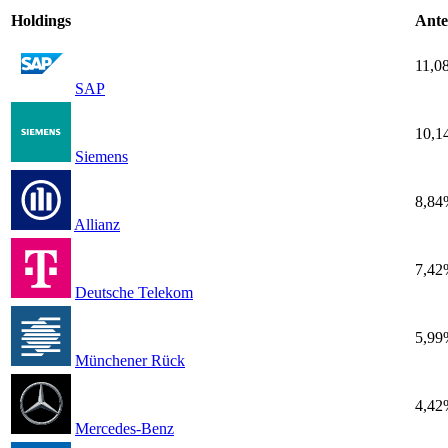
Holdings
Ante
11,0
SAP
10,1
Siemens
8,84
Allianz
7,42
Deutsche Telekom
5,99
Münchener Rück
4,42
Mercedes-Benz