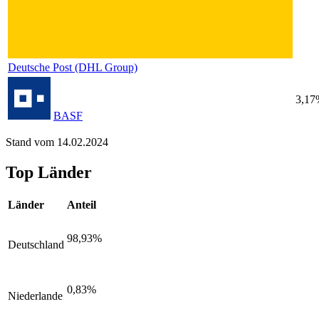
Deutsche Post (DHL Group)
3,17
BASF
Stand vom 14.02.2024
Top Länder
Länder
Anteil
98,93%
Deutschland
0,83%
Niederlande