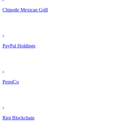
Chipotle Mexican Grill
-
PayPal Holdings
-
PepsiCo
-
Riot Blockchain