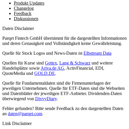
Produkt Updates
Changelog
Feedback
Diskussionen
Daten Disclaimer
Parqet Fintech GmbH übernimmt für die dargestellten Informationen
und deren Genauigkeit und Vollständigkeit keine Gewährleistung.
Quelle für Stock Logos und News-Daten ist
Elbstream Data
Quellen für Kurse sind
Gettex
,
Lang & Schwarz
und weitere
Handelsplätze sowie
Ariva.de AG
, ActivFinancial, EDI,
QuoteMedia und
GOLD.DE
.
Quelle für Fundamentaldaten sind die Firmenunterlagen der
jeweiligen Unternehmen. Quelle für ETF-Daten sind die Webseiten
und Datenblätter der jeweiligen ETF-Anbieter. Dividenden-Daten
überwiegend von
DivvyDiary
.
Fehler gefunden? Bitte sende Feedback zu den dargestellten Daten
an
daten@parqet.com
.
Link Disclaimer