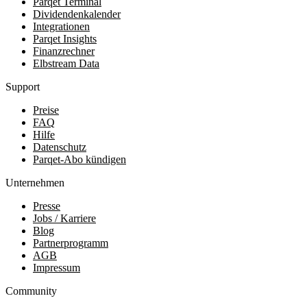
Parqet Terminal
Dividendenkalender
Integrationen
Parqet Insights
Finanzrechner
Elbstream Data
Support
Preise
FAQ
Hilfe
Datenschutz
Parqet-Abo kündigen
Unternehmen
Presse
Jobs / Karriere
Blog
Partnerprogramm
AGB
Impressum
Community