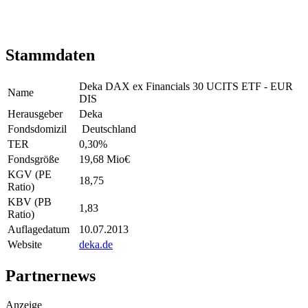
Stammdaten
Deka DAX ex Financials 30 UCITS ETF - EUR
Name
DIS
Herausgeber
Deka
Fondsdomizil
Deutschland
TER
0,30
%
Fondsgröße
19,68 Mio
€
KGV (PE
18,75
Ratio)
KBV (PB
1,83
Ratio)
Auflagedatum
10.07.2013
Website
deka.de
Partnernews
Anzeige