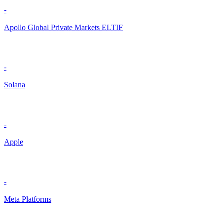
-
Apollo Global Private Markets ELTIF
-
Solana
-
Apple
-
Meta Platforms