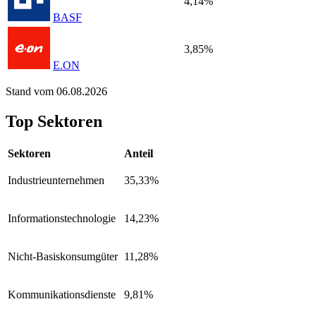
4,14%
BASF
3,85%
E.ON
Stand vom 06.08.2026
Top Sektoren
Sektoren
Anteil
Industrieunternehmen
35,33%
Informationstechnologie
14,23%
Nicht-Basiskonsumgüter
11,28%
Kommunikationsdienste
9,81%