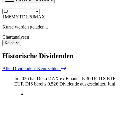
1M
6M
YTD
1J
5J
MAX
Kurse werden geladen...
Chartanalysen
Keine
Historische
Dividenden
Alle
Dividenden
Kennzahlen
In 2026 hat Deka DAX ex Financials 30 UCITS ETF -
EUR DIS bereits
0,52
€
Dividende ausgeschüttet.
Juni