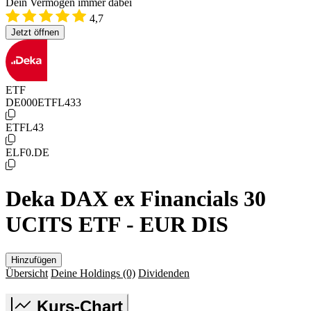
Dein Vermögen immer dabei
4,7
Jetzt öffnen
ETF
DE000ETFL433
ETFL43
ELF0.DE
Deka DAX ex Financials 30
UCITS ETF - EUR DIS
Hinzufügen
Übersicht
Deine Holdings
(0)
Dividenden
Kurs-Chart