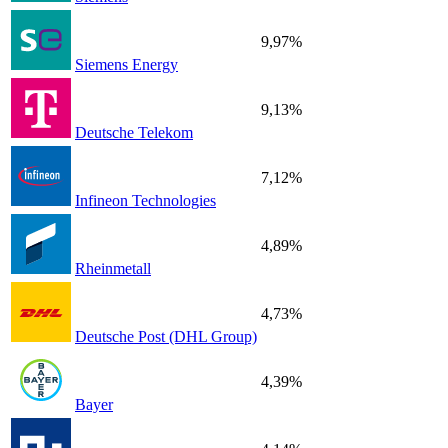
9,97%
Siemens Energy
9,13%
Deutsche Telekom
7,12%
Infineon Technologies
4,89%
Rheinmetall
4,73%
Deutsche Post (DHL Group)
4,39%
Bayer