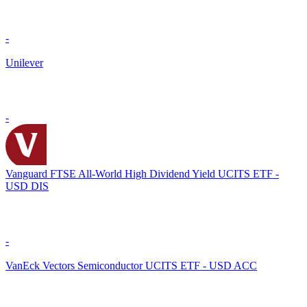
-
Unilever
-
Vanguard FTSE All-World High Dividend Yield UCITS ETF -
USD DIS
-
VanEck Vectors Semiconductor UCITS ETF - USD ACC