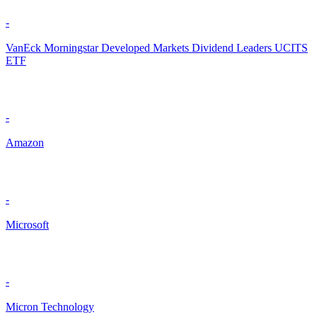
-
VanEck Morningstar Developed Markets Dividend Leaders UCITS
ETF
-
Amazon
-
Microsoft
-
Micron Technology