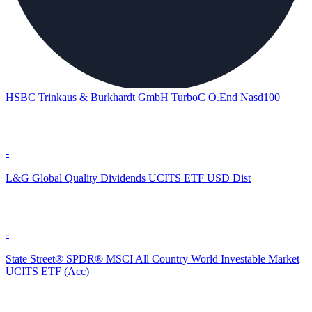
HSBC Trinkaus & Burkhardt GmbH TurboC O.End Nasd100
-
L&G Global Quality Dividends UCITS ETF USD Dist
-
State Street® SPDR® MSCI All Country World Investable Market
UCITS ETF (Acc)