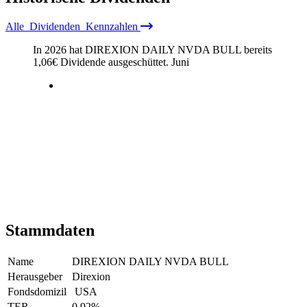
Alle
Dividenden
Kennzahlen
In 2026 hat DIREXION DAILY NVDA BULL bereits
1,06
€
Dividende ausgeschüttet.
Juni
Stammdaten
Name
DIREXION DAILY NVDA BULL
Herausgeber
Direxion
Fondsdomizil
USA
TER
0,92
%