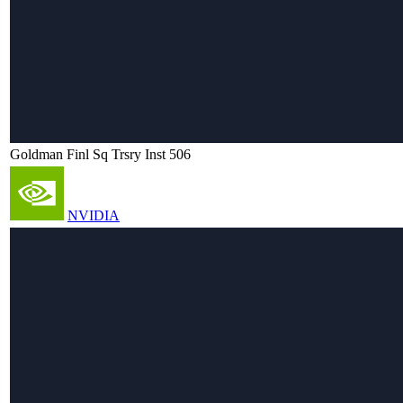
Goldman Finl Sq Trsry Inst 506
NVIDIA