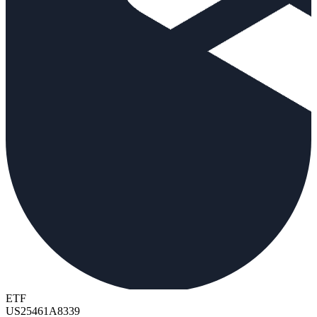
ETF
US25461A8339