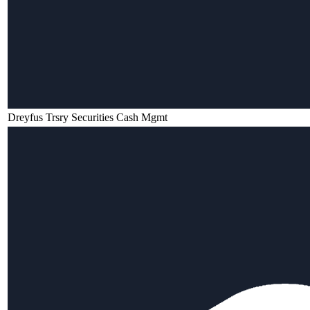
Dreyfus Trsry Securities Cash Mgmt