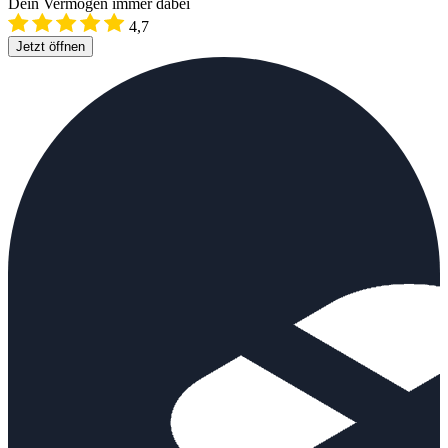
Dein Vermögen immer dabei
4,7
Jetzt öffnen