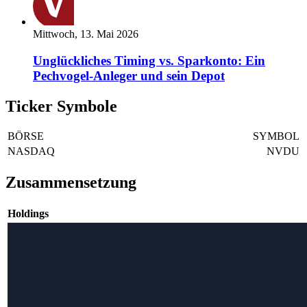
Mittwoch, 13. Mai 2026
Unglückliches Timing vs. Sparkonto: Ein
Pechvogel-Anleger und sein Depot
Ticker Symbole
BÖRSE
SYMBOL
NASDAQ
NVDU
Zusammensetzung
Holdings