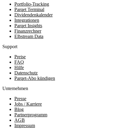
Portfolio-Tracking
Parqet Terminal
Dividendenkalender
Integrationen
Parqet Insights
Finanzrechner
Elbstream Data
Support
Preise
FAQ
Hilfe
Datenschutz
Parqet-Abo kündigen
Unternehmen
Presse
Jobs / Karriere
Blog
Partnerprogramm
AGB
Impressum