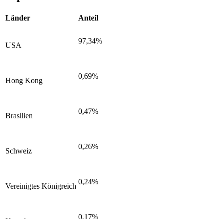
Länder
Anteil
97,34%
USA
0,69%
Hong Kong
0,47%
Brasilien
0,26%
Schweiz
0,24%
Vereinigtes Königreich
0,17%