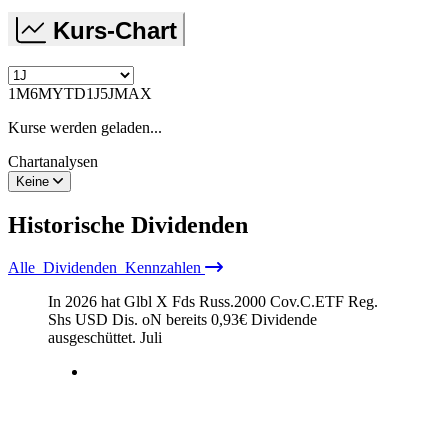
Kurs-Chart
1M
6M
YTD
1J
5J
MAX
Kurse werden geladen...
Chartanalysen
Keine
Historische
Dividenden
Alle
Dividenden
Kennzahlen
In 2026 hat Glbl X Fds Russ.2000 Cov.C.ETF Reg.
Shs USD Dis. oN bereits
0,93
€
Dividende
ausgeschüttet.
Juli