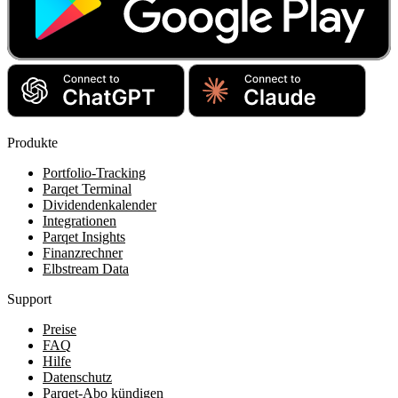
Produkte
Portfolio-Tracking
Parqet Terminal
Dividendenkalender
Integrationen
Parqet Insights
Finanzrechner
Elbstream Data
Support
Preise
FAQ
Hilfe
Datenschutz
Parqet-Abo kündigen