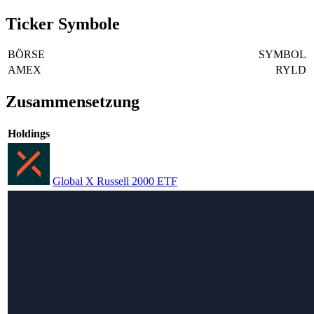
Ticker Symbole
BÖRSE
SYMBOL
AMEX
RYLD
Zusammensetzung
Holdings
Global X Russell 2000 ETF