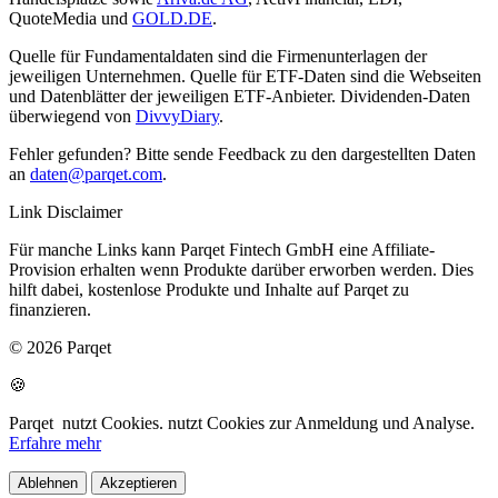
QuoteMedia und
GOLD.DE
.
Quelle für Fundamentaldaten sind die Firmenunterlagen der
jeweiligen Unternehmen. Quelle für ETF-Daten sind die Webseiten
und Datenblätter der jeweiligen ETF-Anbieter. Dividenden-Daten
überwiegend von
DivvyDiary
.
Fehler gefunden? Bitte sende Feedback zu den dargestellten Daten
an
daten@parqet.com
.
Link Disclaimer
Für manche Links kann Parqet Fintech GmbH eine Affiliate-
Provision erhalten wenn Produkte darüber erworben werden. Dies
hilft dabei, kostenlose Produkte und Inhalte auf Parqet zu
finanzieren.
© 2026 Parqet
🍪
Parqet
nutzt Cookies.
nutzt Cookies zur Anmeldung und Analyse.
Erfahre mehr
Ablehnen
Akzeptieren