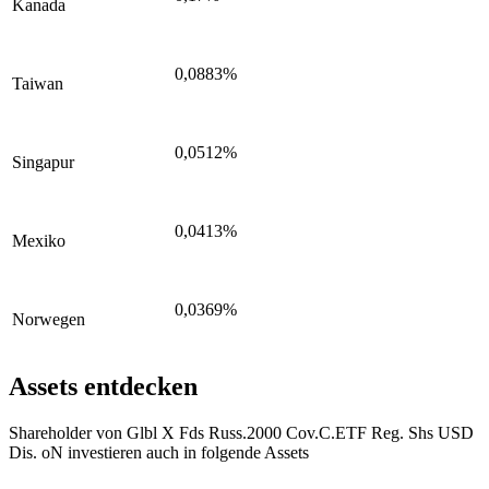
Kanada
0,0883%
Taiwan
0,0512%
Singapur
0,0413%
Mexiko
0,0369%
Norwegen
Assets entdecken
Shareholder von Glbl X Fds Russ.2000 Cov.C.ETF Reg. Shs USD
Dis. oN investieren auch in folgende Assets