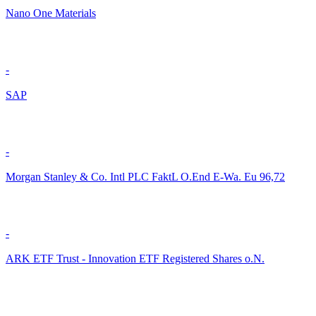
Nano One Materials
-
SAP
-
Morgan Stanley & Co. Intl PLC FaktL O.End E-Wa. Eu 96,72
-
ARK ETF Trust - Innovation ETF Registered Shares o.N.
-