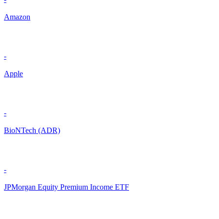
Amazon
-
Apple
-
BioNTech (ADR)
-
JPMorgan Equity Premium Income ETF