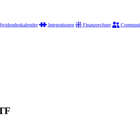
ividendenkalender
Integrationen
Finanzrechner
Communi
TF