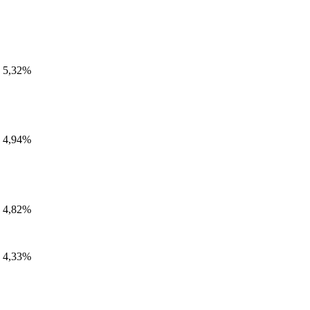
5,32%
4,94%
4,82%
4,33%