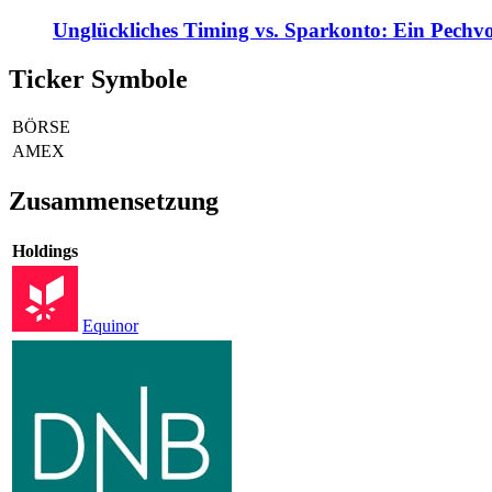
Unglückliches Timing vs. Sparkonto: Ein Pechvo
Ticker Symbole
BÖRSE
AMEX
Zusammensetzung
Holdings
Equinor