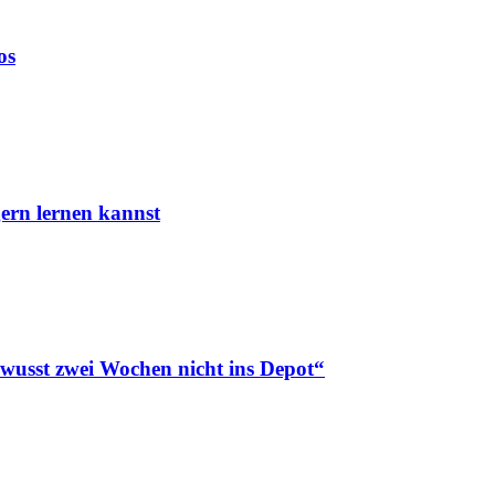
os
ern lernen kannst
ewusst zwei Wochen nicht ins Depot“