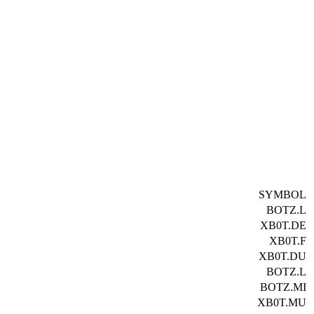
SYMBOL
BOTZ.L
XB0T.DE
XB0T.F
XB0T.DU
BOTZ.L
BOTZ.MI
XB0T.MU