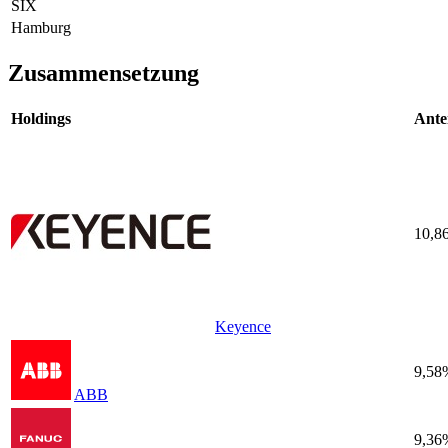
SIX
Hamburg
Zusammensetzung
Holdings
Ante
10,8
Keyence
9,58
ABB
9,36