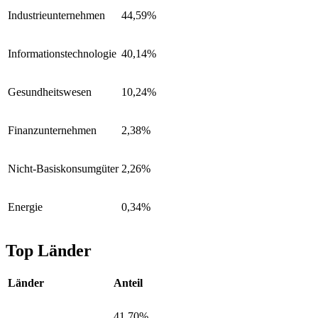
Industrieunternehmen
44,59%
Informationstechnologie
40,14%
Gesundheitswesen
10,24%
Finanzunternehmen
2,38%
Nicht-Basiskonsumgüter
2,26%
Energie
0,34%
Top Länder
Länder
Anteil
41,70%