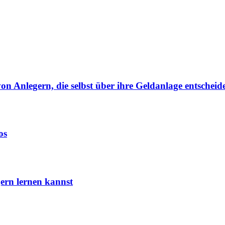
von Anlegern, die selbst über ihre Geldanlage entscheid
os
ern lernen kannst