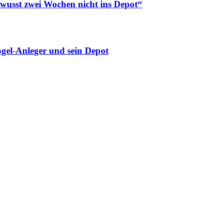
ewusst zwei Wochen nicht ins Depot“
gel-Anleger und sein Depot