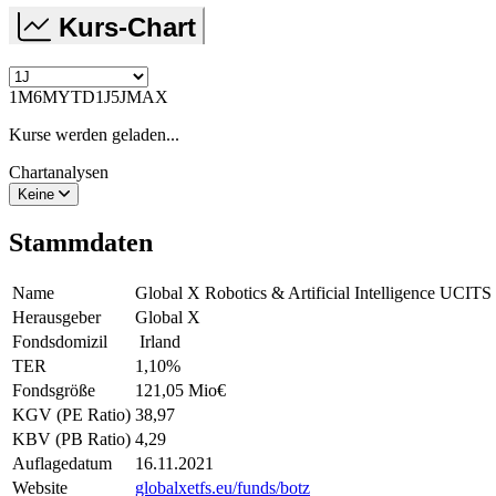
Kurs-Chart
1M
6M
YTD
1J
5J
MAX
Kurse werden geladen...
Chartanalysen
Keine
Stammdaten
Name
Global X Robotics & Artificial Intelligence UC
Herausgeber
Global X
Fondsdomizil
Irland
TER
1,10
%
Fondsgröße
121,05 Mio
€
KGV (PE Ratio)
38,97
KBV (PB Ratio)
4,29
Auflagedatum
16.11.2021
Website
globalxetfs.eu/funds/botz