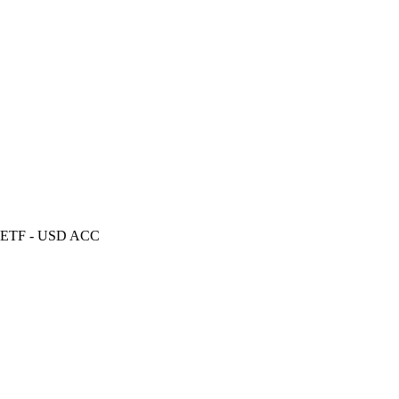
ITS ETF - USD ACC