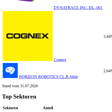
DYNATRACE INC. DL-,001
3,44
Cognex
2,64
HORIZON ROBOTICS CL.B Aktie
Stand vom 31.07.2026
Top Sektoren
Sektoren
Anteil