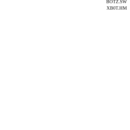
BOTZ.SW
XB0T.HM