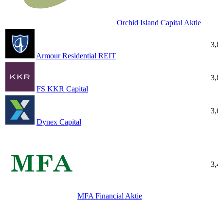
Orchid Island Capital Aktie
3
Armour Residential REIT
3
FS KKR Capital
3
Dynex Capital
3
MFA Financial Aktie