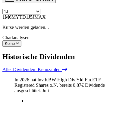
1M
6M
YTD
1J
5J
MAX
Kurse werden geladen...
Chartanalysen
Keine
Historische
Dividenden
Alle
Dividenden
Kennzahlen
In 2026 hat Inv.KBW High Div.Yld Fin.ETF
Registered Shares o.N. bereits
0,87
€
Dividende
ausgeschüttet.
Juli