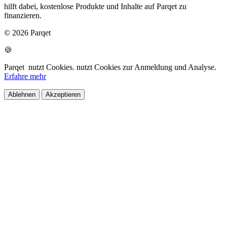
hilft dabei, kostenlose Produkte und Inhalte auf Parqet zu
finanzieren.
© 2026 Parqet
🍪
Parqet
nutzt Cookies.
nutzt Cookies zur Anmeldung und Analyse.
Erfahre mehr
Ablehnen
Akzeptieren