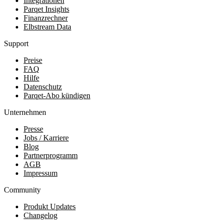
Integrationen
Parqet Insights
Finanzrechner
Elbstream Data
Support
Preise
FAQ
Hilfe
Datenschutz
Parqet-Abo kündigen
Unternehmen
Presse
Jobs / Karriere
Blog
Partnerprogramm
AGB
Impressum
Community
Produkt Updates
Changelog