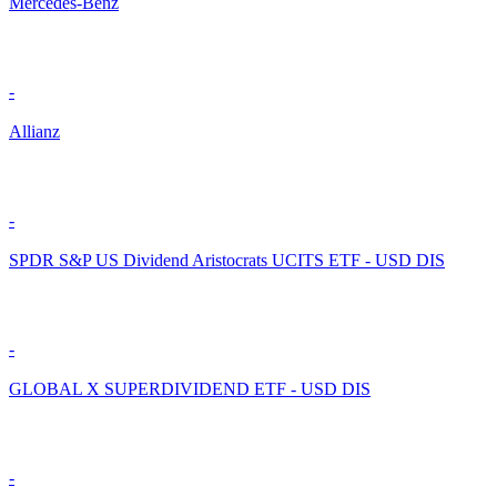
Mercedes-Benz
-
Allianz
-
SPDR S&P US Dividend Aristocrats UCITS ETF - USD DIS
-
GLOBAL X SUPERDIVIDEND ETF - USD DIS
-