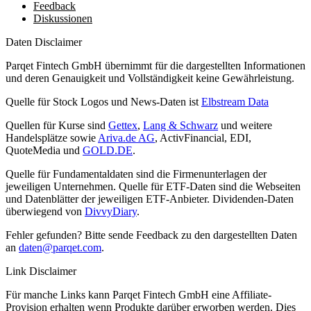
Feedback
Diskussionen
Daten Disclaimer
Parqet Fintech GmbH übernimmt für die dargestellten Informationen
und deren Genauigkeit und Vollständigkeit keine Gewährleistung.
Quelle für Stock Logos und News-Daten ist
Elbstream Data
Quellen für Kurse sind
Gettex
,
Lang & Schwarz
und weitere
Handelsplätze sowie
Ariva.de AG
, ActivFinancial, EDI,
QuoteMedia und
GOLD.DE
.
Quelle für Fundamentaldaten sind die Firmenunterlagen der
jeweiligen Unternehmen. Quelle für ETF-Daten sind die Webseiten
und Datenblätter der jeweiligen ETF-Anbieter. Dividenden-Daten
überwiegend von
DivvyDiary
.
Fehler gefunden? Bitte sende Feedback zu den dargestellten Daten
an
daten@parqet.com
.
Link Disclaimer
Für manche Links kann Parqet Fintech GmbH eine Affiliate-
Provision erhalten wenn Produkte darüber erworben werden. Dies