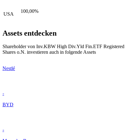
100,00%
USA
Assets entdecken
Shareholder von Inv.KBW High Div.Yld Fin.ETF Registered
Shares o.N. investieren auch in folgende Assets
Nestlé
-
BYD
-