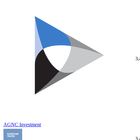
3
AGNC Investment
3