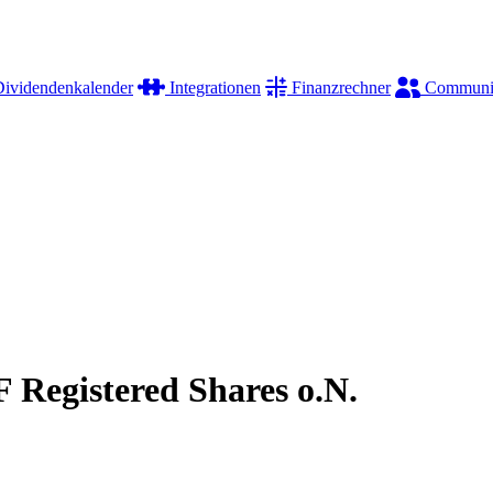
ividendenkalender
Integrationen
Finanzrechner
Communi
Registered Shares o.N.