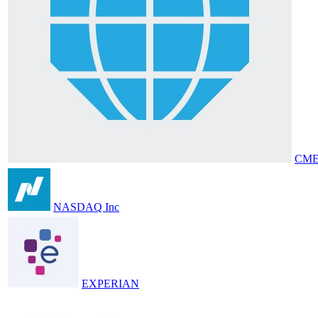
CME
NASDAQ Inc
EXPERIAN