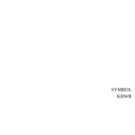
SYMBOL
KBWR