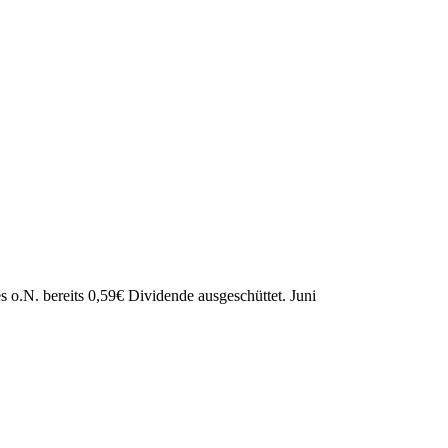
 o.N. bereits
0,59
€
Dividende ausgeschüttet.
Juni