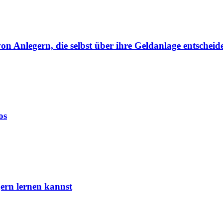
von Anlegern, die selbst über ihre Geldanlage entscheid
os
ern lernen kannst