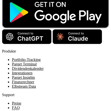
Produkte
Portfolio-Tracking
Parqet Terminal
Dividendenkalender
Integrationen
Parqet Insights
Finanzrechner
Elbstream Data
Support
Preise
FAQ