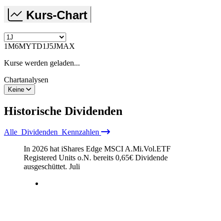
Kurs-Chart
1M
6M
YTD
1J
5J
MAX
Kurse werden geladen...
Chartanalysen
Keine
Historische
Dividenden
Alle
Dividenden
Kennzahlen
In 2026 hat iShares Edge MSCI A.Mi.Vol.ETF
Registered Units o.N. bereits
0,65
€
Dividende
ausgeschüttet.
Juli