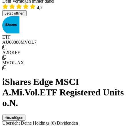
Dein Vermögen immer dabei
4,7
Jetzt öffnen
ETF
AU00000MVOL7
A2DKFF
MVOL.AX
iShares Edge MSCI
A.Mi.Vol.ETF Registered Units
o.N.
Hinzufügen
Übersicht
Deine Holdings
(0)
Dividenden