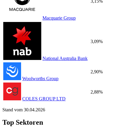
3,15%
Macquarie Group
3,09%
National Australia Bank
2,90%
Woolworths Group
2,88%
COLES GROUP LTD
Stand vom 30.04.2026
Top Sektoren