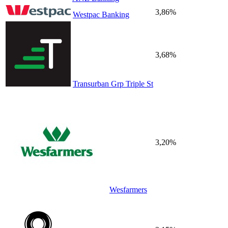
3,86%
Westpac Banking
3,68%
Transurban Grp Triple St
3,20%
Wesfarmers