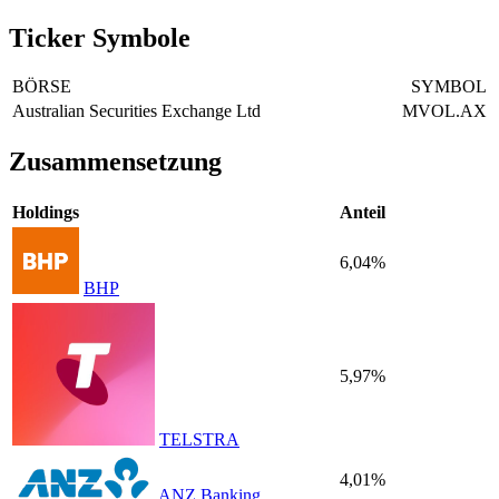
Ticker Symbole
BÖRSE
SYMBOL
Australian Securities Exchange Ltd
MVOL.AX
Zusammensetzung
Holdings
Anteil
6,04%
BHP
5,97%
TELSTRA
4,01%
ANZ Banking