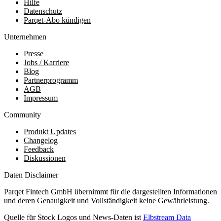
Hilfe
Datenschutz
Parqet-Abo kündigen
Unternehmen
Presse
Jobs / Karriere
Blog
Partnerprogramm
AGB
Impressum
Community
Produkt Updates
Changelog
Feedback
Diskussionen
Daten Disclaimer
Parqet Fintech GmbH übernimmt für die dargestellten Informationen
und deren Genauigkeit und Vollständigkeit keine Gewährleistung.
Quelle für Stock Logos und News-Daten ist
Elbstream Data