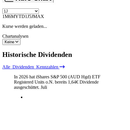
1M
6M
YTD
1J
5J
MAX
Kurse werden geladen...
Chartanalysen
Keine
Historische
Dividenden
Alle
Dividenden
Kennzahlen
In 2026 hat iShares S&P 500 (AUD Hgd) ETF
Registered Units o.N. bereits
1,64
€
Dividende
ausgeschüttet.
Juli