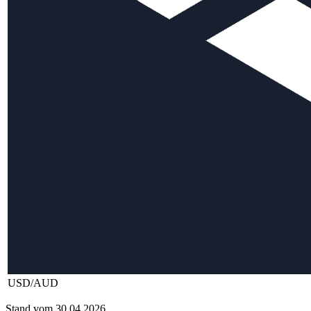
USD/AUD
Stand vom 30.04.2026