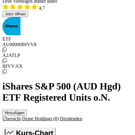
Dein Vermögen immer dabei
4,7
Jetzt öffnen
ETF
AU00000IHVV8
A2ATLP
IHVV.AX
iShares S&P 500 (AUD Hgd)
ETF Registered Units o.N.
Hinzufügen
Übersicht
Deine Holdings
(0)
Dividenden
Kurs-Chart