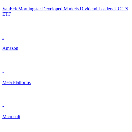
VanEck Morningstar Developed Markets Dividend Leaders UCITS
ETF
-
Amazon
-
Meta Platforms
-
Microsoft