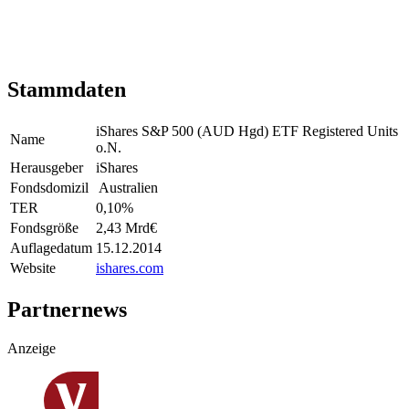
Stammdaten
iShares S&P 500 (AUD Hgd) ETF Registered Units
Name
o.N.
Herausgeber
iShares
Fondsdomizil
Australien
TER
0,10
%
Fondsgröße
2,43 Mrd
€
Auflagedatum
15.12.2014
Website
ishares.com
Partnernews
Anzeige