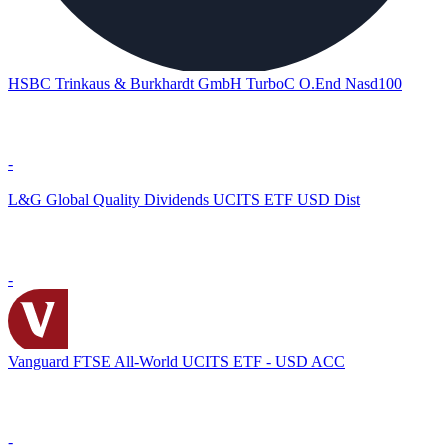
HSBC Trinkaus & Burkhardt GmbH TurboC O.End Nasd100
-
L&G Global Quality Dividends UCITS ETF USD Dist
-
Vanguard FTSE All-World UCITS ETF - USD ACC
-