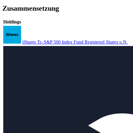
Zusammensetzung
Holdings
iShares Tr.-S&P 500 Index Fund Registered Shares o.N.