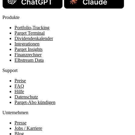
Produkte
Portfolio-Tracking
Parqet Terminal
Dividendenkalender
Integrationen
Parqet Insights
Finanzrechner
Elbstream Data
Support
Preise
FAQ
Hilfe
Datenschutz
Parqet-Abo kündigen
Unternehmen
Presse
Jobs / Karriere
Blog