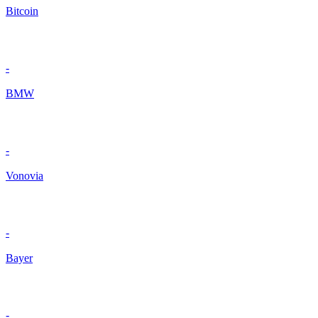
Bitcoin
-
BMW
-
Vonovia
-
Bayer
-