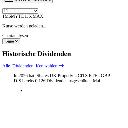
1M
6M
YTD
1J
5J
MAX
Kurse werden geladen...
Chartanalysen
Keine
Historische
Dividenden
Alle
Dividenden
Kennzahlen
In 2026 hat iShares UK Property UCITS ETF - GBP
DIS bereits
0,12
€
Dividende ausgeschüttet.
Mai