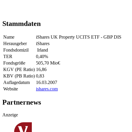
Stammdaten
Name
iShares UK Property UCITS ETF - GBP DIS
Herausgeber
iShares
Fondsdomizil
Irland
TER
0,40
%
Fondsgröße
505,70 Mio
€
KGV (PE Ratio)
16,86
KBV (PB Ratio)
0,83
Auflagedatum
16.03.2007
Website
ishares.com
Partnernews
Anzeige