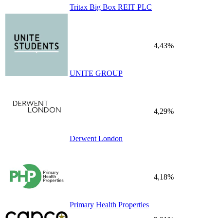
Tritax Big Box REIT PLC
4,43%
UNITE GROUP
4,29%
Derwent London
4,18%
Primary Health Properties