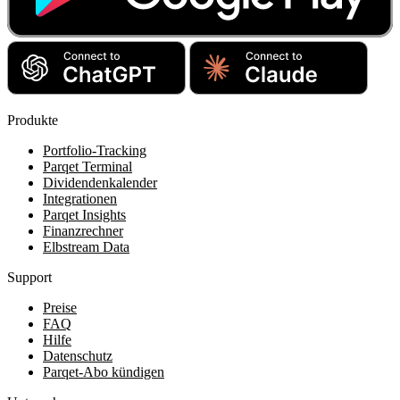
Produkte
Portfolio-Tracking
Parqet Terminal
Dividendenkalender
Integrationen
Parqet Insights
Finanzrechner
Elbstream Data
Support
Preise
FAQ
Hilfe
Datenschutz
Parqet-Abo kündigen