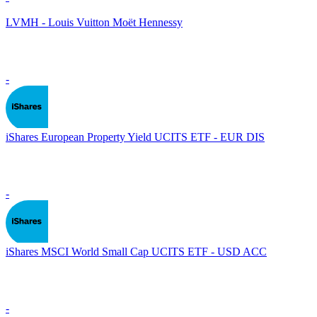
LVMH - Louis Vuitton Moët Hennessy
-
iShares European Property Yield UCITS ETF - EUR DIS
-
iShares MSCI World Small Cap UCITS ETF - USD ACC
-