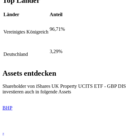
Top Länder
Länder
Anteil
96,71%
Vereinigtes Königreich
3,29%
Deutschland
Assets entdecken
Shareholder von iShares UK Property UCITS ETF - GBP DIS
investieren auch in folgende Assets
BHP
-