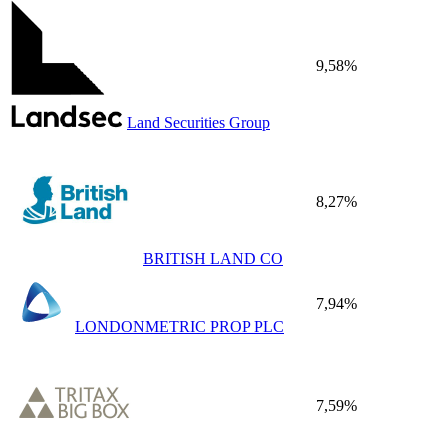
9,58%
Land Securities Group
8,27%
BRITISH LAND CO
7,94%
LONDONMETRIC PROP PLC
7,59%