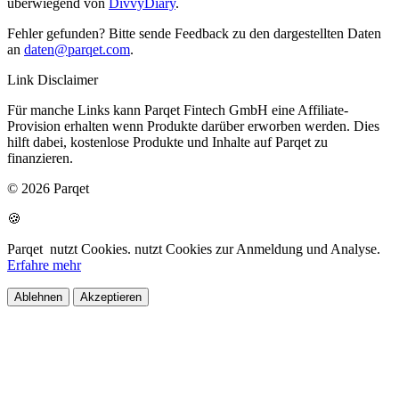
überwiegend von
DivvyDiary
.
Fehler gefunden? Bitte sende Feedback zu den dargestellten Daten
an
daten@parqet.com
.
Link Disclaimer
Für manche Links kann Parqet Fintech GmbH eine Affiliate-
Provision erhalten wenn Produkte darüber erworben werden. Dies
hilft dabei, kostenlose Produkte und Inhalte auf Parqet zu
finanzieren.
© 2026 Parqet
🍪
Parqet
nutzt Cookies.
nutzt Cookies zur Anmeldung und Analyse.
Erfahre mehr
Ablehnen
Akzeptieren