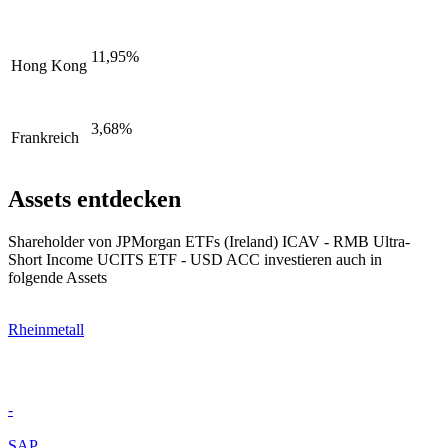
11,95%
Hong Kong
3,68%
Frankreich
Assets entdecken
Shareholder von JPMorgan ETFs (Ireland) ICAV - RMB Ultra-
Short Income UCITS ETF - USD ACC investieren auch in
folgende Assets
Rheinmetall
-
SAP