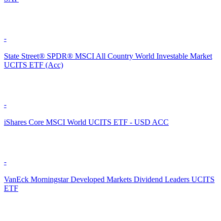
-
State Street® SPDR® MSCI All Country World Investable Market
UCITS ETF (Acc)
-
iShares Core MSCI World UCITS ETF - USD ACC
-
VanEck Morningstar Developed Markets Dividend Leaders UCITS
ETF