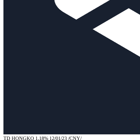
TD HONGKO 1.18% 12/01/23 /CNY/