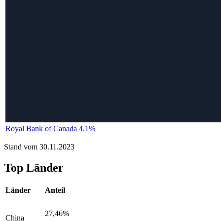
Royal Bank of Canada 4.1%
Stand vom 30.11.2023
Top Länder
Länder
Anteil
27,46%
China