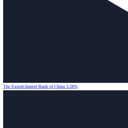
The Export-Import Bank of China 3.28%