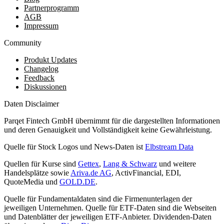
Partnerprogramm
AGB
Impressum
Community
Produkt Updates
Changelog
Feedback
Diskussionen
Daten Disclaimer
Parqet Fintech GmbH übernimmt für die dargestellten Informationen
und deren Genauigkeit und Vollständigkeit keine Gewährleistung.
Quelle für Stock Logos und News-Daten ist
Elbstream Data
Quellen für Kurse sind
Gettex
,
Lang & Schwarz
und weitere
Handelsplätze sowie
Ariva.de AG
, ActivFinancial, EDI,
QuoteMedia und
GOLD.DE
.
Quelle für Fundamentaldaten sind die Firmenunterlagen der
jeweiligen Unternehmen. Quelle für ETF-Daten sind die Webseiten
und Datenblätter der jeweiligen ETF-Anbieter. Dividenden-Daten